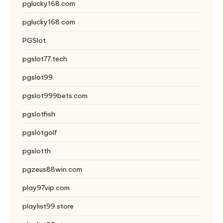
pglucky168.com
pglucky168.com
PGSlot
pgslot77.tech
pgslot99
pgslot999bets.com
pgslotfish
pgslotgolf
pgslotth
pgzeus88win.com
play97vip.com
playlist99.store