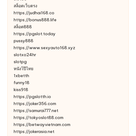
สล็อตเว็บตรง
https://judhai168.co
https://bonus888.life
สล็อต888
https://pgslot.today
pussy888
https://www.sexyauto168.xyz
slotxo24hr
slotpg
หนังโป๊ไทย
1xbetth
funny18
kiss918
https://pgslotth.io
https://joker356.com
https://samurai777.net
https://tokyoslot88.com
https://betwayvietnam.com
https://jokerasia.net