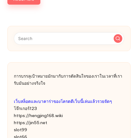
การบรรลุเป้าหมายมักมากับการตัดสินใจของเราในเวลาที่เรา
รับมันอย่างจริงใจ
เว็บสล็อตและบาคาร่าของโครตดีเว็บนี้เล่นแล้วรวยจัดๆ
โจ๊กเกอร์123
https://hengjing168.wiki
https://jin55.net
slot99
slot66