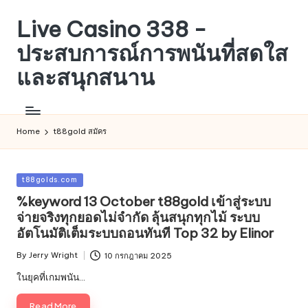
Live Casino 338 -
ประสบการณ์การพนันที่สดใส
และสนุกสนาน
Home
t88gold สมัคร
Posted
t88golds.com
in
%keyword 13 October t88gold เข้าสู่ระบบ
จ่ายจริงทุกยอดไม่จำกัด ลุ้นสนุกทุกไม้ ระบบ
อัตโนมัติเต็มระบบถอนทันที Top 32 by Elinor
By
Jerry Wright
10 กรกฎาคม 2025
Posted
by
ในยุคที่เกมพนัน…
Read More