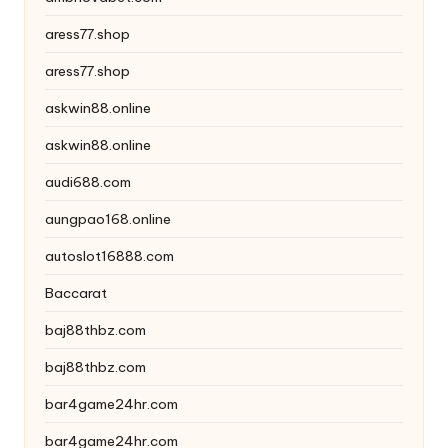
aress77.shop
aress77.shop
askwin88.online
askwin88.online
audi688.com
aungpao168.online
autoslot16888.com
Baccarat
baj88thbz.com
baj88thbz.com
bar4game24hr.com
bar4game24hr.com