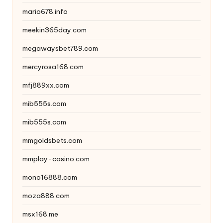
mario678.info
meekin365day.com
megawaysbet789.com
mercyrosa168.com
mfj889xx.com
mib555s.com
mib555s.com
mmgoldsbets.com
mmplay-casino.com
mono16888.com
moza888.com
msx168.me