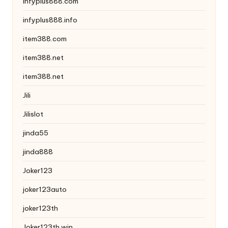
infyplus888.com
infyplus888.info
item388.com
item388.net
item388.net
Jili
Jilislot
jinda55
jinda888
Joker123
joker123auto
joker123th
Joker123th.win