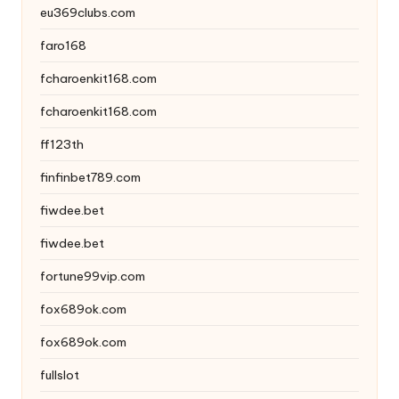
eu369clubs.com
faro168
fcharoenkit168.com
fcharoenkit168.com
ff123th
finfinbet789.com
fiwdee.bet
fiwdee.bet
fortune99vip.com
fox689ok.com
fox689ok.com
fullslot