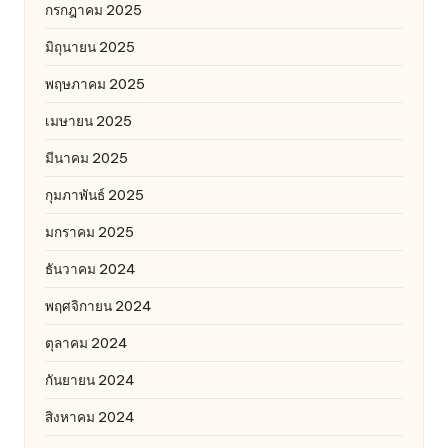
กรกฎาคม 2025
มิถุนายน 2025
พฤษภาคม 2025
เมษายน 2025
มีนาคม 2025
กุมภาพันธ์ 2025
มกราคม 2025
ธันวาคม 2024
พฤศจิกายน 2024
ตุลาคม 2024
กันยายน 2024
สิงหาคม 2024