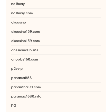
no1huay
no1huay.com
okcasino
okcasino159.com
okcasino159.com
onesiamclub.site
onoplus168.com
p2vvip
panama888
pananthai99.com
paramax1688.info
PG