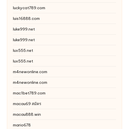
luckycat789.com
luis16888.com
luke999.net
luke999.net
lux555.net
lux555.net
m4newonline.com
m4newonline.com
mac1bet789.com
macau69 สมัคร
macau888.win
mario678