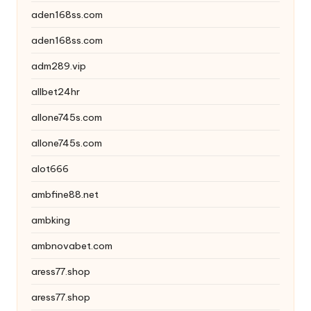
aden168ss.com
aden168ss.com
adm289.vip
allbet24hr
allone745s.com
allone745s.com
alot666
ambfine88.net
ambking
ambnovabet.com
aress77.shop
aress77.shop