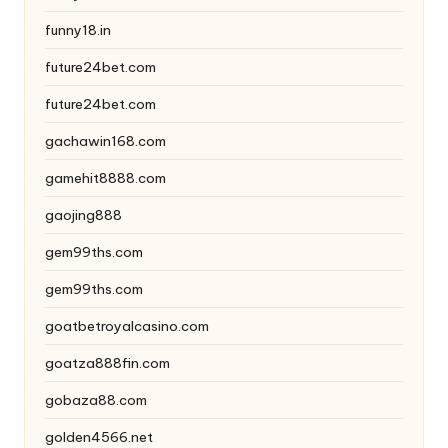
funny18.in
future24bet.com
future24bet.com
gachawin168.com
gamehit8888.com
gaojing888
gem99ths.com
gem99ths.com
goatbetroyalcasino.com
goatza888fin.com
gobaza88.com
golden4566.net