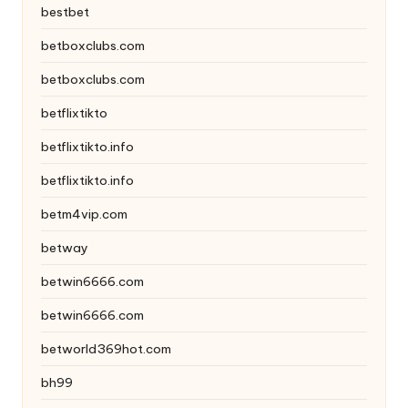
bestbet
betboxclubs.com
betboxclubs.com
betflixtikto
betflixtikto.info
betflixtikto.info
betm4vip.com
betway
betwin6666.com
betwin6666.com
betworld369hot.com
bh99