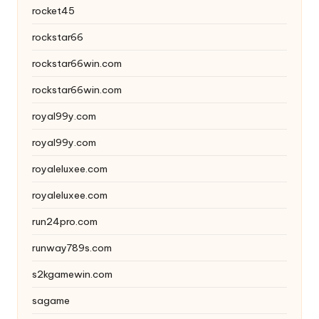
rocket45
rockstar66
rockstar66win.com
rockstar66win.com
royal99y.com
royal99y.com
royaleluxee.com
royaleluxee.com
run24pro.com
runway789s.com
s2kgamewin.com
sagame