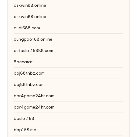
askwin88.online
askwin88.online
audi688.com
aungpao168.online
autoslot16888.com
Baccarat
baj88thbz.com
baj88thbz.com
bar4game24hr.com
bar4game24hr.com
baslot168
bbp168.me