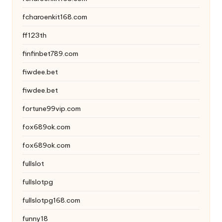
fcharoenkit168.com
ff123th
finfinbet789.com
fiwdee.bet
fiwdee.bet
fortune99vip.com
fox689ok.com
fox689ok.com
fullslot
fullslotpg
fullslotpg168.com
funny18