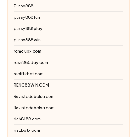
Pussy888
pussy888fun
pussy888play
pussy888win
ramclubx.com
rasri365day.com
realflikbet.com
RENO88WIN.COM
Revistadebolsa.com
Revistadebolsa.com
rich8188.com
rizzbetx.com