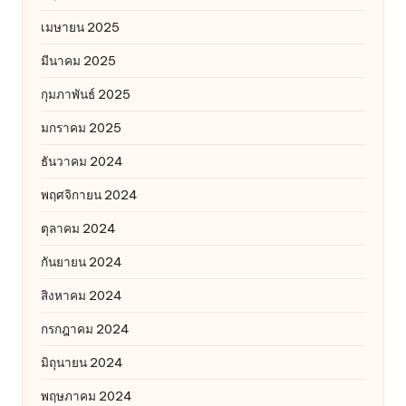
เมษายน 2025
มีนาคม 2025
กุมภาพันธ์ 2025
มกราคม 2025
ธันวาคม 2024
พฤศจิกายน 2024
ตุลาคม 2024
กันยายน 2024
สิงหาคม 2024
กรกฎาคม 2024
มิถุนายน 2024
พฤษภาคม 2024