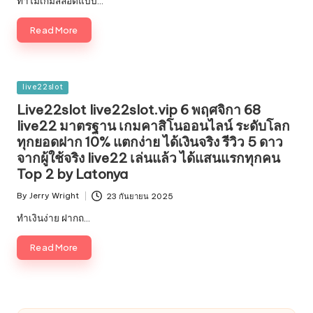
ทำไมเกมสล็อตแบบ…
Read More
Posted
live22slot
in
Live22slot live22slot.vip 6 พฤศจิกา 68
live22 มาตรฐาน เกมคาสิโนออนไลน์ ระดับโลก
ทุกยอดฝาก 10% แตกง่าย ได้เงินจริง รีวิว 5 ดาว
จากผู้ใช้จริง live22 เล่นแล้ว ได้แสนแรกทุกคน
Top 2 by Latonya
By
Jerry Wright
23 กันยายน 2025
Posted
by
ทำเงินง่าย ฝากถ…
Read More