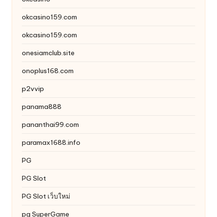
okcasino159.com
okcasino159.com
onesiamclub.site
onoplus168.com
p2vvip
panama888
pananthai99.com
paramax1688.info
PG
PG Slot
PG Slot เว็บใหม่
pg SuperGame