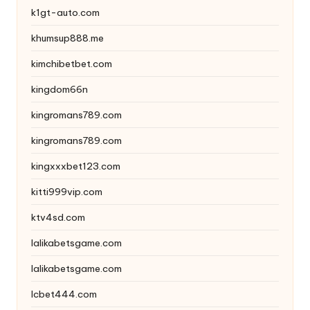
k1gt-auto.com
khumsup888.me
kimchibetbet.com
kingdom66n
kingromans789.com
kingromans789.com
kingxxxbet123.com
kitti999vip.com
ktv4sd.com
lalikabetsgame.com
lalikabetsgame.com
lcbet444.com