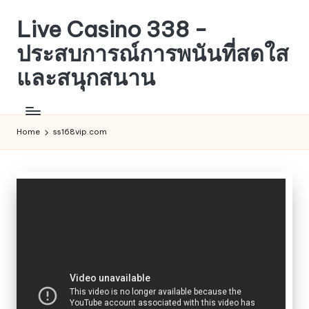
Live Casino 338 -
ประสบการณ์การพนันที่สดใส
และสนุกสนาน
Home
ss168vip.com