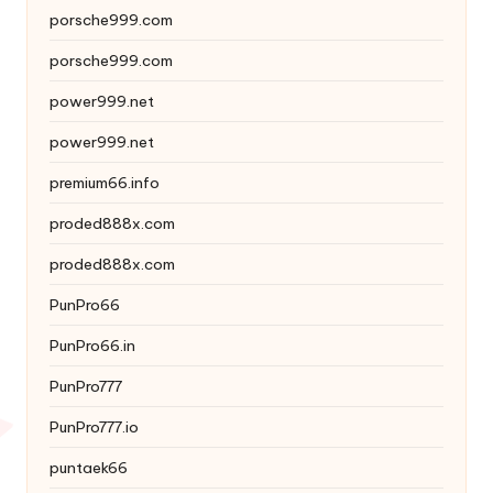
porsche999.com
porsche999.com
power999.net
power999.net
premium66.info
proded888x.com
proded888x.com
PunPro66
PunPro66.in
PunPro777
PunPro777.io
puntaek66