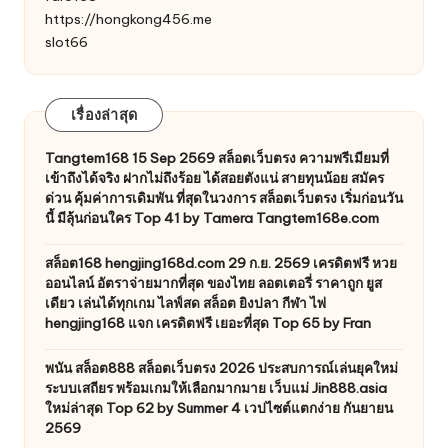
https://hongkong456.me
slot66
เรื่องล่าสุด
Tangtem168 15 Sep 2569 สล็อตเว็บตรง ความพรีเมียมที่
เข้าถึงได้จริง ฝากไม่ถึงร้อย ได้สอยตังแน่ สายทุนน้อย สมัคร
ด่วน คุ้มค่าการเดิมพัน ที่สุดในวงการ สล็อตเว็บตรง เริ่มก่อนวัน
นี้ มีลุ้นก่อนใคร Top 41 by Tamera Tangtem168e.com
สล็อต168 hengjing168d.com 29 ก.ย. 2569 เครดิตฟรี หวย
ออนไลน์ อัตราจ่ายมากที่สุด ของไทย ลอตเตอรี่ ราคาถูก ยูส
เดียว เล่นได้ทุกเกม ไลฟ์สด สล็อต ยิงปลา กีฬา ไพ่
hengjing168 แจก เครดิตฟรี เยอะที่สุด Top 65 by Fran
พนัน สล็อต888 สล็อตเว็บตรง 2026 ประสบการณ์เล่นยุคใหม่
ระบบเสถียร พร้อมเกมให้เลือกมากมาย เว็บแม่ Jin888.asia
ใหม่ล่าสุด Top 62 by Summer 4 เวปไซต์แตกง่าย กันยายน
2569