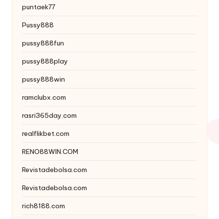
puntaek77
Pussy888
pussy888fun
pussy888play
pussy888win
ramclubx.com
rasri365day.com
realflikbet.com
RENO88WIN.COM
Revistadebolsa.com
Revistadebolsa.com
rich8188.com