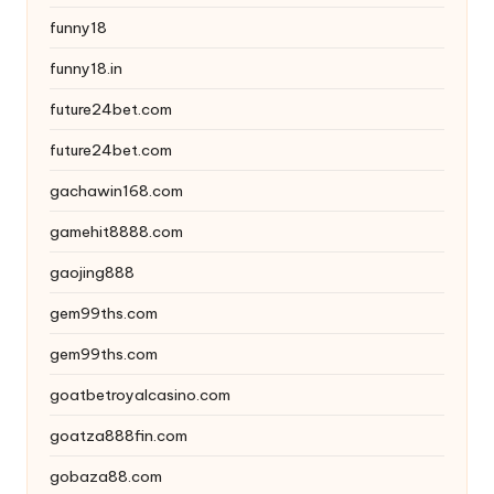
funny18
funny18.in
future24bet.com
future24bet.com
gachawin168.com
gamehit8888.com
gaojing888
gem99ths.com
gem99ths.com
goatbetroyalcasino.com
goatza888fin.com
gobaza88.com