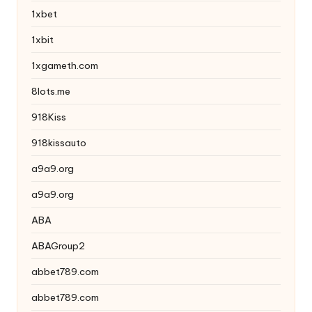
1xbet
1xbit
1xgameth.com
8lots.me
918Kiss
918kissauto
a9a9.org
a9a9.org
ABA
ABAGroup2
abbet789.com
abbet789.com