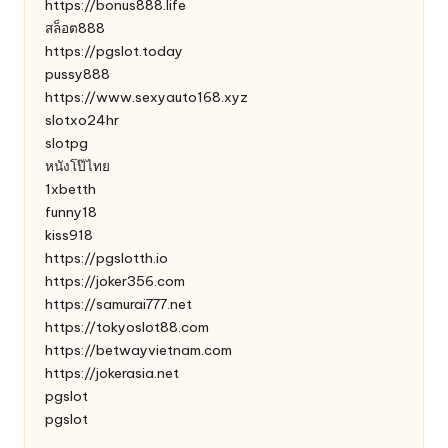
https://bonus888.life
สล็อต888
https://pgslot.today
pussy888
https://www.sexyauto168.xyz
slotxo24hr
slotpg
หนังโป๊ไทย
1xbetth
funny18
kiss918
https://pgslotth.io
https://joker356.com
https://samurai777.net
https://tokyoslot88.com
https://betwayvietnam.com
https://jokerasia.net
pgslot
pgslot