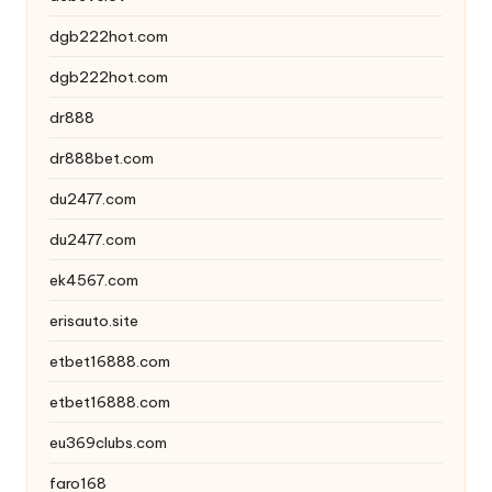
dgb222hot.com
dgb222hot.com
dr888
dr888bet.com
du2477.com
du2477.com
ek4567.com
erisauto.site
etbet16888.com
etbet16888.com
eu369clubs.com
faro168