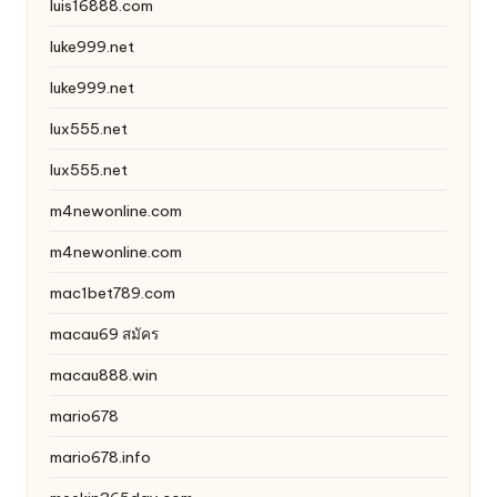
luis16888.com
luke999.net
luke999.net
lux555.net
lux555.net
m4newonline.com
m4newonline.com
mac1bet789.com
macau69 สมัคร
macau888.win
mario678
mario678.info