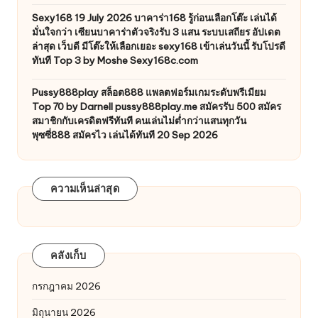
Sexy168 19 July 2026 บาคาร่า168 รู้ก่อนเลือกโต๊ะ เล่นได้
มั่นใจกว่า เซียนบาคาร่าตัวจริงรับ 3 แสน ระบบเสถียร อัปเดต
ล่าสุด เว็บดี มีโต๊ะให้เลือกเยอะ sexy168 เข้าเล่นวันนี้ รับโปรดี
ทันที Top 3 by Moshe Sexy168c.com
Pussy888play สล็อต888 แพลตฟอร์มเกมระดับพรีเมียม
Top 70 by Darnell pussy888play.me สมัครรับ 500 สมัคร
สมาชิกกับเครดิตฟรีทันที คนเล่นไม่ต่ำกว่าแสนทุกวัน
พุซซี่888 สมัครไว เล่นได้ทันที 20 Sep 2026
ความเห็นล่าสุด
คลังเก็บ
กรกฎาคม 2026
มิถุนายน 2026