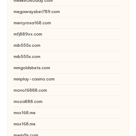
meekin365day.com
megawaysbet789.com
mercyrosa168.com
mfj889xx.com
mib555s.com
mib555s.com
mmgoldsbets.com
mmplay-casino.com
mono16888.com
moza888.com
msx168.me
msx168.me
mwin9s.com