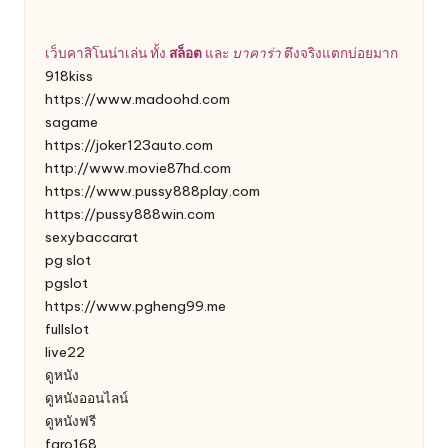
เว็บคาสิโนน่าเล่น ทั้ง
สล็อต
และ
บาคาร่า
ตึงจริงแตกบ่อยมาก
918kiss
https://www.madoohd.com
sagame
https://joker123auto.com
http://www.movie87hd.com
https://www.pussy888play.com
https://pussy888win.com
sexybaccarat
pg slot
pgslot
https://www.pgheng99.me
fullslot
live22
ดูหนัง
ดูหนังออนไลน์
ดูหนังฟรี
faro168