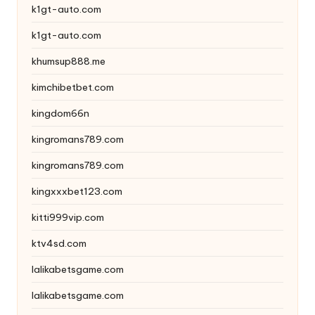
k1gt-auto.com
k1gt-auto.com
khumsup888.me
kimchibetbet.com
kingdom66n
kingromans789.com
kingromans789.com
kingxxxbet123.com
kitti999vip.com
ktv4sd.com
lalikabetsgame.com
lalikabetsgame.com