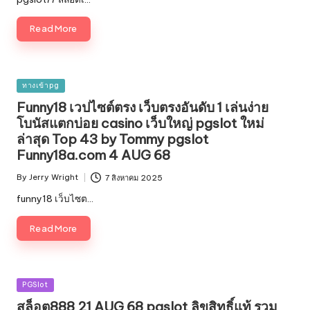
Read More
Posted
ทางเข้าpg
in
Funny18 เวปไซต์ตรง เว็บตรงอันดับ 1 เล่นง่าย
โบนัสแตกบ่อย casino เว็บใหญ่ pgslot ใหม่
ล่าสุด Top 43 by Tommy pgslot
Funny18a.com 4 AUG 68
By
Jerry Wright
7 สิงหาคม 2025
Posted
by
funny18 เว็บไซต…
Read More
Posted
PGSlot
in
สล็อต888 21 AUG 68 pgslot ลิขสิทธิ์แท้ รวม