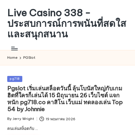
Live Casino 338 -
ประสบการณ์การพนันที่สดใส
และสนุกสนาน
Home
PGSlot
Posted
pg718
in
Pgslot เริ่มเล่นสล็อตวันนี้ ลุ้นโบนัสใหญ่กับเกม
ฮิตที่ใครก็เล่นได้ 15 มิถุนายน 26 เว็บไซต์ แจก
หนัก pg718.co คาสิโน เว็บแม่ ทดลองเล่น Top
54 by Johnnie
By
Jerry Wright
19 พฤษภาคม 2026
Posted
by
คนเล่นสล็อตกับ …