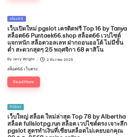
Posted
สล็อต66
in
เว็บเปิดใหม่ pgslot เครดิตฟรี Top 16 by Tanya
สล็อต66 Puntaek66.shop สล็อต66 เวปไซต์
แจกหนัก สล็อตวอลเลท ฝากถอนออโต้ ไม่มีขั้น
ต่ำ สะดวกสุดๆ 25 พฤศจิกา 68 คาสิโน
By
Jerry Wright
2 ธันวาคม 2025
Posted
by
สล็อต66 เว็บตรง…
Read More
Posted
PGSlot
in
เว็บใหญ่ สล็อต ใหม่ล่าสุด Top 78 by Albertha
สล็อต fullslotpg.run สล็อต เวปไซต์ตรง เจาะลึก
pgslot สูตรทำเงินที่เซียนสล็อตไม่เคยบอกคุณ