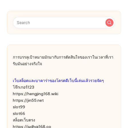
pagination
การบรรลุเป้าหมายมักมากับการตัดสินใจของเราในเวลาที่เรา
รับมันอย่างจริงใจ
เว็บสล็อตและบาคาร่าของโครตดีเว็บนี้เล่นแล้วรวยจัดๆ
โจ๊กเกอร์123
https://hengjing168.wiki
https://jin55.net
slot99
slot66
สล็อตเว็บตรง
https://judhai168.co