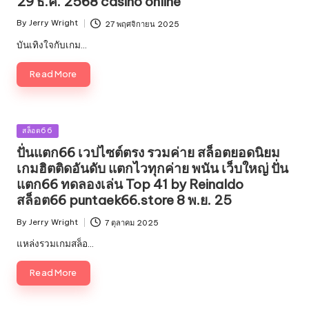
29 ธ.ค. 2568 casino online
By
Jerry Wright
27 พฤศจิกายน 2025
Posted
by
บันเทิงใจกับเกม…
Read More
Posted
สล็อต66
in
ปั่นแตก66 เวปไซต์ตรง รวมค่าย สล็อตยอดนิยม
เกมฮิตติดอันดับ แตกไวทุกค่าย พนัน เว็บใหญ่ ปั่น
แตก66 ทดลองเล่น Top 41 by Reinaldo
สล็อต66 puntaek66.store 8 พ.ย. 25
By
Jerry Wright
7 ตุลาคม 2025
Posted
by
แหล่งรวมเกมสล็อ…
Read More