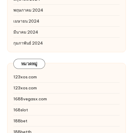
พฤษภาคม 2024
เมษายน 2024
มีนาคม 2024
กุมภาพันธ์ 2024
หมวดหมู่
123xos.com
123xos.com
1688vegasx.com
168slot
188bet
188betth