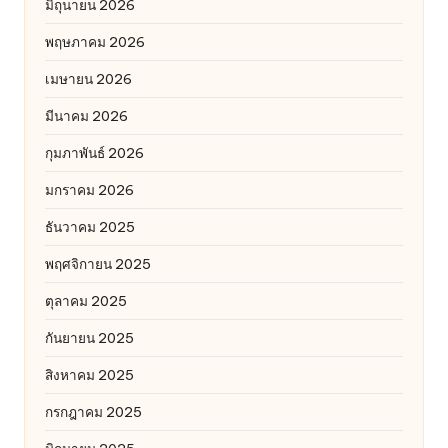
มิถุนายน 2026
พฤษภาคม 2026
เมษายน 2026
มีนาคม 2026
กุมภาพันธ์ 2026
มกราคม 2026
ธันวาคม 2025
พฤศจิกายน 2025
ตุลาคม 2025
กันยายน 2025
สิงหาคม 2025
กรกฎาคม 2025