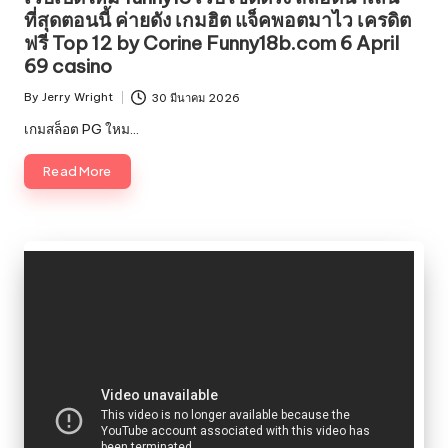
ที่สุดตอนนี้ ค่ายดัง เกมฮิต แจ็คพอตมาไว เครดิต
ฟรี Top 12 by Corine Funny18b.com 6 April
69 casino
By
Jerry Wright
30 มีนาคม 2026
Posted
by
เกมสล็อต PG ใหม…
Read More