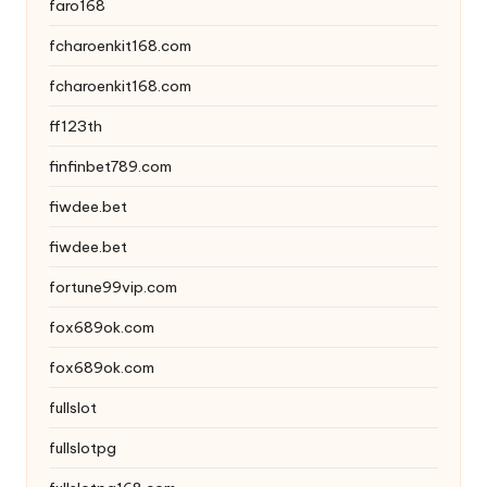
faro168
fcharoenkit168.com
fcharoenkit168.com
ff123th
finfinbet789.com
fiwdee.bet
fiwdee.bet
fortune99vip.com
fox689ok.com
fox689ok.com
fullslot
fullslotpg