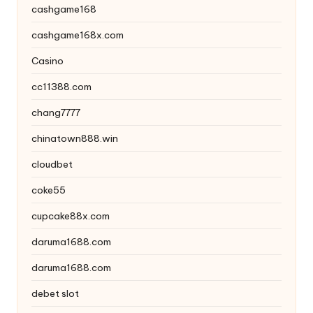
cashgame168
cashgame168x.com
Casino
cc11388.com
chang7777
chinatown888.win
cloudbet
coke55
cupcake88x.com
daruma1688.com
daruma1688.com
debet slot