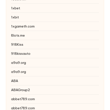
1xbet
1xbit
1xgameth.com
8lots.me
918Kiss
918kissauto
a9a9.org
a9a9.org
ABA
ABAGroup2
abbet789.com
abbet789.com