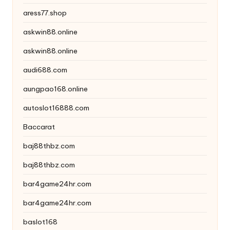
aress77.shop
askwin88.online
askwin88.online
audi688.com
aungpao168.online
autoslot16888.com
Baccarat
baj88thbz.com
baj88thbz.com
bar4game24hr.com
bar4game24hr.com
baslot168