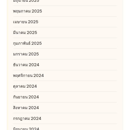
มิถุนายน 2025
พฤษภาคม 2025
เมษายน 2025
มีนาคม 2025
กุมภาพันธ์ 2025
มกราคม 2025
ธันวาคม 2024
พฤศจิกายน 2024
ตุลาคม 2024
กันยายน 2024
สิงหาคม 2024
กรกฎาคม 2024
มิถุนายน 2024