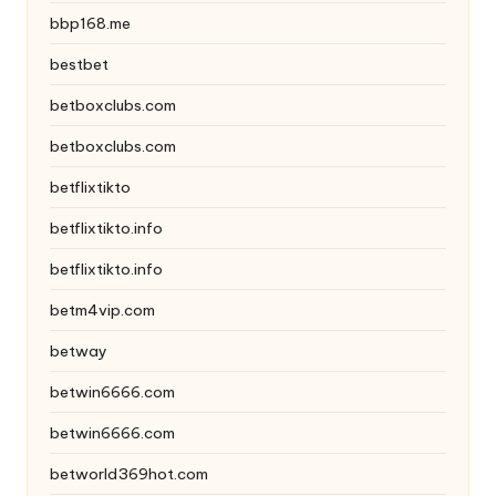
bbp168.me
bestbet
betboxclubs.com
betboxclubs.com
betflixtikto
betflixtikto.info
betflixtikto.info
betm4vip.com
betway
betwin6666.com
betwin6666.com
betworld369hot.com