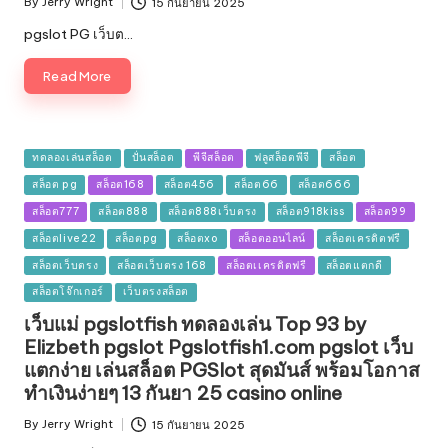
By
Jerry Wright
15 กันยายน 2025
Posted
by
pgslot PG เว็บต…
Read More
Posted
ทดลองเล่นสล็อต
ปั่นสล็อต
พีจีสล็อต
ฟลูสล็อตพีจี
สล็อต
in
สล็อต pg
สล็อต168
สล็อต456
สล็อต66
สล็อต666
สล็อต777
สล็อต888
สล็อต888เว็บตรง
สล็อต918kiss
สล็อต99
สล็อตlive22
สล็อตpg
สล็อตxo
สล็อตออนไลน์
สล็อตเครดิตฟรี
สล็อตเว็บตรง
สล็อตเว็บตรง 168
สล็อตเเครดิตฟรี
สล็อตแตกดี
สล็อตโจ๊กเกอร์
เว็บตรงสล็อต
เว็บแม่ pgslotfish ทดลองเล่น Top 93 by
Elizbeth pgslot Pgslotfish1.com pgslot เว็บ
แตกง่าย เล่นสล็อต PGSlot สุดมันส์ พร้อมโอกาส
ทำเงินง่ายๆ 13 กันยา 25 casino online
By
Jerry Wright
15 กันยายน 2025
Posted
by