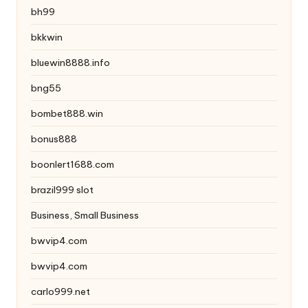
bh99
bkkwin
bluewin8888.info
bng55
bombet888.win
bonus888
boonlert1688.com
brazil999 slot
Business, Small Business
bwvip4.com
bwvip4.com
carlo999.net