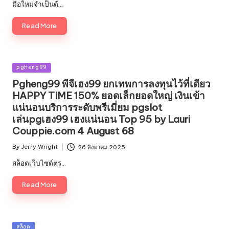
มือใหม่จำเป็นต้…
Read More
Posted
pgheng99
in
Pgheng99 พีจีเฮง99 ยกเทพการลงทุนไว้ที่เดียว
HAPPY TIME 150% ยอดเล็กยอดใหญ่ เงินเข้า
แน่นอนบริการระดับพรีเมี่ยม pgslot
เล่นpgเฮง99 เฮงแน่นอน Top 95 by Lauri
Couppie.com 4 August 68
By
Jerry Wright
26 สิงหาคม 2025
Posted
by
สล็อตเว็บไซต์ตร…
Read More
Posted
สล็อต