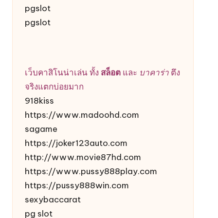
pgslot
pgslot
เว็บคาสิโนน่าเล่น ทั้ง
สล็อต
และ
บาคาร่า
ตึง
จริงแตกบ่อยมาก
918kiss
https://www.madoohd.com
sagame
https://joker123auto.com
http://www.movie87hd.com
https://www.pussy888play.com
https://pussy888win.com
sexybaccarat
pg slot