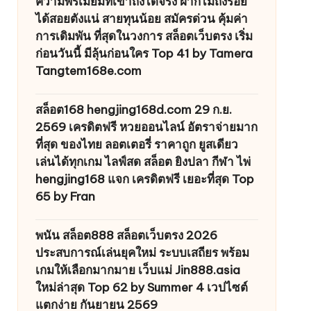
ความพรีเมียมที่เข้าถึงได้จริง ฝากไม่ถึงร้อย
ได้สอยตังแน่ สายทุนน้อย สมัครด่วน คุ้มค่า
การเดิมพัน ที่สุดในวงการ สล็อตเว็บตรง เริ่ม
ก่อนวันนี้ มีลุ้นก่อนใคร Top 41 by Tamera
Tangtem168e.com
สล็อต168 hengjing168d.com 29 ก.ย.
2569 เครดิตฟรี หวยออนไลน์ อัตราจ่ายมาก
ที่สุด ของไทย ลอตเตอรี่ ราคาถูก ยูสเดียว
เล่นได้ทุกเกม ไลฟ์สด สล็อต ยิงปลา กีฬา ไพ่
hengjing168 แจก เครดิตฟรี เยอะที่สุด Top
65 by Fran
พนัน สล็อต888 สล็อตเว็บตรง 2026
ประสบการณ์เล่นยุคใหม่ ระบบเสถียร พร้อม
เกมให้เลือกมากมาย เว็บแม่ Jin888.asia
ใหม่ล่าสุด Top 62 by Summer 4 เวปไซต์
แตกง่าย กันยายน 2569