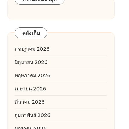
คลังเก็บ
กรกฎาคม 2026
มิถุนายน 2026
พฤษภาคม 2026
เมษายน 2026
มีนาคม 2026
กุมภาพันธ์ 2026
มกราคม 2026