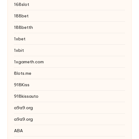
168slot
188bet
188betth
1xbet
1xbit
1xgameth.com
8lots.me
918Kiss
918kissauto
a9a9.org
a9a9.org
ABA