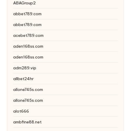
ABAGroup2
abbet789.com
abbet789.com
acebet789.com
aden168ss.com
aden168ss.com
adm289.vip
allbet24hr
allone745s.com
allone745s.com
alot666
ambfine88.net