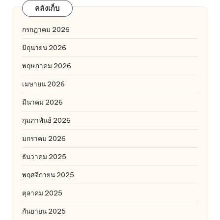
คลังเก็บ
กรกฎาคม 2026
มิถุนายน 2026
พฤษภาคม 2026
เมษายน 2026
มีนาคม 2026
กุมภาพันธ์ 2026
มกราคม 2026
ธันวาคม 2025
พฤศจิกายน 2025
ตุลาคม 2025
กันยายน 2025