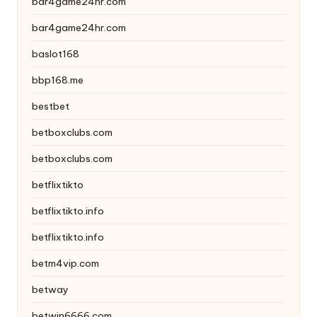
bar4game24hr.com
bar4game24hr.com
baslot168
bbp168.me
bestbet
betboxclubs.com
betboxclubs.com
betflixtikto
betflixtikto.info
betflixtikto.info
betm4vip.com
betway
betwin6666.com