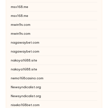
msx168.me
msx168.me
mwin9s.com
mwin9s.com
nagawaybet.com
nagawaybet.com
nakoya1688.site
nakoya1688.site
nemo168casino.com
Newsyndicalist.org
Newsyndicalist.org
niseko168bet.com