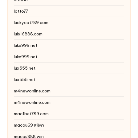
lotto77
luckycat789.com
luis16888.com
luke999.net
luke999.net
lux555.net
lux555.net
m4newonline.com
m4newonline.com
mac1bet789.com
macau69 สมัคร
macau888.win