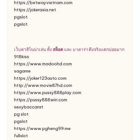
https://betwayvietnam.com
https://jokerasia.net
pgslot
pgslot
เว็บคาสิโนน่าเล่น ทั้ง
สล็อต
และ
บาคาร่า
ตึงจริงแตกบ่อยมาก
918kiss
https://www.madoohd.com
sagame
https://joker123auto.com
http://www.movie87hd.com
https://www.pussy888play.com
https://pussy888win.com
sexybaccarat
pg slot
pgslot
https://www.pgheng99.me
fullslot