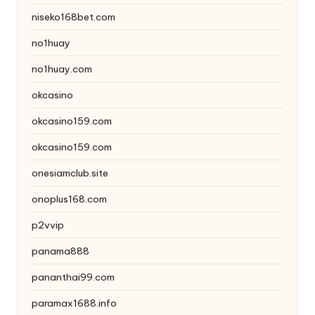
niseko168bet.com
no1huay
no1huay.com
okcasino
okcasino159.com
okcasino159.com
onesiamclub.site
onoplus168.com
p2vvip
panama888
pananthai99.com
paramax1688.info