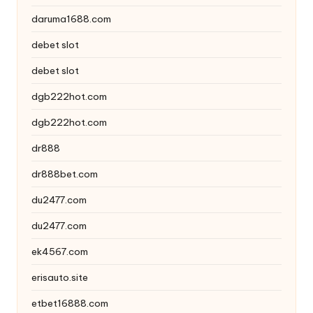
daruma1688.com
debet slot
debet slot
dgb222hot.com
dgb222hot.com
dr888
dr888bet.com
du2477.com
du2477.com
ek4567.com
erisauto.site
etbet16888.com