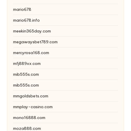
mario678
mario678.info
meekin365day.com
megawaysbet789.com
mercyrosa168.com
mfj889xx.com
mib555s.com
mib555s.com
mmgoldsbets.com
mmplay-casino.com
mono16888.com
moza888.com