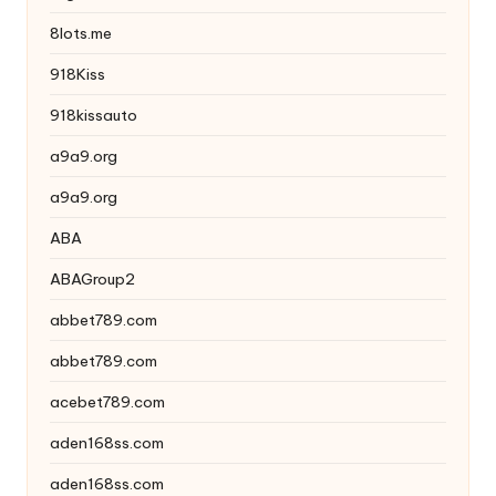
8lots.me
918Kiss
918kissauto
a9a9.org
a9a9.org
ABA
ABAGroup2
abbet789.com
abbet789.com
acebet789.com
aden168ss.com
aden168ss.com