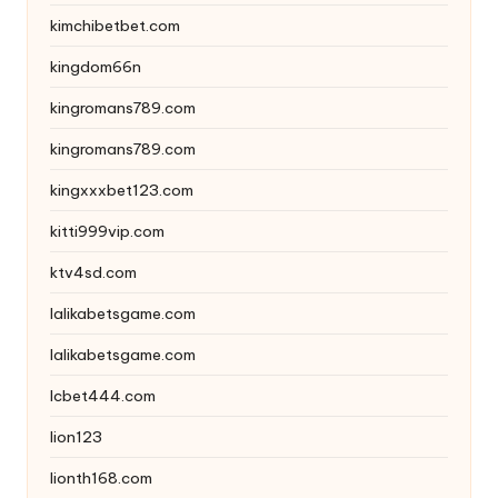
kimchibetbet.com
kingdom66n
kingromans789.com
kingromans789.com
kingxxxbet123.com
kitti999vip.com
ktv4sd.com
lalikabetsgame.com
lalikabetsgame.com
lcbet444.com
lion123
lionth168.com