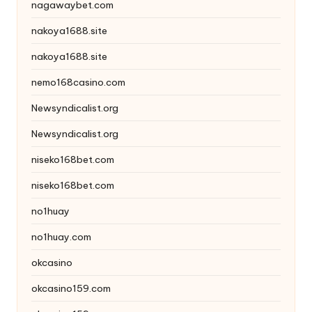
nagawaybet.com
nakoya1688.site
nakoya1688.site
nemo168casino.com
Newsyndicalist.org
Newsyndicalist.org
niseko168bet.com
niseko168bet.com
no1huay
no1huay.com
okcasino
okcasino159.com