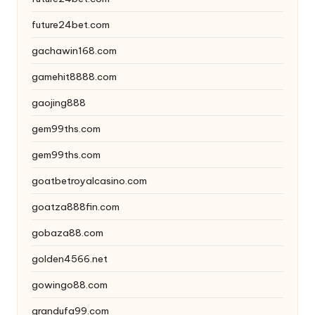
future24bet.com
gachawin168.com
gamehit8888.com
gaojing888
gem99ths.com
gem99ths.com
goatbetroyalcasino.com
goatza888fin.com
gobaza88.com
golden4566.net
gowingo88.com
grandufa99.com