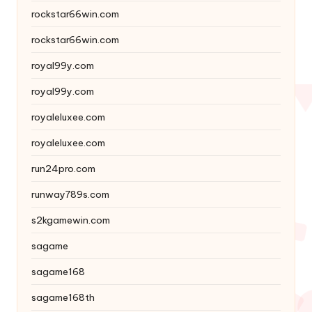
rockstar66win.com
rockstar66win.com
royal99y.com
royal99y.com
royaleluxee.com
royaleluxee.com
run24pro.com
runway789s.com
s2kgamewin.com
sagame
sagame168
sagame168th