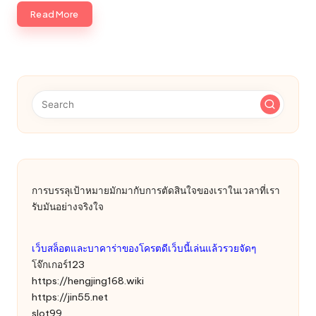
Read More
การบรรลุเป้าหมายมักมากับการตัดสินใจของเราในเวลาที่เรา
รับมันอย่างจริงใจ
เว็บสล็อตและบาคาร่าของโครตดีเว็บนี้เล่นแล้วรวยจัดๆ
โจ๊กเกอร์123
https://hengjing168.wiki
https://jin55.net
slot99