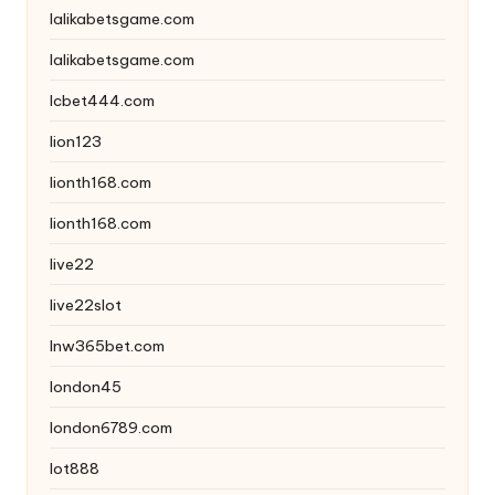
lalikabetsgame.com
lalikabetsgame.com
lcbet444.com
lion123
lionth168.com
lionth168.com
live22
live22slot
lnw365bet.com
london45
london6789.com
lot888