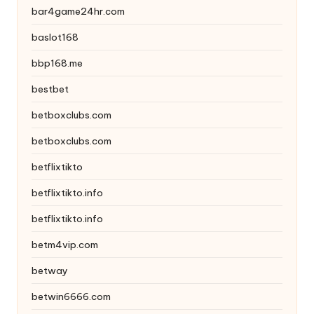
bar4game24hr.com
baslot168
bbp168.me
bestbet
betboxclubs.com
betboxclubs.com
betflixtikto
betflixtikto.info
betflixtikto.info
betm4vip.com
betway
betwin6666.com