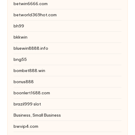
betwin6666.com
betworld369hot.com
bh99
bkkwin
bluewin8888.info
bng55
bombet888.win
bonus888
boonlert1688.com
brazil999 slot
Business, Small Business
bwvip4.com