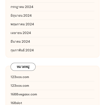
กรกฎาคม 2024
มิถุนายน 2024
พฤษภาคม 2024
เมษายน 2024
มีนาคม 2024
กุมภาพันธ์ 2024
หมวดหมู่
123xos.com
123xos.com
1688vegasx.com
168slot