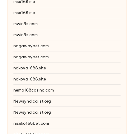
msx168.me
msx168.me
mwin9s.com
mwin9s.com
nagawaybet.com
nagawaybet.com
nakoya1688.site
nakoya1688.site
nemo168casino.com
Newsyndicalist.org
Newsyndicalist.org
niseko168bet.com