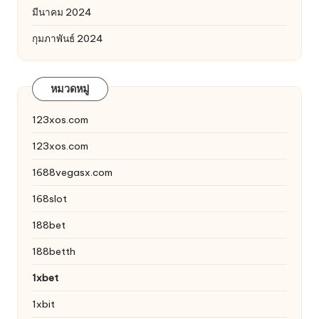
มีนาคม 2024
กุมภาพันธ์ 2024
หมวดหมู่
123xos.com
123xos.com
1688vegasx.com
168slot
188bet
188betth
1xbet
1xbit