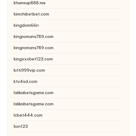
khumsup888.me
kimchibetbet.com
kingdom66n
kingromans789.com
kingromans789.com
kingxxxbet123.com
kitti999vip.com
ktv4sd.com
lalikabetsgame.com
lalikabetsgame.com
lcbet444.com
lion123