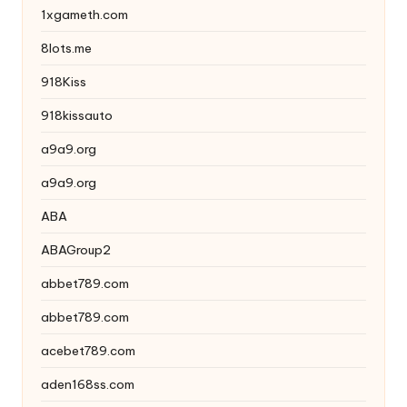
1xgameth.com
8lots.me
918Kiss
918kissauto
a9a9.org
a9a9.org
ABA
ABAGroup2
abbet789.com
abbet789.com
acebet789.com
aden168ss.com