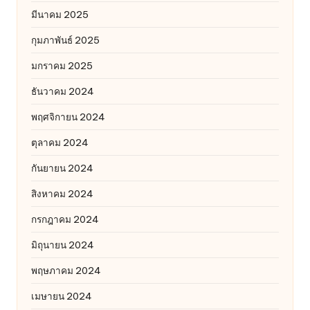
มีนาคม 2025
กุมภาพันธ์ 2025
มกราคม 2025
ธันวาคม 2024
พฤศจิกายน 2024
ตุลาคม 2024
กันยายน 2024
สิงหาคม 2024
กรกฎาคม 2024
มิถุนายน 2024
พฤษภาคม 2024
เมษายน 2024