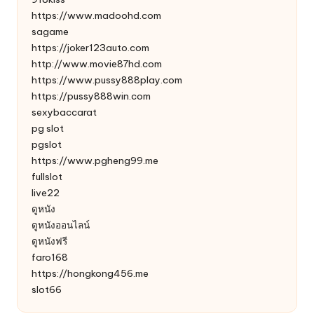
https://www.madoohd.com
sagame
https://joker123auto.com
http://www.movie87hd.com
https://www.pussy888play.com
https://pussy888win.com
sexybaccarat
pg slot
pgslot
https://www.pgheng99.me
fullslot
live22
ดูหนัง
ดูหนังออนไลน์
ดูหนังฟรี
faro168
https://hongkong456.me
slot66