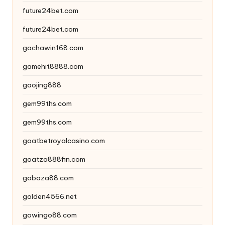
future24bet.com
future24bet.com
gachawin168.com
gamehit8888.com
gaojing888
gem99ths.com
gem99ths.com
goatbetroyalcasino.com
goatza888fin.com
gobaza88.com
golden4566.net
gowingo88.com