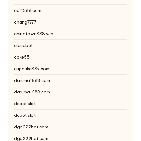
cc11388.com
chang7777
chinatown888.win
cloudbet
coke55
cupcake88x.com
daruma1688.com
daruma1688.com
debet slot
debet slot
dgb222hot.com
dgb222hot.com