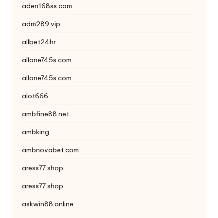
aden168ss.com
adm289.vip
allbet24hr
allone745s.com
allone745s.com
alot666
ambfine88.net
ambking
ambnovabet.com
aress77.shop
aress77.shop
askwin88.online