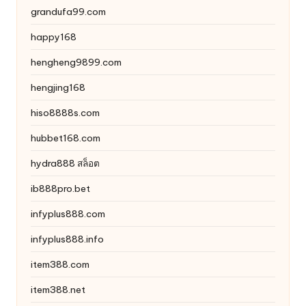
grandufa99.com
happy168
hengheng9899.com
hengjing168
hiso8888s.com
hubbet168.com
hydra888 สล็อต
ib888pro.bet
infyplus888.com
infyplus888.info
item388.com
item388.net