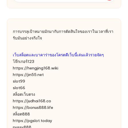
การบรรลุเป้าหมายมักมากับการตัดสินใจของเราในเวลาที่เรา
รับมันอย่างจริงใจ
เว็บสล็อตและบาคาร่าของโครตดีเว็บนี้เล่นแล้วรวยจัดๆ
โจ๊กเกอร์123
https://hengjing168.wiki
https://jin55.net
slot99
slot66
สล็อตเว็บตรง
https://judhai168.co
https://bonus888.life
สล็อต888
https://pgslot.today
pussy888