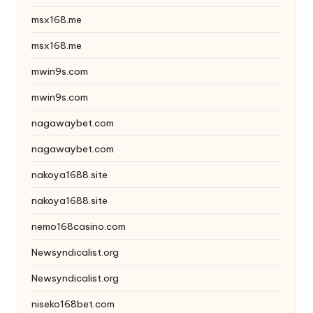
msx168.me
msx168.me
mwin9s.com
mwin9s.com
nagawaybet.com
nagawaybet.com
nakoya1688.site
nakoya1688.site
nemo168casino.com
Newsyndicalist.org
Newsyndicalist.org
niseko168bet.com