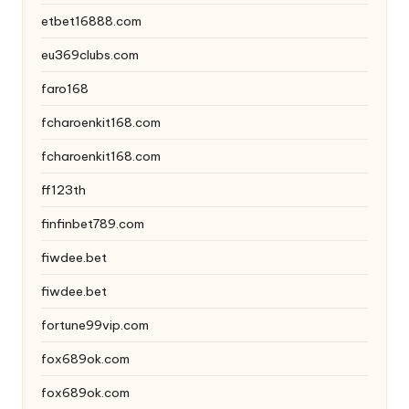
etbet16888.com
eu369clubs.com
faro168
fcharoenkit168.com
fcharoenkit168.com
ff123th
finfinbet789.com
fiwdee.bet
fiwdee.bet
fortune99vip.com
fox689ok.com
fox689ok.com