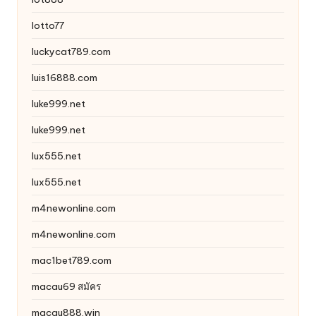
lotto77
luckycat789.com
luis16888.com
luke999.net
luke999.net
lux555.net
lux555.net
m4newonline.com
m4newonline.com
mac1bet789.com
macau69 สมัคร
macau888.win