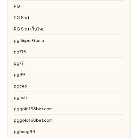
PG
PG Slot
PG Slot เว็บใหม่
pg SuperGame
pg718
pg77
pg99
pgceo
pgfish
pggold168bet.com
pggold168bet.com
pgheng99