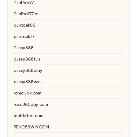
PunPro777
PunPro777.io
puntaek66
puntaek77
Pussy888
pussy888fun
pussy888play
pussy888win
ramclubx.com
rasri365day.com
realflikbet.com
RENO88WIN.COM