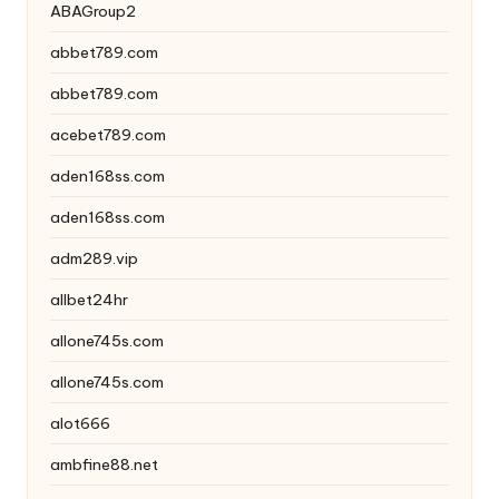
ABAGroup2
abbet789.com
abbet789.com
acebet789.com
aden168ss.com
aden168ss.com
adm289.vip
allbet24hr
allone745s.com
allone745s.com
alot666
ambfine88.net