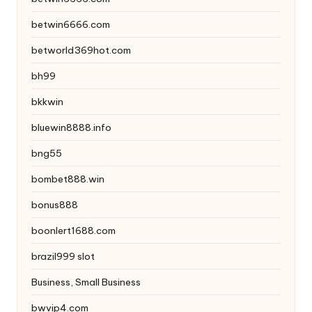
betwin6666.com
betworld369hot.com
bh99
bkkwin
bluewin8888.info
bng55
bombet888.win
bonus888
boonlert1688.com
brazil999 slot
Business, Small Business
bwvip4.com