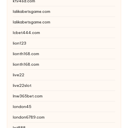
ktv4sd.com
lalikabetsgame.com
lalikabetsgame.com
lcbet444.com
lion123
lionth168.com
lionth168.com
live22
live22slot
lnw365bet.com
london45
london6789.com
lot888