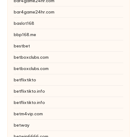
bar4game24hr.com
bar4game24hr.com
baslot168
bbp168.me
bestbet
betboxclubs.com
betboxclubs.com
betflixtikto
betflixtikto.info
betflixtikto.info
betm4vip.com
betway
betwin6666.com