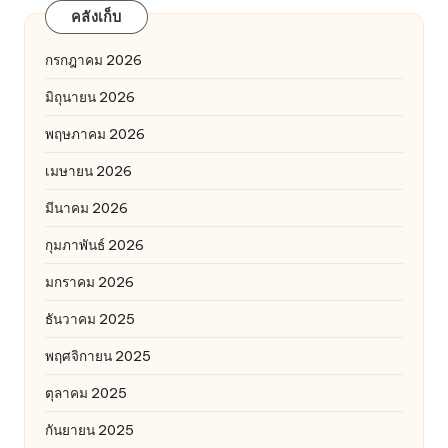
คลังเก็บ
กรกฎาคม 2026
มิถุนายน 2026
พฤษภาคม 2026
เมษายน 2026
มีนาคม 2026
กุมภาพันธ์ 2026
มกราคม 2026
ธันวาคม 2025
พฤศจิกายน 2025
ตุลาคม 2025
กันยายน 2025