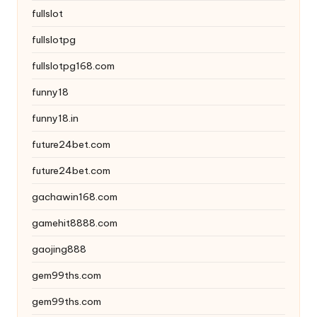
fullslot
fullslotpg
fullslotpg168.com
funny18
funny18.in
future24bet.com
future24bet.com
gachawin168.com
gamehit8888.com
gaojing888
gem99ths.com
gem99ths.com