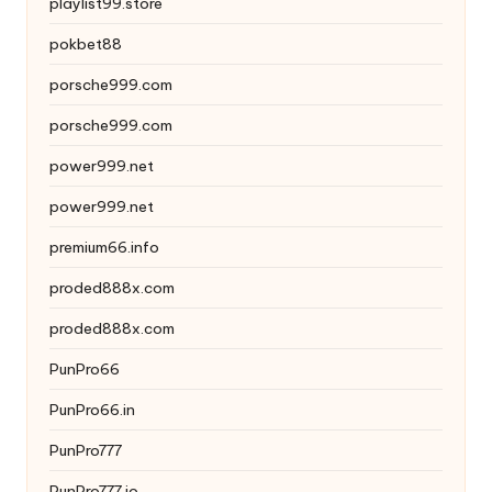
playlist99.store
pokbet88
porsche999.com
porsche999.com
power999.net
power999.net
premium66.info
proded888x.com
proded888x.com
PunPro66
PunPro66.in
PunPro777
PunPro777.io