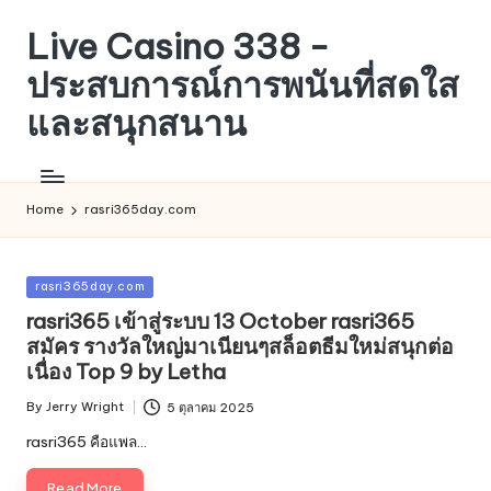
Live Casino 338 -
ประสบการณ์การพนันที่สดใส
และสนุกสนาน
Home
rasri365day.com
Posted
rasri365day.com
in
rasri365 เข้าสู่ระบบ 13 October rasri365
สมัคร รางวัลใหญ่มาเนียนๆสล็อตธีมใหม่สนุกต่อ
เนื่อง Top 9 by Letha
By
Jerry Wright
5 ตุลาคม 2025
Posted
by
rasri365 คือแพล…
Read More