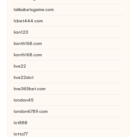
lalikabetsgame.com
lcbet444.com
lion123
lionth168.com
lionth168.com
live22
live22slot
lnw365bet.com
london45
london6789.com
lot888
lotto77