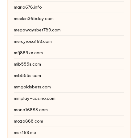
mario678.info
meekin365day.com
megawaysbet789.com
mercyrosa168.com
mfj889xx.com
mib555s.com
mib555s.com
mmgoldsbets.com
mmplay-casino.com
mono16888.com
moza888.com
msx168.me