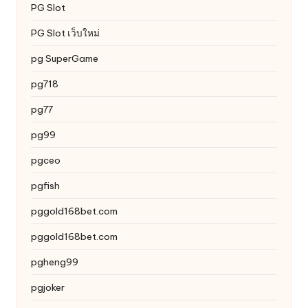
PG Slot
PG Slot เว็บใหม่
pg SuperGame
pg718
pg77
pg99
pgceo
pgfish
pggold168bet.com
pggold168bet.com
pgheng99
pgjoker