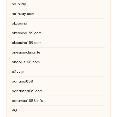
no1huay
no1huay.com
okcasino
okcasino159.com
okcasino159.com
onesiamclub.site
onoplus168.com
p2vvip
panama888
pananthai99.com
paramax1688.info
PG