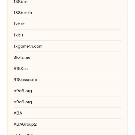
188bet
188betth
1xbet
1xbit
1xgameth.com
8lots.me
918Kiss
918kissauto
a9a9.org
a9a9.org
ABA
ABAGroup2