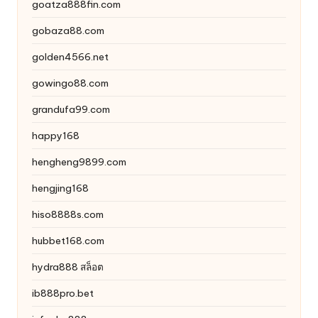
goatza888fin.com
gobaza88.com
golden4566.net
gowingo88.com
grandufa99.com
happy168
hengheng9899.com
hengjing168
hiso8888s.com
hubbet168.com
hydra888 สล็อต
ib888pro.bet