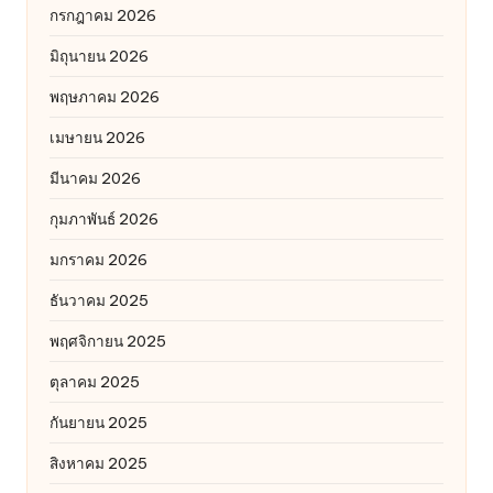
กรกฎาคม 2026
มิถุนายน 2026
พฤษภาคม 2026
เมษายน 2026
มีนาคม 2026
กุมภาพันธ์ 2026
มกราคม 2026
ธันวาคม 2025
พฤศจิกายน 2025
ตุลาคม 2025
กันยายน 2025
สิงหาคม 2025