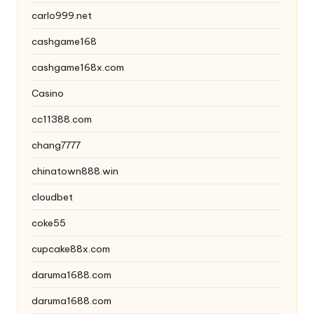
carlo999.net
cashgame168
cashgame168x.com
Casino
cc11388.com
chang7777
chinatown888.win
cloudbet
coke55
cupcake88x.com
daruma1688.com
daruma1688.com