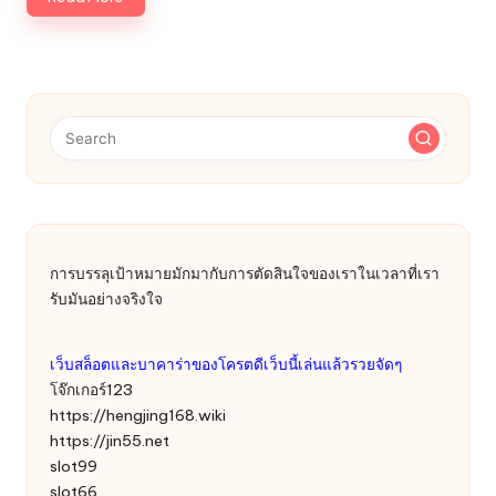
การบรรลุเป้าหมายมักมากับการตัดสินใจของเราในเวลาที่เรา
รับมันอย่างจริงใจ
เว็บสล็อตและบาคาร่าของโครตดีเว็บนี้เล่นแล้วรวยจัดๆ
โจ๊กเกอร์123
https://hengjing168.wiki
https://jin55.net
slot99
slot66