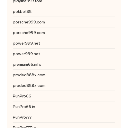
playlist99.store
pokbet88
porsche999.com
porsche999.com
power999.net
power999.net
premium66.info
proded888x.com
proded888x.com
PunPro66
PunPro66.in
PunPro777
PunPro777.io