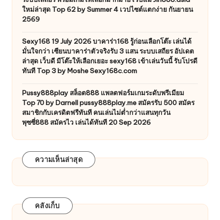
ใหม่ล่าสุด Top 62 by Summer 4 เวปไซต์แตกง่าย กันยายน
2569
Sexy168 19 July 2026 บาคาร่า168 รู้ก่อนเลือกโต๊ะ เล่นได้
มั่นใจกว่า เซียนบาคาร่าตัวจริงรับ 3 แสน ระบบเสถียร อัปเดต
ล่าสุด เว็บดี มีโต๊ะให้เลือกเยอะ sexy168 เข้าเล่นวันนี้ รับโปรดี
ทันที Top 3 by Moshe Sexy168c.com
Pussy888play สล็อต888 แพลตฟอร์มเกมระดับพรีเมียม
Top 70 by Darnell pussy888play.me สมัครรับ 500 สมัคร
สมาชิกกับเครดิตฟรีทันที คนเล่นไม่ต่ำกว่าแสนทุกวัน
พุซซี่888 สมัครไว เล่นได้ทันที 20 Sep 2026
ความเห็นล่าสุด
คลังเก็บ