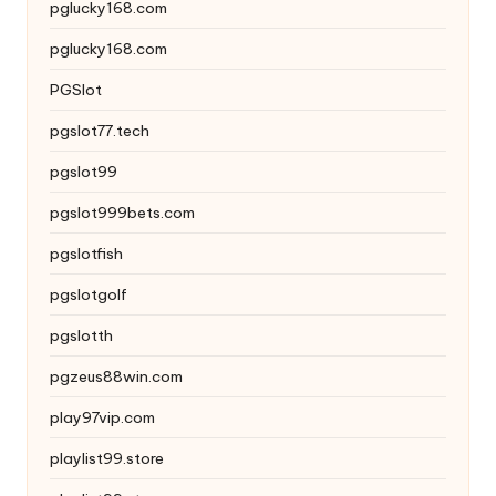
pglucky168.com
pglucky168.com
PGSlot
pgslot77.tech
pgslot99
pgslot999bets.com
pgslotfish
pgslotgolf
pgslotth
pgzeus88win.com
play97vip.com
playlist99.store