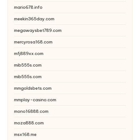
mario678.info
meekin365day.com
megawaysbet789.com
mercyrosa168.com
mfj889xx.com
mib555s.com
mib555s.com
mmgoldsbets.com
mmplay-casino.com
mono16888.com
moza888.com
msx168.me