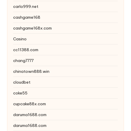
carlo999.net
cashgame168
cashgame168x.com
Casino
cc11388.com
chang7777
chinatown888.win
cloudbet
coke55
cupcake88x.com
daruma1688.com
daruma1688.com