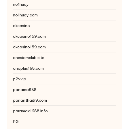
no1huay
no1huay.com
okcasino
okcasino159.com
okcasino159.com
onesiamclub.site
onoplus168.com
p2vvip
panama888
pananthai99.com
paramax1688.info
PG