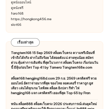
ดูหนังออนไลน์
ดูหนังฟรี
faro168
https://hongkong456.me
slot66
เรื่องล่าสุด
Tangtem168 15 Sep 2569 สล็อตเว็บตรง ความพรีเมียมที่
เข้าถึงได้จริง ฝากไม่ถึงร้อย ได้สอยตังแน่ สายทุนน้อย สมัคร
ด่วน คุ้มค่าการเดิมพัน ที่สุดในวงการ สล็อตเว็บตรง เริ่มก่อนวัน
นี้ มีลุ้นก่อนใคร Top 41 by Tamera Tangtem168e.com
สล็อต168 hengjing168d.com 29 ก.ย. 2569 เครดิตฟรี หวย
ออนไลน์ อัตราจ่ายมากที่สุด ของไทย ลอตเตอรี่ ราคาถูก ยูส
เดียว เล่นได้ทุกเกม ไลฟ์สด สล็อต ยิงปลา กีฬา ไพ่
hengjing168 แจก เครดิตฟรี เยอะที่สุด Top 65 by Fran
พนัน สล็อต888 สล็อตเว็บตรง 2026 ประสบการณ์เล่นยุคใหม่
ระบบเสถียร พร้อมเกมให้เลือกมากมาย เว็บแม่ Jin888.asia