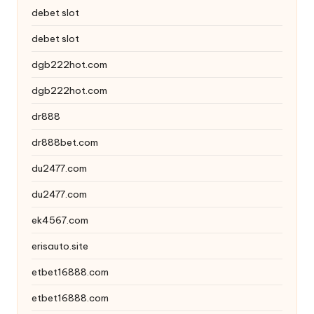
debet slot
debet slot
dgb222hot.com
dgb222hot.com
dr888
dr888bet.com
du2477.com
du2477.com
ek4567.com
erisauto.site
etbet16888.com
etbet16888.com