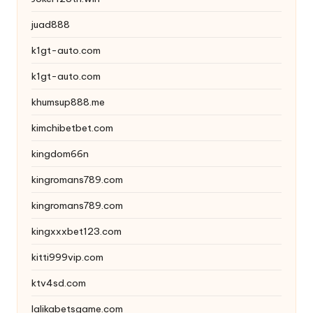
juad888
k1gt-auto.com
k1gt-auto.com
khumsup888.me
kimchibetbet.com
kingdom66n
kingromans789.com
kingromans789.com
kingxxxbet123.com
kitti999vip.com
ktv4sd.com
lalikabetsgame.com