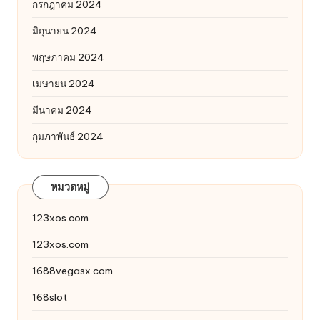
กรกฎาคม 2024
มิถุนายน 2024
พฤษภาคม 2024
เมษายน 2024
มีนาคม 2024
กุมภาพันธ์ 2024
หมวดหมู่
123xos.com
123xos.com
1688vegasx.com
168slot