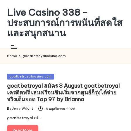
Live Casino 338 -
ประสบการณ์การพนันที่สดใส
และสนุกสนาน
Home
goatbetroyalcasino.com
Posted
goatbetroyalcasino.com
in
goatbetroyal สมัคร 8 August goatbetroyal
เครดิตฟรี เล่นฟรีจนชินเริ่มจากศูนย์ก็รุ่งได้จ่าย
จริงเต็มยอด Top 97 by Brianna
By
Jerry Wright
15 พฤศจิกายน 2025
Posted
by
goatbetroyal เป…
Read More