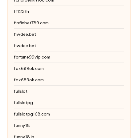
fcharoenkit168.com
ff123th
finfinbet789.com
fiwdee.bet
fiwdee.bet
fortune99vip.com
fox689ok.com
fox689ok.com
fullslot
fullslotpg
fullslotpg168.com
funny18
funny18.in