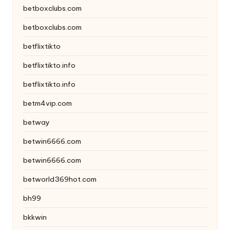
betboxclubs.com
betboxclubs.com
betflixtikto
betflixtikto.info
betflixtikto.info
betm4vip.com
betway
betwin6666.com
betwin6666.com
betworld369hot.com
bh99
bkkwin