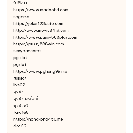
918kiss
https://www.madoohd.com
sagame
https://joker123auto.com
http://www.movie87hd.com
https://www.pussy888play.com
https://pussy888win.com
sexybaccarat
pg slot
pgslot
https://www.pgheng99.me
fullslot
live22
ดูหนัง
ดูหนังออนไลน์
ดูหนังฟรี
faro168
https://hongkong456.me
slot66