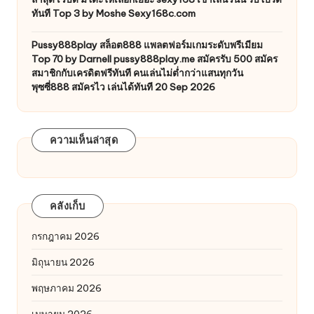
ทันที Top 3 by Moshe Sexy168c.com
Pussy888play สล็อต888 แพลตฟอร์มเกมระดับพรีเมียม
Top 70 by Darnell pussy888play.me สมัครรับ 500 สมัคร
สมาชิกกับเครดิตฟรีทันที คนเล่นไม่ต่ำกว่าแสนทุกวัน
พุซซี่888 สมัครไว เล่นได้ทันที 20 Sep 2026
ความเห็นล่าสุด
คลังเก็บ
กรกฎาคม 2026
มิถุนายน 2026
พฤษภาคม 2026