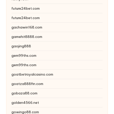
future24bet.com
future24bet.com
gachawin168.com
gamehit8888.com
gaojing888
gem99ths.com
gem99ths.com
goatbetroyalcasino.com
goatza888fin.com
gobaza88.com
golden4566.net
gowingo88.com