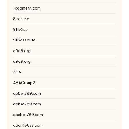
1xgameth.com
8lots.me
918Kiss
918kissauto
a9a9.org
a9a9.org
ABA
ABAGroup2
abbet789.com
abbet789.com
acebet789.com
aden168ss.com