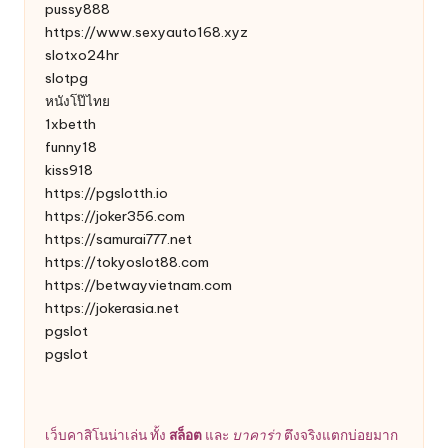
pussy888
https://www.sexyauto168.xyz
slotxo24hr
slotpg
หนังโป๊ไทย
1xbetth
funny18
kiss918
https://pgslotth.io
https://joker356.com
https://samurai777.net
https://tokyoslot88.com
https://betwayvietnam.com
https://jokerasia.net
pgslot
pgslot
เว็บคาสิโนน่าเล่น ทั้ง
สล็อต
และ
บาคาร่า
ตึงจริงแตกบ่อยมาก