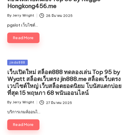
Hongkong456.me
By
Jerry Wright
28 มีนาคม 2025
Posted
by
pgslot เว็บไซต์…
Read More
Posted
jinda888
in
เว็บเปิดใหม่ สล็อต888 ทดลองเล่น Top 95 by
Wyatt สล็อตเว็บตรง jin888.me สล็อตเว็บตรง
เวปไซต์ใหญ่ เว็บสล็อตยอดนิยม โบนัสแตกบ่อย
ที่สุด 15 พฤษภา 68 พนันออนไลน์
By
Jerry Wright
27 มีนาคม 2025
Posted
by
บริการเกมส์ออนไ…
Read More