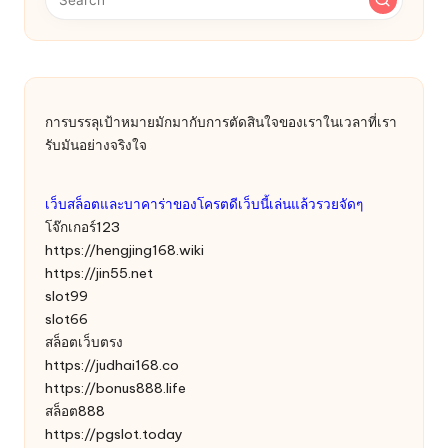
การบรรลุเป้าหมายมักมากับการตัดสินใจของเราในเวลาที่เรา
รับมันอย่างจริงใจ
เว็บสล็อตและบาคาร่าของโครตดีเว็บนี้เล่นแล้วรวยจัดๆ
โจ๊กเกอร์123
https://hengjing168.wiki
https://jin55.net
slot99
slot66
สล็อตเว็บตรง
https://judhai168.co
https://bonus888.life
สล็อต888
https://pgslot.today