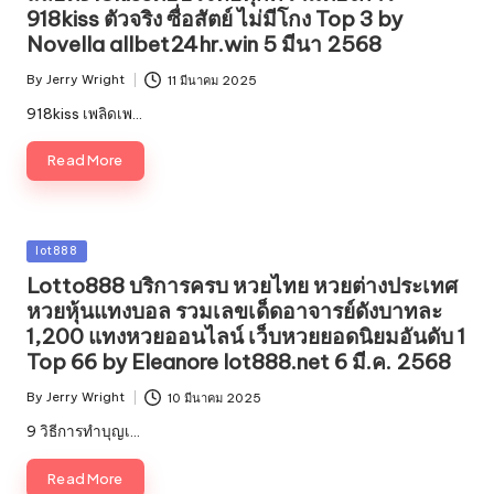
918kiss ตัวจริง ซื่อสัตย์ ไม่มีโกง Top 3 by
Novella allbet24hr.win 5 มีนา 2568
By
Jerry Wright
11 มีนาคม 2025
Posted
by
918kiss เพลิดเพ…
Read More
Posted
lot888
in
Lotto888 บริการครบ หวยไทย หวยต่างประเทศ
หวยหุ้นแทงบอล รวมเลขเด็ดอาจารย์ดังบาทละ
1,200 แทงหวยออนไลน์ เว็บหวยยอดนิยมอันดับ 1
Top 66 by Eleanore lot888.net 6 มี.ค. 2568
By
Jerry Wright
10 มีนาคม 2025
Posted
by
9 วิธีการทำบุญเ…
Read More