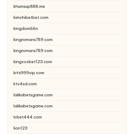
khumsup888.me
kimchibetbet.com
kingdom66n
kingromans789.com
kingromans789.com
kingxxxbet123.com
kitti999vip.com
ktv4sd.com
lalikabetsgame.com
lalikabetsgame.com
lcbet444.com
lion123