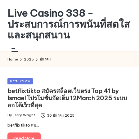
Live Casino 338 -
ประสบการณ์การพนันที่สดใส
และสนุกสนาน
Home
2025
มีนาคม
Posted
betflixtikto
in
betflixtikto สมัครสล็อตเว็บตรง Top 41 by
Ismael โปรโมชั่นจัดเต็ม 12March 2025 ระบบ
ออโต้เร็วที่สุด
By
Jerry Wright
30 มีนาคม 2025
Posted
by
betflixtikto สม…
Read More