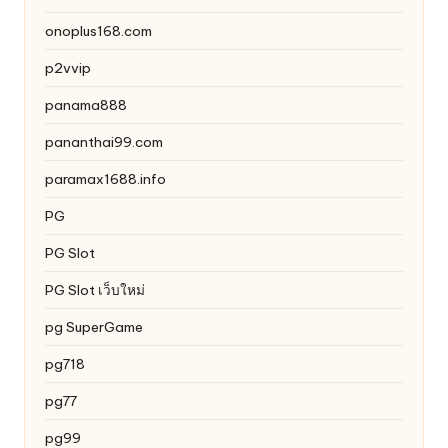
onoplus168.com
p2vvip
panama888
pananthai99.com
paramax1688.info
PG
PG Slot
PG Slot เว็บใหม่
pg SuperGame
pg718
pg77
pg99