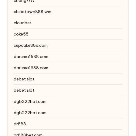
chang7777
chinatown888.win
cloudbet
coke55
cupcake88x.com
daruma1688.com
daruma1688.com
debet slot
debet slot
dgb222hot.com
dgb222hot.com
dr888
dr888bet.com