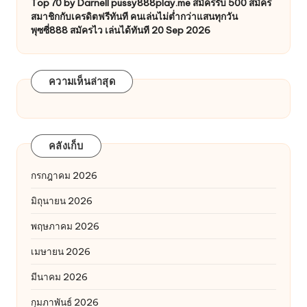
Top 70 by Darnell pussy888play.me สมัครรับ 500 สมัคร
สมาชิกกับเครดิตฟรีทันที คนเล่นไม่ต่ำกว่าแสนทุกวัน
พุซซี่888 สมัครไว เล่นได้ทันที 20 Sep 2026
ความเห็นล่าสุด
คลังเก็บ
กรกฎาคม 2026
มิถุนายน 2026
พฤษภาคม 2026
เมษายน 2026
มีนาคม 2026
กุมภาพันธ์ 2026