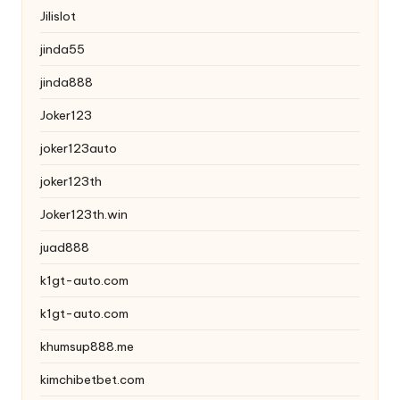
Jilislot
jinda55
jinda888
Joker123
joker123auto
joker123th
Joker123th.win
juad888
k1gt-auto.com
k1gt-auto.com
khumsup888.me
kimchibetbet.com