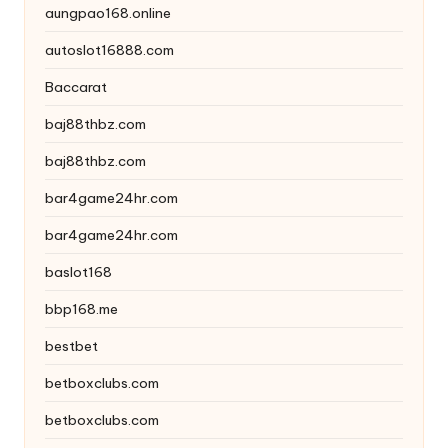
aungpao168.online
autoslot16888.com
Baccarat
baj88thbz.com
baj88thbz.com
bar4game24hr.com
bar4game24hr.com
baslot168
bbp168.me
bestbet
betboxclubs.com
betboxclubs.com