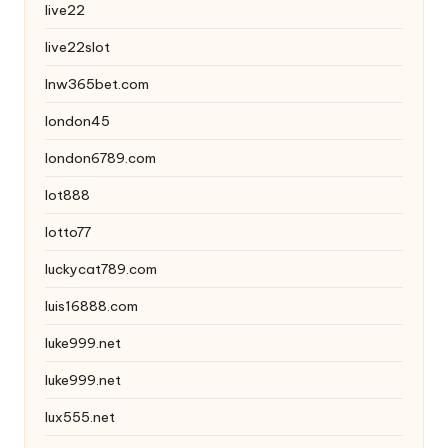
live22
live22slot
lnw365bet.com
london45
london6789.com
lot888
lotto77
luckycat789.com
luis16888.com
luke999.net
luke999.net
lux555.net