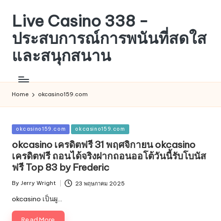
Live Casino 338 -
ประสบการณ์การพนันที่สดใส
และสนุกสนาน
Home
okcasino159.com
Posted
okcasino159.com
okcasino159.com
in
okcasino เครดิตฟรี 31 พฤศจิกายน okcasino
เครดิตฟรี ถอนได้จริงฝากถอนออโต้วันนี้รับโบนัส
ฟรี Top 83 by Frederic
By
Jerry Wright
23 พฤษภาคม 2025
Posted
by
okcasino เป็นผู…
Read More