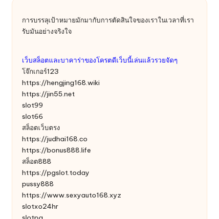
การบรรลุเป้าหมายมักมากับการตัดสินใจของเราในเวลาที่เรา
รับมันอย่างจริงใจ
เว็บสล็อตและบาคาร่าของโครตดีเว็บนี้เล่นแล้วรวยจัดๆ
โจ๊กเกอร์123
https://hengjing168.wiki
https://jin55.net
slot99
slot66
สล็อตเว็บตรง
https://judhai168.co
https://bonus888.life
สล็อต888
https://pgslot.today
pussy888
https://www.sexyauto168.xyz
slotxo24hr
slotpg