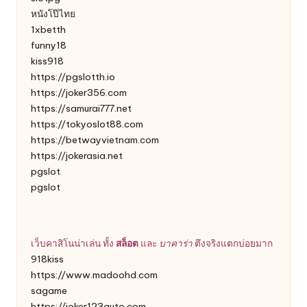
หนังโป๊ไทย
1xbetth
funny18
kiss918
https://pgslotth.io
https://joker356.com
https://samurai777.net
https://tokyoslot88.com
https://betwayvietnam.com
https://jokerasia.net
pgslot
pgslot
เว็บคาสิโนน่าเล่น ทั้ง
สล็อต
และ
บาคาร่า
ตึงจริงแตกบ่อยมาก
918kiss
https://www.madoohd.com
sagame
https://joker123auto.com