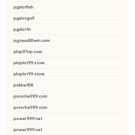
pgslotfish
pgslotgolf
pgslotth
pgzeus88win.com
play97vip.com
playlist99.store
playlist99.store
pokbet88
porsche999.com
porsche999.com
power999.net
power999.net