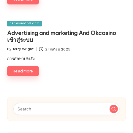
Posted
okcasino159.com
in
Advertising and marketing And Okcasino
เข้าสู่ระบบ
By
Jerry Wright
2 เมษายน 2025
Posted
by
การศึกษาเชิงสัง…
Read More