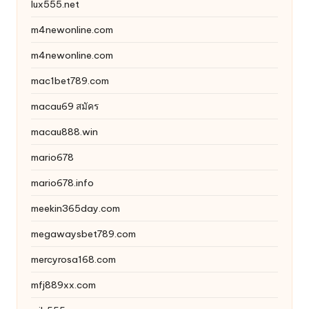
lux555.net
m4newonline.com
m4newonline.com
mac1bet789.com
macau69 สมัคร
macau888.win
mario678
mario678.info
meekin365day.com
megawaysbet789.com
mercyrosa168.com
mfj889xx.com