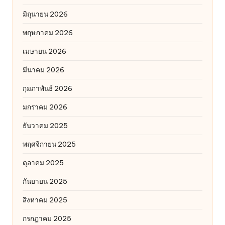
มิถุนายน 2026
พฤษภาคม 2026
เมษายน 2026
มีนาคม 2026
กุมภาพันธ์ 2026
มกราคม 2026
ธันวาคม 2025
พฤศจิกายน 2025
ตุลาคม 2025
กันยายน 2025
สิงหาคม 2025
กรกฎาคม 2025