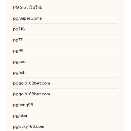
PG Slot เว็บใหม่
pg SuperGame
pg718
pg77
pg99
pgceo
pgfish
pggold168bet.com
pggold168bet.com
pgheng99
pgjoker
pglucky168.com