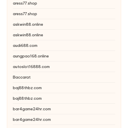
aress77.shop
aress77.shop
askwin88.online
askwin88.online
audi688.com
aungpao168.online
autoslot16888.com
Baccarat
baj88thbz.com
baj88thbz.com
bar4game24hr.com
bar4game24hr.com