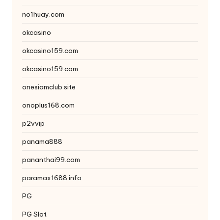
no1huay.com
okcasino
okcasino159.com
okcasino159.com
onesiamclub.site
onoplus168.com
p2vvip
panama888
pananthai99.com
paramax1688.info
PG
PG Slot