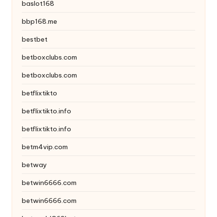
baslot168
bbp168.me
bestbet
betboxclubs.com
betboxclubs.com
betflixtikto
betflixtikto.info
betflixtikto.info
betm4vip.com
betway
betwin6666.com
betwin6666.com