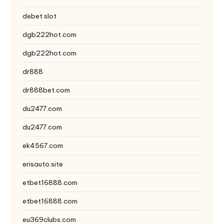
debet slot
dgb222hot.com
dgb222hot.com
dr888
dr888bet.com
du2477.com
du2477.com
ek4567.com
erisauto.site
etbet16888.com
etbet16888.com
eu369clubs.com