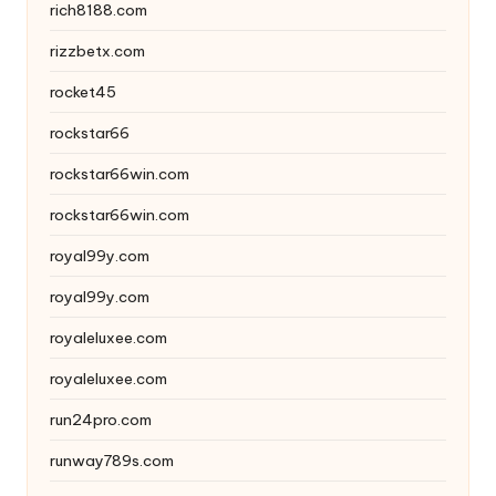
rich8188.com
rizzbetx.com
rocket45
rockstar66
rockstar66win.com
rockstar66win.com
royal99y.com
royal99y.com
royaleluxee.com
royaleluxee.com
run24pro.com
runway789s.com