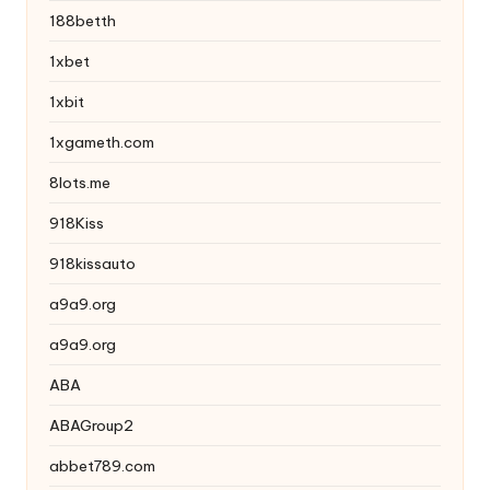
188betth
1xbet
1xbit
1xgameth.com
8lots.me
918Kiss
918kissauto
a9a9.org
a9a9.org
ABA
ABAGroup2
abbet789.com