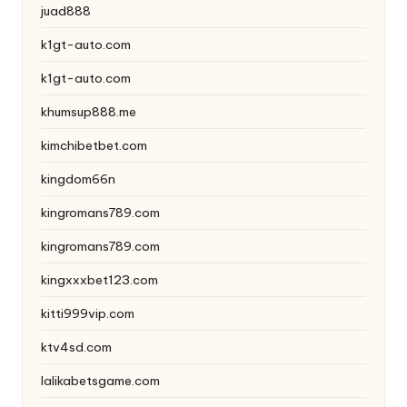
juad888
k1gt-auto.com
k1gt-auto.com
khumsup888.me
kimchibetbet.com
kingdom66n
kingromans789.com
kingromans789.com
kingxxxbet123.com
kitti999vip.com
ktv4sd.com
lalikabetsgame.com