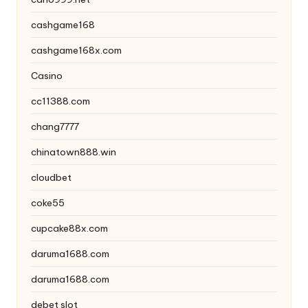
cashgame168
cashgame168x.com
Casino
cc11388.com
chang7777
chinatown888.win
cloudbet
coke55
cupcake88x.com
daruma1688.com
daruma1688.com
debet slot