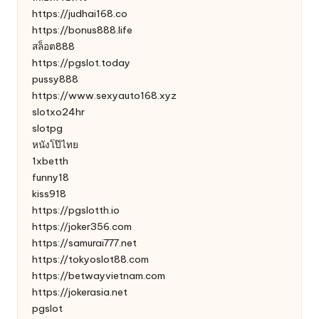
https://judhai168.co
https://bonus888.life
สล็อต888
https://pgslot.today
pussy888
https://www.sexyauto168.xyz
slotxo24hr
slotpg
หนังโป๊ไทย
1xbetth
funny18
kiss918
https://pgslotth.io
https://joker356.com
https://samurai777.net
https://tokyoslot88.com
https://betwayvietnam.com
https://jokerasia.net
pgslot