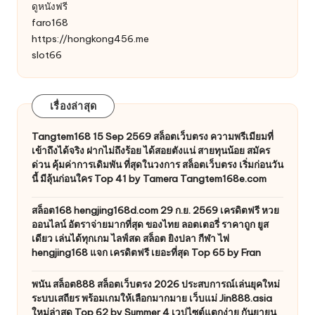
ดูหนังฟรี
faro168
https://hongkong456.me
slot66
เรื่องล่าสุด
Tangtem168 15 Sep 2569 สล็อตเว็บตรง ความพรีเมียมที่
เข้าถึงได้จริง ฝากไม่ถึงร้อย ได้สอยตังแน่ สายทุนน้อย สมัคร
ด่วน คุ้มค่าการเดิมพัน ที่สุดในวงการ สล็อตเว็บตรง เริ่มก่อนวัน
นี้ มีลุ้นก่อนใคร Top 41 by Tamera Tangtem168e.com
สล็อต168 hengjing168d.com 29 ก.ย. 2569 เครดิตฟรี หวย
ออนไลน์ อัตราจ่ายมากที่สุด ของไทย ลอตเตอรี่ ราคาถูก ยูส
เดียว เล่นได้ทุกเกม ไลฟ์สด สล็อต ยิงปลา กีฬา ไพ่
hengjing168 แจก เครดิตฟรี เยอะที่สุด Top 65 by Fran
พนัน สล็อต888 สล็อตเว็บตรง 2026 ประสบการณ์เล่นยุคใหม่
ระบบเสถียร พร้อมเกมให้เลือกมากมาย เว็บแม่ Jin888.asia
ใหม่ล่าสุด Top 62 by Summer 4 เวปไซต์แตกง่าย กันยายน