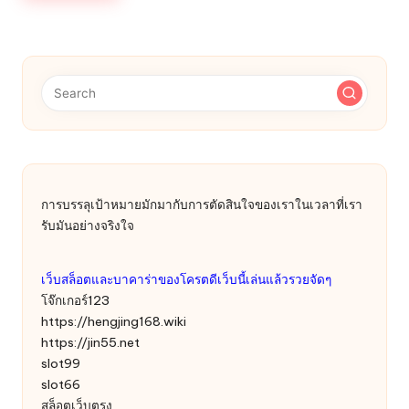
การบรรลุเป้าหมายมักมากับการตัดสินใจของเราในเวลาที่เรา
รับมันอย่างจริงใจ
เว็บสล็อตและบาคาร่าของโครตดีเว็บนี้เล่นแล้วรวยจัดๆ
โจ๊กเกอร์123
https://hengjing168.wiki
https://jin55.net
slot99
slot66
สล็อตเว็บตรง