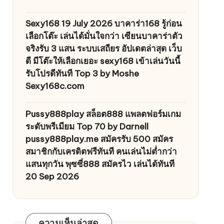
Sexy168 19 July 2026 บาคาร่า168 รู้ก่อน
เลือกโต๊ะ เล่นได้มั่นใจกว่า เซียนบาคาร่าตัว
จริงรับ 3 แสน ระบบเสถียร อัปเดตล่าสุด เว็บ
ดี มีโต๊ะให้เลือกเยอะ sexy168 เข้าเล่นวันนี้
รับโปรดีทันที Top 3 by Moshe
Sexy168c.com
Pussy888play สล็อต888 แพลตฟอร์มเกม
ระดับพรีเมียม Top 70 by Darnell
pussy888play.me สมัครรับ 500 สมัคร
สมาชิกกับเครดิตฟรีทันที คนเล่นไม่ต่ำกว่า
แสนทุกวัน พุซซี่888 สมัครไว เล่นได้ทันที
20 Sep 2026
ความเห็นล่าสุด