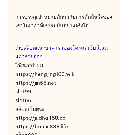
การบรรลุเป้าหมายมักมากับการตัดสินใจของ
เราในเวลาที่เรารับมันอย่างจริงใจ
เว็บสล็อตและบาคาร่าของโครตดีเว็บนี้เล่น
แล้วรวยจัดๆ
โจ๊กเกอร์123
https://hengjing168.wiki
https://jin55.net
slot99
slot66
สล็อตเว็บตรง
https://judhai168.co
https://bonus888.life