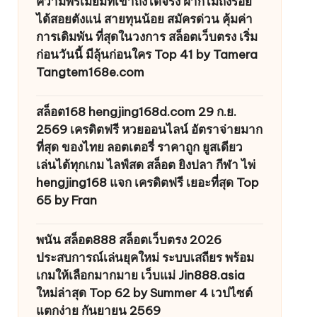
ความพรีเมียมที่เข้าถึงได้จริง ฝากไม่ถึงร้อย
ได้สอยตังแน่ สายทุนน้อย สมัครด่วน คุ้มค่า
การเดิมพัน ที่สุดในวงการ สล็อตเว็บตรง เริ่ม
ก่อนวันนี้ มีลุ้นก่อนใคร Top 41 by Tamera
Tangtem168e.com
สล็อต168 hengjing168d.com 29 ก.ย.
2569 เครดิตฟรี หวยออนไลน์ อัตราจ่ายมาก
ที่สุด ของไทย ลอตเตอรี่ ราคาถูก ยูสเดียว
เล่นได้ทุกเกม ไลฟ์สด สล็อต ยิงปลา กีฬา ไพ่
hengjing168 แจก เครดิตฟรี เยอะที่สุด Top
65 by Fran
พนัน สล็อต888 สล็อตเว็บตรง 2026
ประสบการณ์เล่นยุคใหม่ ระบบเสถียร พร้อม
เกมให้เลือกมากมาย เว็บแม่ Jin888.asia
ใหม่ล่าสุด Top 62 by Summer 4 เวปไซต์
แตกง่าย กันยายน 2569