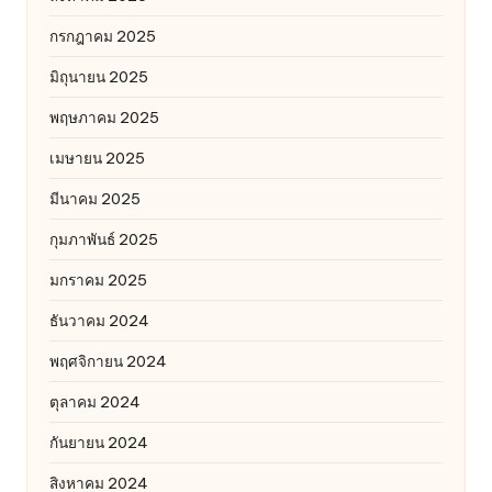
กรกฎาคม 2025
มิถุนายน 2025
พฤษภาคม 2025
เมษายน 2025
มีนาคม 2025
กุมภาพันธ์ 2025
มกราคม 2025
ธันวาคม 2024
พฤศจิกายน 2024
ตุลาคม 2024
กันยายน 2024
สิงหาคม 2024