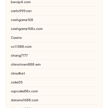
bwvip4.com
carlo999.net
cashgame168
cashgame168x.com
Casino
cc11388.com
chang7777
chinatown888.win
cloudbet
coke55
cupcake88x.com
daruma1688.com