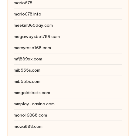
mario678
mario678.info
meekin365day.com
megawaysbet789.com
mercyrosa168.com
mfj889xx.com
mib555s.com
mib555s.com
mmgoldsbets.com
mmplay-casino.com
mono16888.com
moza888.com