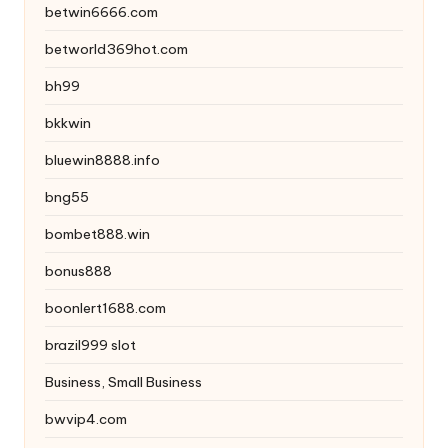
betwin6666.com
betworld369hot.com
bh99
bkkwin
bluewin8888.info
bng55
bombet888.win
bonus888
boonlert1688.com
brazil999 slot
Business, Small Business
bwvip4.com