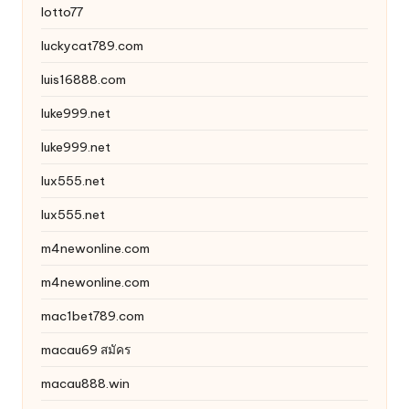
lotto77
luckycat789.com
luis16888.com
luke999.net
luke999.net
lux555.net
lux555.net
m4newonline.com
m4newonline.com
mac1bet789.com
macau69 สมัคร
macau888.win