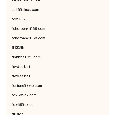
etbet16888.com
eu369clubs.com
faro168
fcharoenkit168.com
fcharoenkit168.com
ff123th
finfinbet789.com
fiwdee.bet
fiwdee.bet
fortune99vip.com
fox689ok.com
fox689ok.com
fullslot