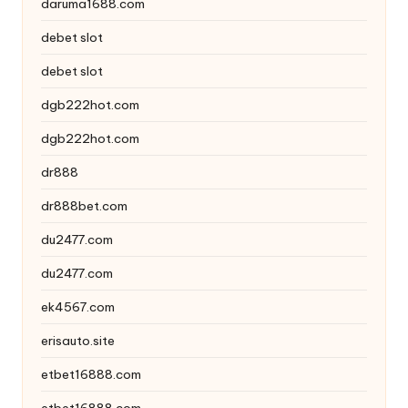
daruma1688.com
debet slot
debet slot
dgb222hot.com
dgb222hot.com
dr888
dr888bet.com
du2477.com
du2477.com
ek4567.com
erisauto.site
etbet16888.com