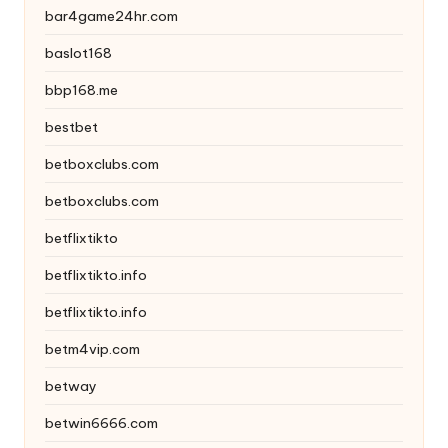
bar4game24hr.com
baslot168
bbp168.me
bestbet
betboxclubs.com
betboxclubs.com
betflixtikto
betflixtikto.info
betflixtikto.info
betm4vip.com
betway
betwin6666.com