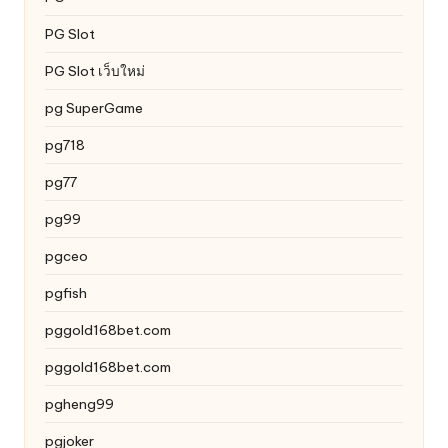
PG Slot
PG Slot เว็บใหม่
pg SuperGame
pg718
pg77
pg99
pgceo
pgfish
pggold168bet.com
pggold168bet.com
pgheng99
pgjoker