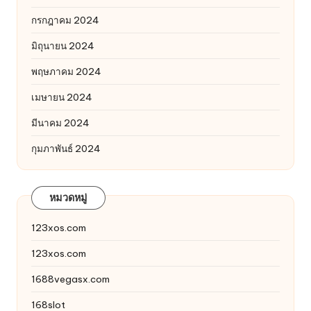
กรกฎาคม 2024
มิถุนายน 2024
พฤษภาคม 2024
เมษายน 2024
มีนาคม 2024
กุมภาพันธ์ 2024
หมวดหมู่
123xos.com
123xos.com
1688vegasx.com
168slot