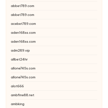
abbet789.com
abbet789.com
acebet789.com
aden168ss.com
aden168ss.com
adm289.vip
allbet24hr
allone745s.com
allone745s.com
alot666
ambfine88.net
ambking