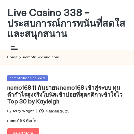
Live Casino 338 -
ประสบการณ์การพนันที่สดใส
และสนุกสนาน
Home
nemo168casino.com
Posted
nemo168casino.com
in
nemo168 11 กันยายน nemo168 เข้าสู่ระบบ ทุน
ต่ำกำไรสูงจริงโบนัสเข้าบ่อยที่สุดกติกาเข้าใจไว
Top 30 by Kayleigh
By
Jerry Wright
4 ตุลาคม 2025
Posted
by
nemo168 คือเว็บ…
Read More