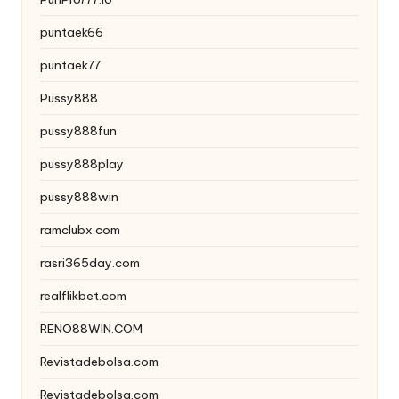
puntaek66
puntaek77
Pussy888
pussy888fun
pussy888play
pussy888win
ramclubx.com
rasri365day.com
realflikbet.com
RENO88WIN.COM
Revistadebolsa.com
Revistadebolsa.com