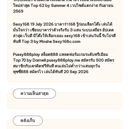
ใหม่ล่าสุด Top 62 by Summer 4 เวปไซต์แตกง่าย กันยายน
2569
Sexy168 19 July 2026 บาคาร่า168 รู้ก่อนเลือกโต๊ะ เล่นได้
มั่นใจกว่า เซียนบาคาร่าตัวจริงรับ 3 แสน ระบบเสถียร อัปเดต
ล่าสุด เว็บดี มีโต๊ะให้เลือกเยอะ sexy168 เข้าเล่นวันนี้ รับโปรดี
ทันที Top 3 by Moshe Sexy168c.com
Pussy888play สล็อต888 แพลตฟอร์มเกมระดับพรีเมียม
Top 70 by Darnell pussy888play.me สมัครรับ 500 สมัคร
สมาชิกกับเครดิตฟรีทันที คนเล่นไม่ต่ำกว่าแสนทุกวัน
พุซซี่888 สมัครไว เล่นได้ทันที 20 Sep 2026
ความเห็นล่าสุด
คลังเก็บ