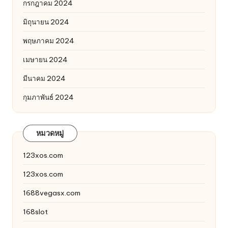
กรกฎาคม 2024
มิถุนายน 2024
พฤษภาคม 2024
เมษายน 2024
มีนาคม 2024
กุมภาพันธ์ 2024
หมวดหมู่
123xos.com
123xos.com
1688vegasx.com
168slot