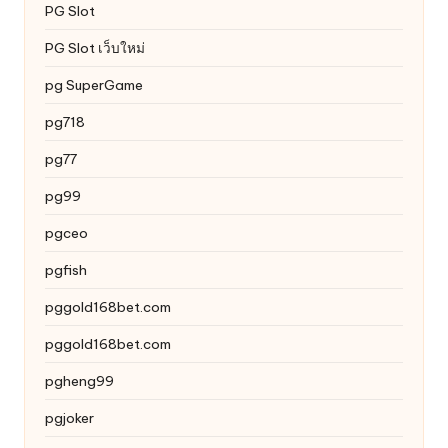
PG Slot
PG Slot เว็บใหม่
pg SuperGame
pg718
pg77
pg99
pgceo
pgfish
pggold168bet.com
pggold168bet.com
pgheng99
pgjoker