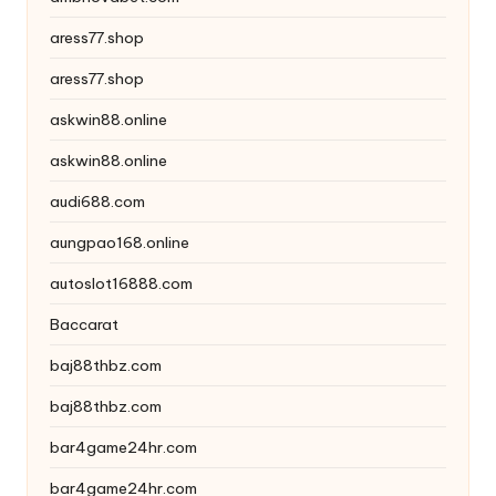
aress77.shop
aress77.shop
askwin88.online
askwin88.online
audi688.com
aungpao168.online
autoslot16888.com
Baccarat
baj88thbz.com
baj88thbz.com
bar4game24hr.com
bar4game24hr.com