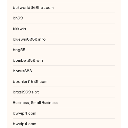
betworld369hot.com
bh99
bkkwin
bluewin8888.info
bng55
bombet888.win
bonus888
boonlert1688.com
brazil999 slot
Business, Small Business
bwvip4.com
bwvip4.com