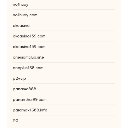
no1huay
no1huay.com
okcasino
okcasino159.com
okcasino159.com
onesiamclub.site
onoplus168.com
p2vvip
panama888
pananthai99.com
paramax1688.info
PG