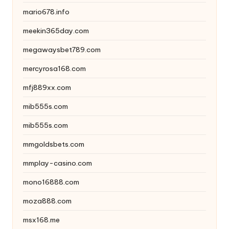
mario678.info
meekin365day.com
megawaysbet789.com
mercyrosa168.com
mfj889xx.com
mib555s.com
mib555s.com
mmgoldsbets.com
mmplay-casino.com
mono16888.com
moza888.com
msx168.me