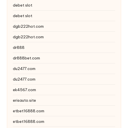
debet slot
debet slot
dgb222hot.com
dgb222hot.com
dr888
dr888bet.com
du2477.com
du2477.com
ek4567.com
erisauto.site
etbet16888.com
etbet16888.com