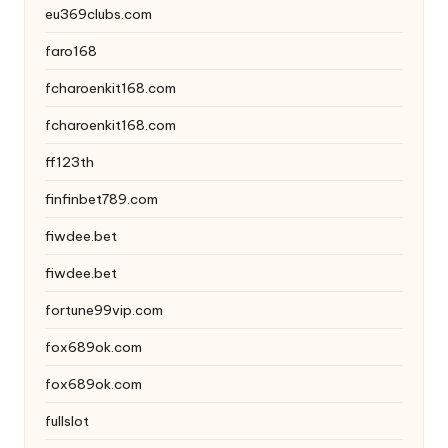
eu369clubs.com
faro168
fcharoenkit168.com
fcharoenkit168.com
ff123th
finfinbet789.com
fiwdee.bet
fiwdee.bet
fortune99vip.com
fox689ok.com
fox689ok.com
fullslot