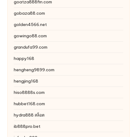
goatza888fin.com
gobaza88.com
golden4566.net
gowingo88.com
grandufa99.com
happy168
hengheng9899.com
hengjing168
hiso8888s.com
hubbet168.com
hydra888 สล็อต
ib888pro.bet