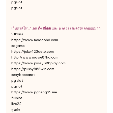
pgslot
pgslot
เว็บคาสิโนน่าเล่น ทั้ง
สล็อต
และ
บาคาร่า
ตึงจริงแตกบ่อยมาก
918kiss
https://www.madoohd.com
sagame
https://joker123auto.com
http://www.movie87hd.com
https://www.pussy888play.com
https://pussy888win.com
sexybaccarat
pg slot
pgslot
https://www.pgheng99.me
fullslot
live22
ดูหนัง