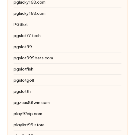
pglucky168.com
pglucky168.com
PGSlot
pgslot77.tech
pgslot99
pgslot999bets.com
pgslotfish
pgslotgolf
pgslotth
pgzeus88win.com
play97vip.com
playlist99.store