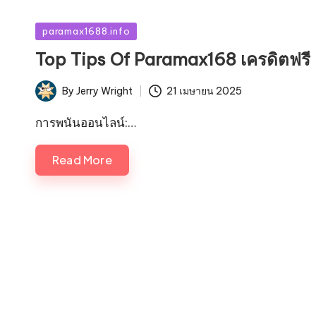
Posted
paramax1688.info
in
Top Tips Of Paramax168 เครดิตฟรี
By
Jerry Wright
21 เมษายน 2025
Posted
by
การพนันออนไลน์:…
Read More