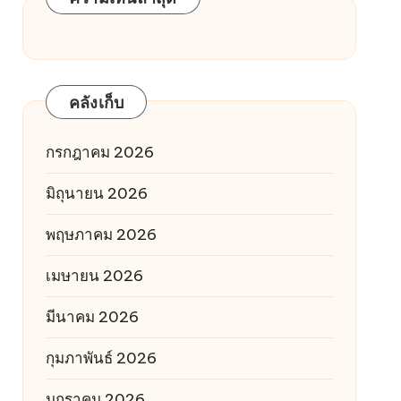
คลังเก็บ
กรกฎาคม 2026
มิถุนายน 2026
พฤษภาคม 2026
เมษายน 2026
มีนาคม 2026
กุมภาพันธ์ 2026
มกราคม 2026