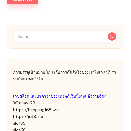
การบรรลุเป้าหมายมักมากับการตัดสินใจของเราในเวลาที่เรา
รับมันอย่างจริงใจ
เว็บสล็อตและบาคาร่าของโครตดีเว็บนี้เล่นแล้วรวยจัดๆ
โจ๊กเกอร์123
https://hengjing168.wiki
https://jin55.net
slot99
slot66