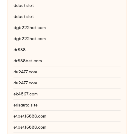
debet slot
debet slot
dgb222hot.com
dgb222hot.com
dr888
dr888bet.com
du2477.com
du2477.com
ek4567.com
erisauto.site
etbet16888.com
etbet16888.com