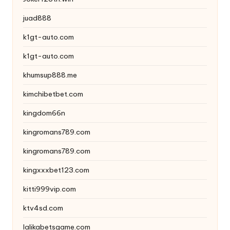
juad888
k1gt-auto.com
k1gt-auto.com
khumsup888.me
kimchibetbet.com
kingdom66n
kingromans789.com
kingromans789.com
kingxxxbet123.com
kitti999vip.com
ktv4sd.com
lalikabetsgame.com