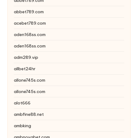
abbet789.com
abbet789.com
acebet789.com
aden168ss.com
aden168ss.com
adm289.vip
allbet24hr
allone745s.com
allone745s.com
alot666
ambfine88.net
ambking
ambnovabet.com