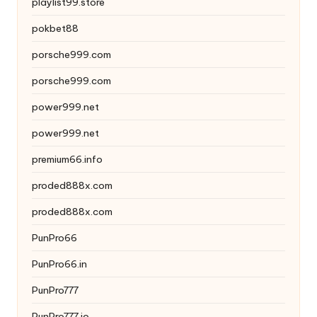
playlist99.store
pokbet88
porsche999.com
porsche999.com
power999.net
power999.net
premium66.info
proded888x.com
proded888x.com
PunPro66
PunPro66.in
PunPro777
PunPro777.io