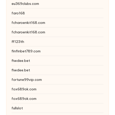
eu369clubs.com
faro168
fcharoenkit168.com
fcharoenkit168.com
ff123th
finfinbet789.com
fiwdee.bet
fiwdee.bet
fortune99vip.com
fox689ok.com
fox689ok.com
fullslot