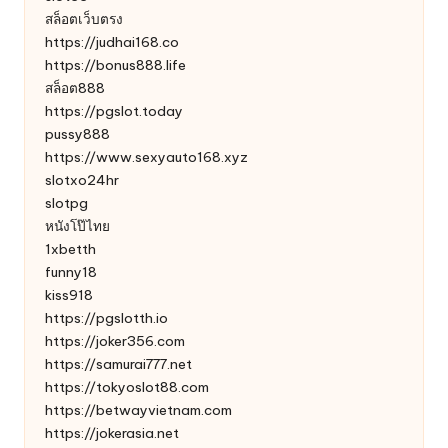
สล็อตเว็บตรง
https://judhai168.co
https://bonus888.life
สล็อต888
https://pgslot.today
pussy888
https://www.sexyauto168.xyz
slotxo24hr
slotpg
หนังโป๊ไทย
1xbetth
funny18
kiss918
https://pgslotth.io
https://joker356.com
https://samurai777.net
https://tokyoslot88.com
https://betwayvietnam.com
https://jokerasia.net