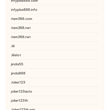
infyplus888.com
infyplus888.info
item388.com
item388.net
item388.net
Jili
Jilislot
jinda55
jinda888
Joker123
joker123auto
joker123th
Joker123th.win