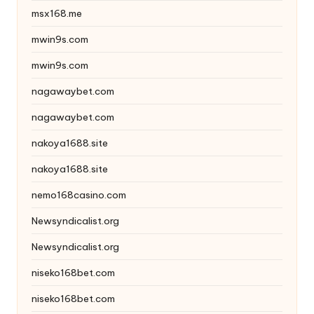
msx168.me
mwin9s.com
mwin9s.com
nagawaybet.com
nagawaybet.com
nakoya1688.site
nakoya1688.site
nemo168casino.com
Newsyndicalist.org
Newsyndicalist.org
niseko168bet.com
niseko168bet.com