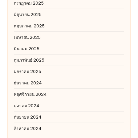
กรกฎาคม 2025
มิถุนายน 2025
พฤษภาคม 2025
เมษายน 2025
มีนาคม 2025
กุมภาพันธ์ 2025
มกราคม 2025
ธันวาคม 2024
พฤศจิกายน 2024
ตุลาคม 2024
กันยายน 2024
สิงหาคม 2024