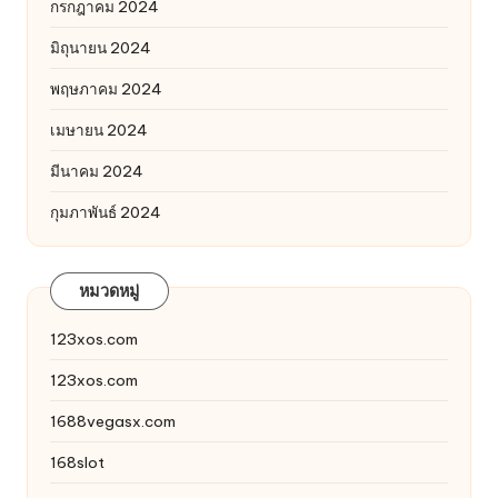
กรกฎาคม 2024
มิถุนายน 2024
พฤษภาคม 2024
เมษายน 2024
มีนาคม 2024
กุมภาพันธ์ 2024
หมวดหมู่
123xos.com
123xos.com
1688vegasx.com
168slot