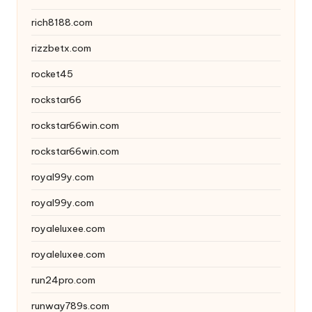
rich8188.com
rizzbetx.com
rocket45
rockstar66
rockstar66win.com
rockstar66win.com
royal99y.com
royal99y.com
royaleluxee.com
royaleluxee.com
run24pro.com
runway789s.com