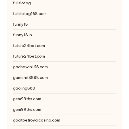
fullslotpg
fullslotpg168.com
funny18
funny18.in
future24bet.com
future24bet.com
gachawin168.com
gamehit8888.com
gaojing888
gem99ths.com
gem99ths.com
goatbetroyalcasino.com