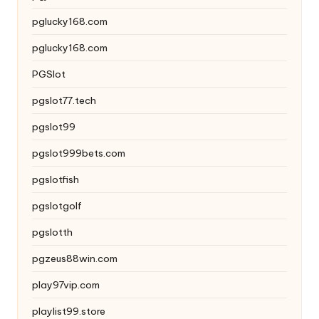
pglucky168.com
pglucky168.com
PGSlot
pgslot77.tech
pgslot99
pgslot999bets.com
pgslotfish
pgslotgolf
pgslotth
pgzeus88win.com
play97vip.com
playlist99.store