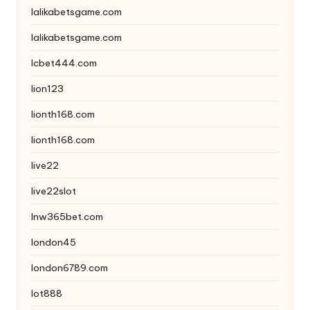
lalikabetsgame.com
lalikabetsgame.com
lcbet444.com
lion123
lionth168.com
lionth168.com
live22
live22slot
lnw365bet.com
london45
london6789.com
lot888