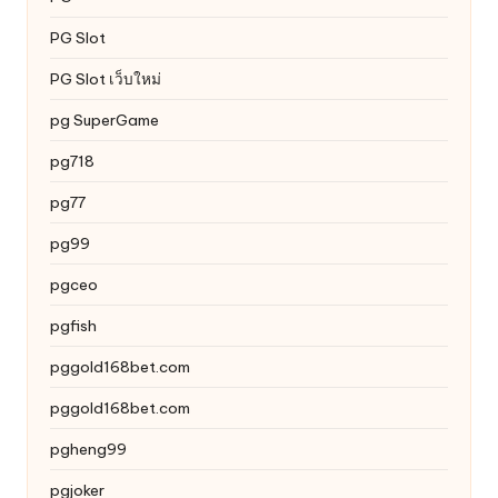
PG Slot
PG Slot เว็บใหม่
pg SuperGame
pg718
pg77
pg99
pgceo
pgfish
pggold168bet.com
pggold168bet.com
pgheng99
pgjoker