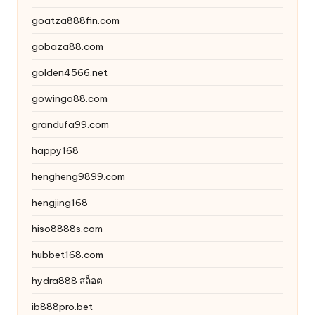
goatza888fin.com
gobaza88.com
golden4566.net
gowingo88.com
grandufa99.com
happy168
hengheng9899.com
hengjing168
hiso8888s.com
hubbet168.com
hydra888 สล็อต
ib888pro.bet