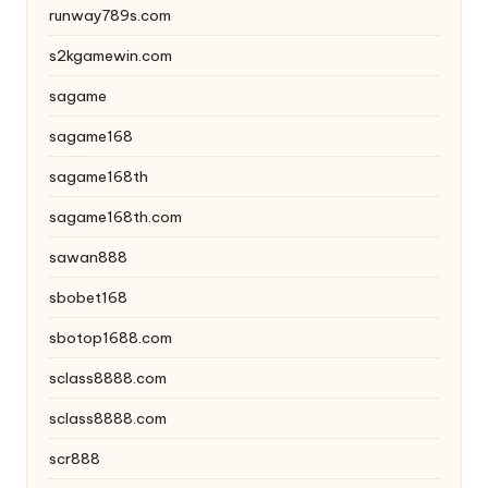
runway789s.com
s2kgamewin.com
sagame
sagame168
sagame168th
sagame168th.com
sawan888
sbobet168
sbotop1688.com
sclass8888.com
sclass8888.com
scr888