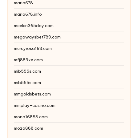
mario678
mario678.info
meekin365day.com
megawaysbet789.com
mercyrosa168.com
mfj889xx.com
mib555s.com
mib555s.com
mmgoldsbets.com
mmplay-casino.com
mono16888.com
moza888.com