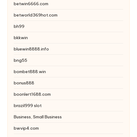
betwin6666.com
betworld369hot.com
bh99
bkkwin
bluewin8888.info
bng55
bombet888.win
bonus888
boonlert1688.com
brazil999 slot
Business, Small Business
bwvip4.com