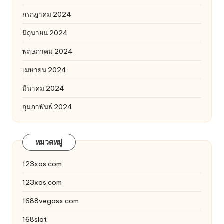
กรกฎาคม 2024
มิถุนายน 2024
พฤษภาคม 2024
เมษายน 2024
มีนาคม 2024
กุมภาพันธ์ 2024
หมวดหมู่
123xos.com
123xos.com
1688vegasx.com
168slot