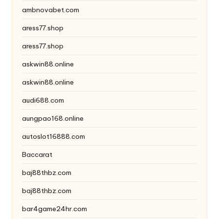
ambnovabet.com
aress77.shop
aress77.shop
askwin88.online
askwin88.online
audi688.com
aungpao168.online
autoslot16888.com
Baccarat
baj88thbz.com
baj88thbz.com
bar4game24hr.com