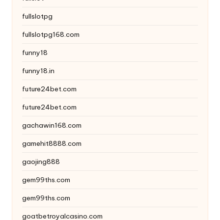
fullslotpg
fullslotpg168.com
funny18
funny18.in
future24bet.com
future24bet.com
gachawin168.com
gamehit8888.com
gaojing888
gem99ths.com
gem99ths.com
goatbetroyalcasino.com