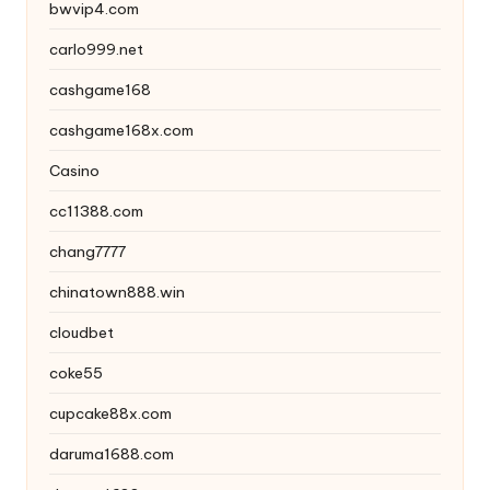
bwvip4.com
carlo999.net
cashgame168
cashgame168x.com
Casino
cc11388.com
chang7777
chinatown888.win
cloudbet
coke55
cupcake88x.com
daruma1688.com