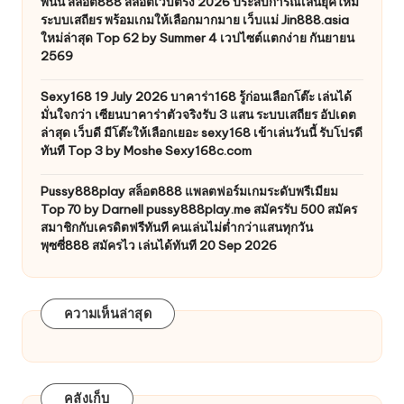
พนัน สล็อต888 สล็อตเว็บตรง 2026 ประสบการณ์เล่นยุคใหม่
ระบบเสถียร พร้อมเกมให้เลือกมากมาย เว็บแม่ Jin888.asia
ใหม่ล่าสุด Top 62 by Summer 4 เวปไซต์แตกง่าย กันยายน
2569
Sexy168 19 July 2026 บาคาร่า168 รู้ก่อนเลือกโต๊ะ เล่นได้
มั่นใจกว่า เซียนบาคาร่าตัวจริงรับ 3 แสน ระบบเสถียร อัปเดต
ล่าสุด เว็บดี มีโต๊ะให้เลือกเยอะ sexy168 เข้าเล่นวันนี้ รับโปรดี
ทันที Top 3 by Moshe Sexy168c.com
Pussy888play สล็อต888 แพลตฟอร์มเกมระดับพรีเมียม
Top 70 by Darnell pussy888play.me สมัครรับ 500 สมัคร
สมาชิกกับเครดิตฟรีทันที คนเล่นไม่ต่ำกว่าแสนทุกวัน
พุซซี่888 สมัครไว เล่นได้ทันที 20 Sep 2026
ความเห็นล่าสุด
คลังเก็บ