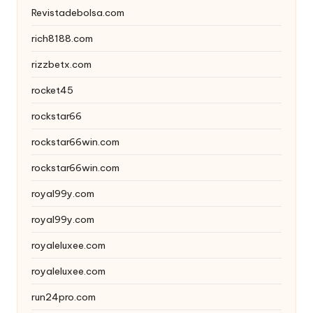
Revistadebolsa.com
rich8188.com
rizzbetx.com
rocket45
rockstar66
rockstar66win.com
rockstar66win.com
royal99y.com
royal99y.com
royaleluxee.com
royaleluxee.com
run24pro.com