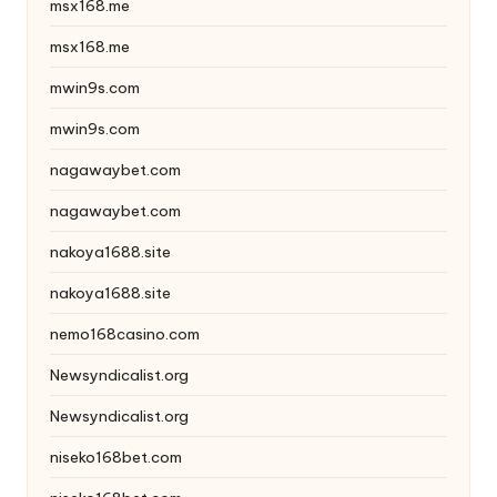
msx168.me
msx168.me
mwin9s.com
mwin9s.com
nagawaybet.com
nagawaybet.com
nakoya1688.site
nakoya1688.site
nemo168casino.com
Newsyndicalist.org
Newsyndicalist.org
niseko168bet.com