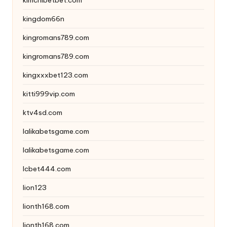
kimchibetbet.com
kingdom66n
kingromans789.com
kingromans789.com
kingxxxbet123.com
kitti999vip.com
ktv4sd.com
lalikabetsgame.com
lalikabetsgame.com
lcbet444.com
lion123
lionth168.com
lionth168.com