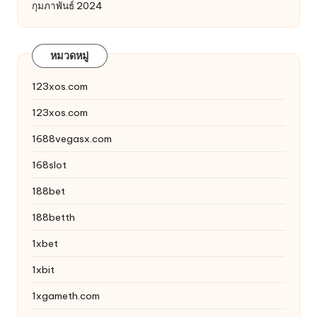
กุมภาพันธ์ 2024
หมวดหมู่
123xos.com
123xos.com
1688vegasx.com
168slot
188bet
188betth
1xbet
1xbit
1xgameth.com