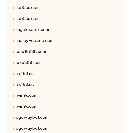
mib555s.com
mib555s.com
mmgoldsbets.com
mmplay-casino.com
mono16888.com
moza888.com
msx168.me
msx168.me
mwin9s.com
mwin9s.com
nagawaybet.com
nagawaybet.com