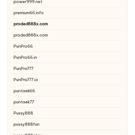
power999.net
premium66.info
proded888x.com
proded888x.com
PunPro66
PunPro66.in
PunPro777
PunPro777.io
puntaek66
puntaek77
Pussy888
pussy888fun