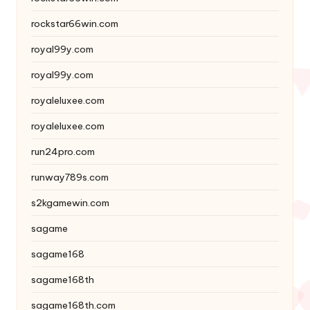
rockstar66win.com
royal99y.com
royal99y.com
royaleluxee.com
royaleluxee.com
run24pro.com
runway789s.com
s2kgamewin.com
sagame
sagame168
sagame168th
sagame168th.com