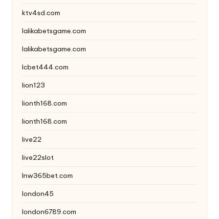
ktv4sd.com
lalikabetsgame.com
lalikabetsgame.com
lcbet444.com
lion123
lionth168.com
lionth168.com
live22
live22slot
lnw365bet.com
london45
london6789.com