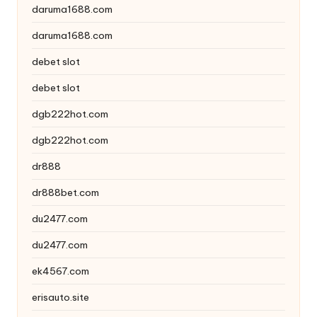
daruma1688.com
daruma1688.com
debet slot
debet slot
dgb222hot.com
dgb222hot.com
dr888
dr888bet.com
du2477.com
du2477.com
ek4567.com
erisauto.site