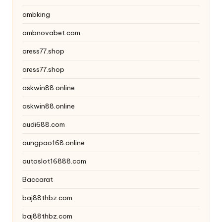
ambking
ambnovabet.com
aress77.shop
aress77.shop
askwin88.online
askwin88.online
audi688.com
aungpao168.online
autoslot16888.com
Baccarat
baj88thbz.com
baj88thbz.com