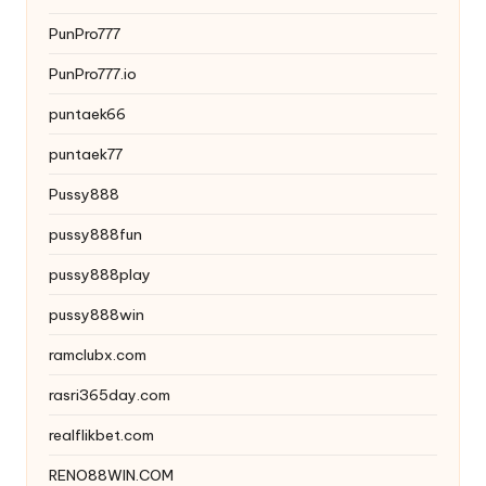
PunPro777
PunPro777.io
puntaek66
puntaek77
Pussy888
pussy888fun
pussy888play
pussy888win
ramclubx.com
rasri365day.com
realflikbet.com
RENO88WIN.COM