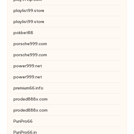
playlist99.store
playlist99.store
pokbet88
porsche999.com
porsche999.com
power999.net
power999.net
premium66.info
proded888x.com
proded888x.com
PunPro66
PunPro66.in