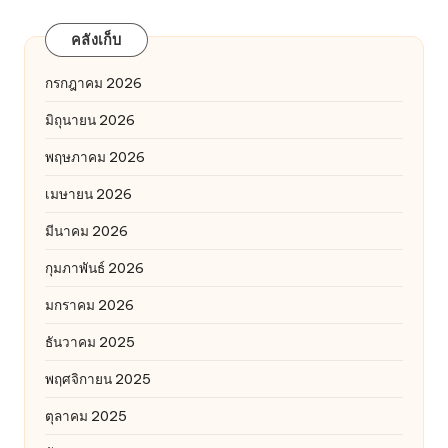
คลังเก็บ
กรกฎาคม 2026
มิถุนายน 2026
พฤษภาคม 2026
เมษายน 2026
มีนาคม 2026
กุมภาพันธ์ 2026
มกราคม 2026
ธันวาคม 2025
พฤศจิกายน 2025
ตุลาคม 2025