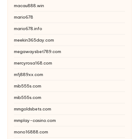
macau888.win
mario678
mario678.info
meekin365day.com
megawaysbet789.com
mercyrosa168.com
mfj889xx.com
mib555s.com
mib555s.com
mmgoldsbets.com
mmplay-casino.com
mono16888.com