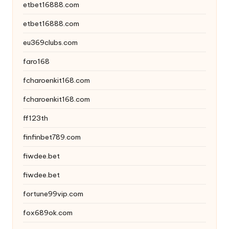
etbet16888.com
etbet16888.com
eu369clubs.com
faro168
fcharoenkit168.com
fcharoenkit168.com
ff123th
finfinbet789.com
fiwdee.bet
fiwdee.bet
fortune99vip.com
fox689ok.com