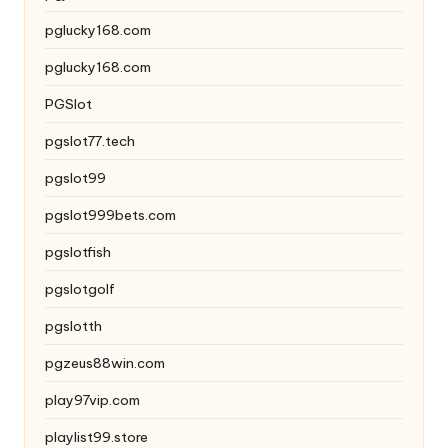
pglucky168.com
pglucky168.com
PGSlot
pgslot77.tech
pgslot99
pgslot999bets.com
pgslotfish
pgslotgolf
pgslotth
pgzeus88win.com
play97vip.com
playlist99.store