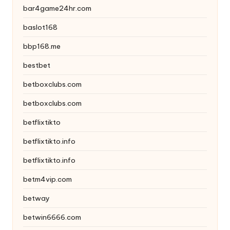
bar4game24hr.com
baslot168
bbp168.me
bestbet
betboxclubs.com
betboxclubs.com
betflixtikto
betflixtikto.info
betflixtikto.info
betm4vip.com
betway
betwin6666.com