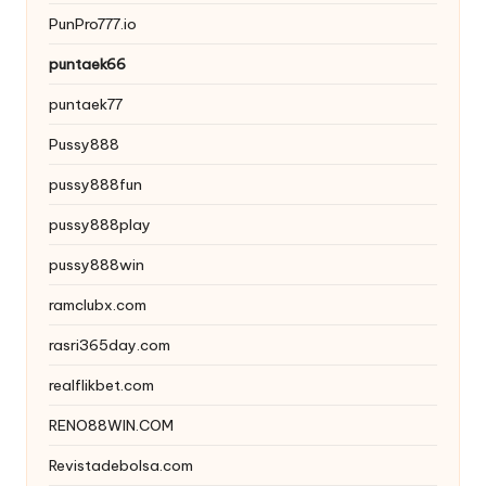
PunPro777.io
puntaek66
puntaek77
Pussy888
pussy888fun
pussy888play
pussy888win
ramclubx.com
rasri365day.com
realflikbet.com
RENO88WIN.COM
Revistadebolsa.com