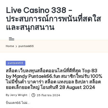
Live Casino 338 -
ประสบการณ์การพนันที่สดใส
และสนุกสนาน
Home
puntaek66
Posted
puntaek66
in
สล็อต เว็บลงทุนสล็อตออนไลน์ที่ดีที่สุด Top 83
by Mandy Puntaek66.fun สมาชิกใหม่รับ 100%
ไม่มีขั้นต่ำ บาคาร่า สล็อต แทงบอล ยิงปลา สล็อต
ยอดเล็กยอดใหญ่ โอนทันที 28 August 2024
By
Jerry Wright
25 กันยายน 2024
Posted
by
ปั่นแตก66 ไม่ผ่…