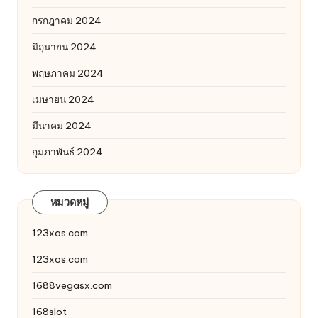
กรกฎาคม 2024
มิถุนายน 2024
พฤษภาคม 2024
เมษายน 2024
มีนาคม 2024
กุมภาพันธ์ 2024
หมวดหมู่
123xos.com
123xos.com
1688vegasx.com
168slot