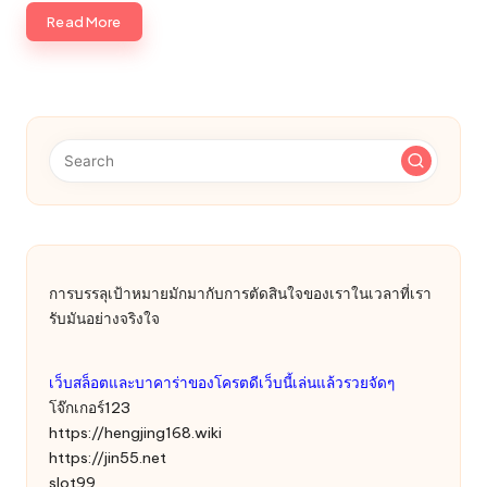
Read More
การบรรลุเป้าหมายมักมากับการตัดสินใจของเราในเวลาที่เรา
รับมันอย่างจริงใจ
เว็บสล็อตและบาคาร่าของโครตดีเว็บนี้เล่นแล้วรวยจัดๆ
โจ๊กเกอร์123
https://hengjing168.wiki
https://jin55.net
slot99