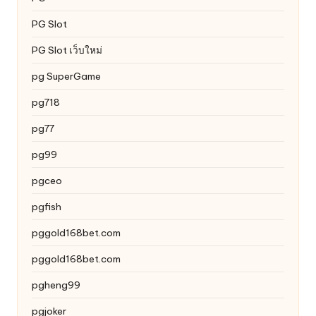
PG Slot
PG Slot เว็บใหม่
pg SuperGame
pg718
pg77
pg99
pgceo
pgfish
pggold168bet.com
pggold168bet.com
pgheng99
pgjoker