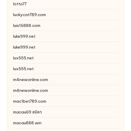
lotto77
luckycat789.com
luis16888.com
luke999.net
luke999.net
lux555.net
lux555.net
m4newonline.com
m4newonline.com
mac1bet789.com
macau69 สมัคร
macau888.win