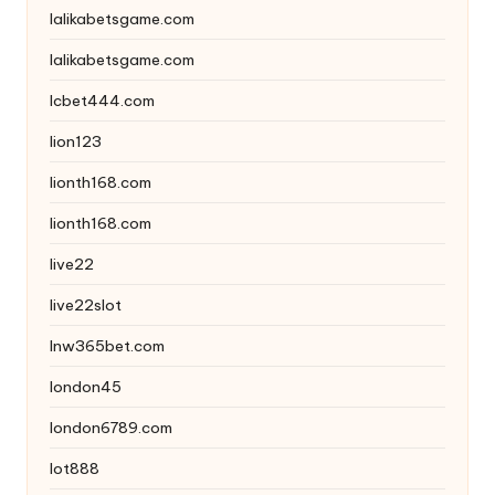
lalikabetsgame.com
lalikabetsgame.com
lcbet444.com
lion123
lionth168.com
lionth168.com
live22
live22slot
lnw365bet.com
london45
london6789.com
lot888