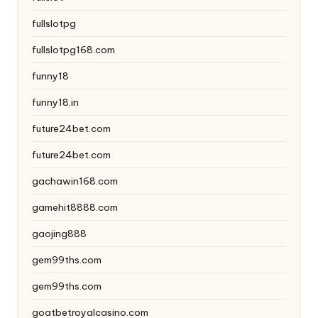
fullslotpg
fullslotpg168.com
funny18
funny18.in
future24bet.com
future24bet.com
gachawin168.com
gamehit8888.com
gaojing888
gem99ths.com
gem99ths.com
goatbetroyalcasino.com