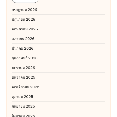
กรกฎาคม 2026
มิถุนายน 2026
พฤษภาคม 2026
เมษายน 2026
มีนาคม 2026
กุมภาพันธ์ 2026
มกราคม 2026
ธันวาคม 2025
พฤศจิกายน 2025
ตุลาคม 2025
กันยายน 2025
สิงหาคม 2025