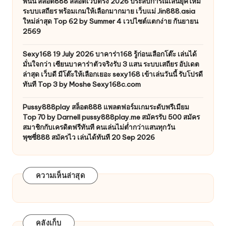
พนัน สล็อต888 สล็อตเว็บตรง 2026 ประสบการณ์เล่นยุคใหม่
ระบบเสถียร พร้อมเกมให้เลือกมากมาย เว็บแม่ Jin888.asia
ใหม่ล่าสุด Top 62 by Summer 4 เวปไซต์แตกง่าย กันยายน
2569
Sexy168 19 July 2026 บาคาร่า168 รู้ก่อนเลือกโต๊ะ เล่นได้
มั่นใจกว่า เซียนบาคาร่าตัวจริงรับ 3 แสน ระบบเสถียร อัปเดต
ล่าสุด เว็บดี มีโต๊ะให้เลือกเยอะ sexy168 เข้าเล่นวันนี้ รับโปรดี
ทันที Top 3 by Moshe Sexy168c.com
Pussy888play สล็อต888 แพลตฟอร์มเกมระดับพรีเมียม
Top 70 by Darnell pussy888play.me สมัครรับ 500 สมัคร
สมาชิกกับเครดิตฟรีทันที คนเล่นไม่ต่ำกว่าแสนทุกวัน
พุซซี่888 สมัครไว เล่นได้ทันที 20 Sep 2026
ความเห็นล่าสุด
คลังเก็บ