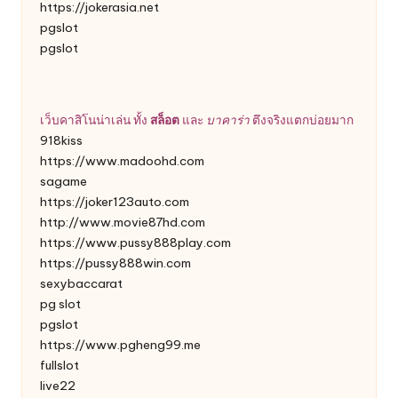
https://jokerasia.net
pgslot
pgslot
เว็บคาสิโนน่าเล่น ทั้ง
สล็อต
และ
บาคาร่า
ตึงจริงแตกบ่อยมาก
918kiss
https://www.madoohd.com
sagame
https://joker123auto.com
http://www.movie87hd.com
https://www.pussy888play.com
https://pussy888win.com
sexybaccarat
pg slot
pgslot
https://www.pgheng99.me
fullslot
live22