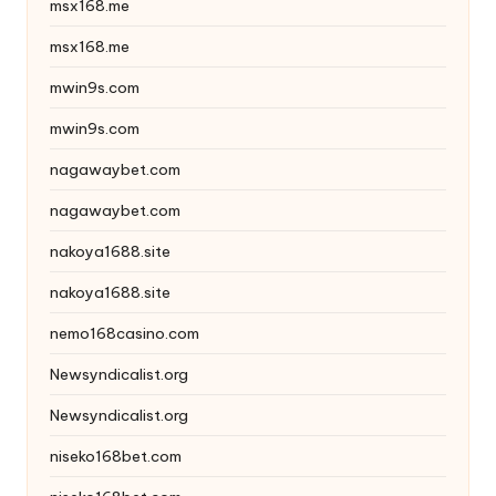
msx168.me
msx168.me
mwin9s.com
mwin9s.com
nagawaybet.com
nagawaybet.com
nakoya1688.site
nakoya1688.site
nemo168casino.com
Newsyndicalist.org
Newsyndicalist.org
niseko168bet.com