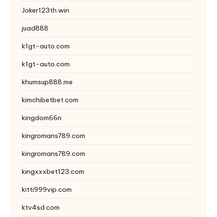
Joker123th.win
juad888
k1gt-auto.com
k1gt-auto.com
khumsup888.me
kimchibetbet.com
kingdom66n
kingromans789.com
kingromans789.com
kingxxxbet123.com
kitti999vip.com
ktv4sd.com