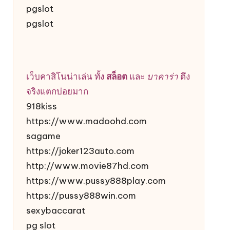
pgslot
pgslot
เว็บคาสิโนน่าเล่น ทั้ง
สล็อต
และ
บาคาร่า
ตึง
จริงแตกบ่อยมาก
918kiss
https://www.madoohd.com
sagame
https://joker123auto.com
http://www.movie87hd.com
https://www.pussy888play.com
https://pussy888win.com
sexybaccarat
pg slot