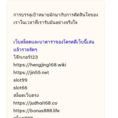
การบรรลุเป้าหมายมักมากับการตัดสินใจของ
เราในเวลาที่เรารับมันอย่างจริงใจ
เว็บสล็อตและบาคาร่าของโครตดีเว็บนี้เล่น
แล้วรวยจัดๆ
โจ๊กเกอร์123
https://hengjing168.wiki
https://jin55.net
slot99
slot66
สล็อตเว็บตรง
https://judhai168.co
https://bonus888.life