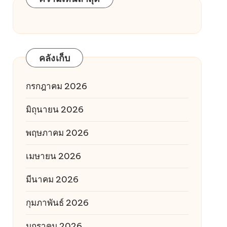
คลังเก็บ
กรกฎาคม 2026
มิถุนายน 2026
พฤษภาคม 2026
เมษายน 2026
มีนาคม 2026
กุมภาพันธ์ 2026
มกราคม 2026