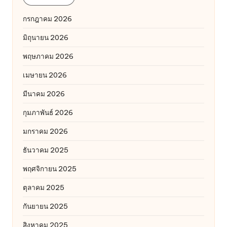
กรกฎาคม 2026
มิถุนายน 2026
พฤษภาคม 2026
เมษายน 2026
มีนาคม 2026
กุมภาพันธ์ 2026
มกราคม 2026
ธันวาคม 2025
พฤศจิกายน 2025
ตุลาคม 2025
กันยายน 2025
สิงหาคม 2025