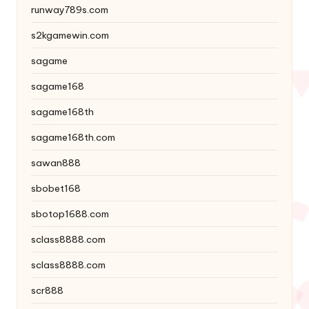
runway789s.com
s2kgamewin.com
sagame
sagame168
sagame168th
sagame168th.com
sawan888
sbobet168
sbotop1688.com
sclass8888.com
sclass8888.com
scr888