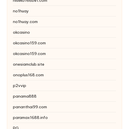
niseko168bet.com
no1huay
no1huay.com
okcasino
okcasino159.com
okcasino159.com
onesiamclub.site
onoplus168.com
p2vvip
panama888
pananthai99.com
paramax1688.info
PG