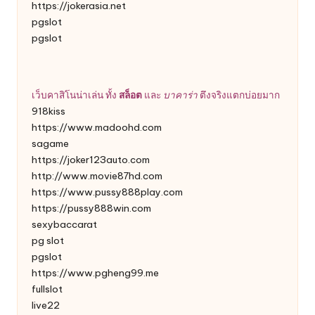
https://jokerasia.net
pgslot
pgslot
เว็บคาสิโนน่าเล่น ทั้ง
สล็อต
และ
บาคาร่า
ตึงจริงแตกบ่อยมาก
918kiss
https://www.madoohd.com
sagame
https://joker123auto.com
http://www.movie87hd.com
https://www.pussy888play.com
https://pussy888win.com
sexybaccarat
pg slot
pgslot
https://www.pgheng99.me
fullslot
live22