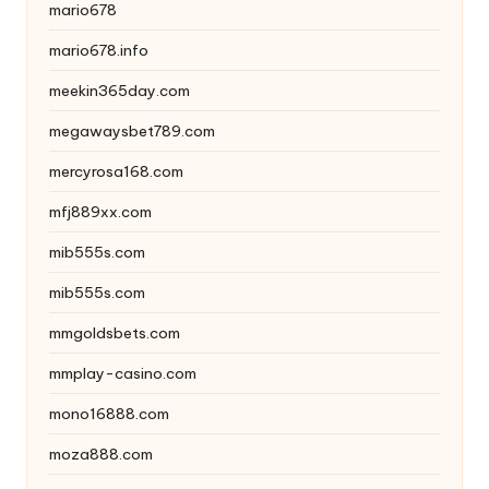
mario678
mario678.info
meekin365day.com
megawaysbet789.com
mercyrosa168.com
mfj889xx.com
mib555s.com
mib555s.com
mmgoldsbets.com
mmplay-casino.com
mono16888.com
moza888.com