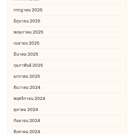
กรกฎาคม 2025
มิถุนายน 2025
พฤษภาคม 2025
เมษายน 2025
มีนาคม 2025
กุมภาพันธ์ 2025
มกราคม 2025
ธันวาคม 2024
พฤศจิกายน 2024
ตุลาคม 2024
กันยายน 2024
สิงหาคม 2024