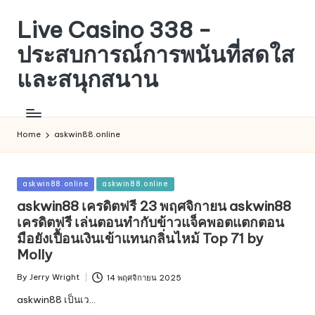
Live Casino 338 -
ประสบการณ์การพนันที่สดใส
และสนุกสนาน
Home
askwin88.online
Posted
askwin88.online
askwin88.online
in
askwin88 เครดิตฟรี 23 พฤศจิกายน askwin88
เครดิตฟรี เล่นตอนทำกับข้าวแจ็คพอตแตกตอน
มือยังเปื้อนเงินเข้าแทนกลิ่นไหม้ Top 71 by
Molly
By
Jerry Wright
14 พฤศจิกายน 2025
Posted
by
askwin88 เป็นเว…