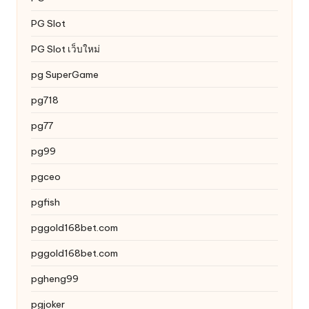
PG Slot
PG Slot เว็บใหม่
pg SuperGame
pg718
pg77
pg99
pgceo
pgfish
pggold168bet.com
pggold168bet.com
pgheng99
pgjoker