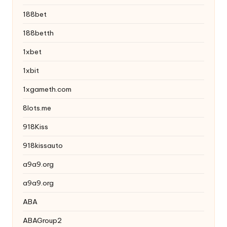
188bet
188betth
1xbet
1xbit
1xgameth.com
8lots.me
918Kiss
918kissauto
a9a9.org
a9a9.org
ABA
ABAGroup2