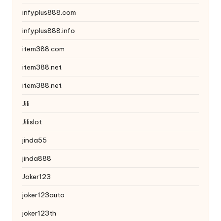
infyplus888.com
infyplus888.info
item388.com
item388.net
item388.net
Jili
Jilislot
jinda55
jinda888
Joker123
joker123auto
joker123th