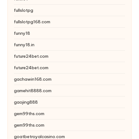
fullslotpg
fullslotpg168.com
funny18
funny18.in
future24bet.com
future24bet.com
gachawin168.com
gamehit8888.com
gaojing888
gem99ths.com
gem99ths.com
goatbetroyalcasino.com