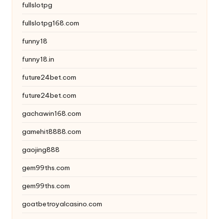
fullslotpg
fullslotpg168.com
funny18
funny18.in
future24bet.com
future24bet.com
gachawin168.com
gamehit8888.com
gaojing888
gem99ths.com
gem99ths.com
goatbetroyalcasino.com