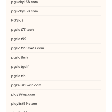
pglucky168.com
pglucky168.com
PGSlot
pgslot77.tech
pgslot99
pgslot999bets.com
pgslotfish
pgslotgolf
pgslotth
pgzeus88win.com
play97vip.com
playlist99.store