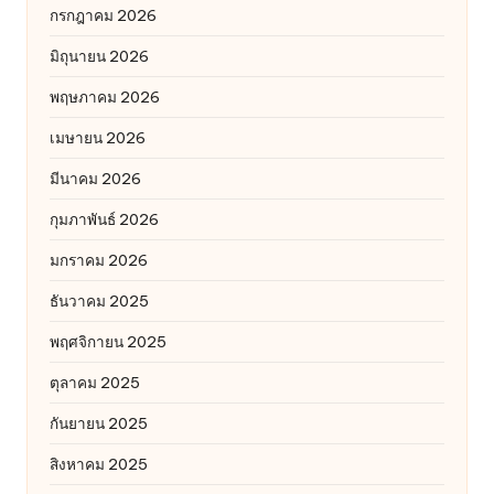
กรกฎาคม 2026
มิถุนายน 2026
พฤษภาคม 2026
เมษายน 2026
มีนาคม 2026
กุมภาพันธ์ 2026
มกราคม 2026
ธันวาคม 2025
พฤศจิกายน 2025
ตุลาคม 2025
กันยายน 2025
สิงหาคม 2025