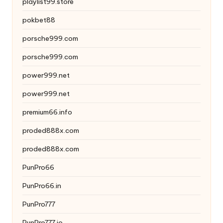
playlist99.store
pokbet88
porsche999.com
porsche999.com
power999.net
power999.net
premium66.info
proded888x.com
proded888x.com
PunPro66
PunPro66.in
PunPro777
PunPro777.io