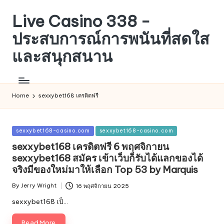
Live Casino 338 -
ประสบการณ์การพนันที่สดใส
และสนุกสนาน
Home
sexxybet168 เครดิตฟรี
Posted
sexxybet168-casino.com
sexxybet168-casino.com
in
sexxybet168 เครดิตฟรี 6 พฤศจิกายน
sexxybet168 สมัคร เข้าเว็บก็รับได้แลกของได้
จริงมีของใหม่มาให้เลือก Top 53 by Marquis
By
Jerry Wright
16 พฤศจิกายน 2025
Posted
by
sexxybet168 เป็…
Read More