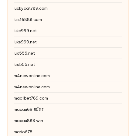
luckycat789.com
luis16888.com
luke999.net
luke999.net
lux555.net
lux555.net
m4newonline.com
m4newonline.com
mac1bet789.com
macau69 สมัคร
macau888.win
mario678