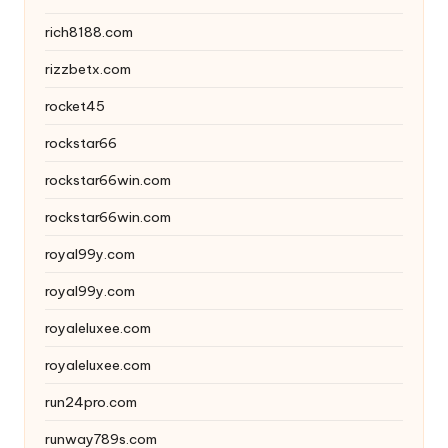
rich8188.com
rizzbetx.com
rocket45
rockstar66
rockstar66win.com
rockstar66win.com
royal99y.com
royal99y.com
royaleluxee.com
royaleluxee.com
run24pro.com
runway789s.com