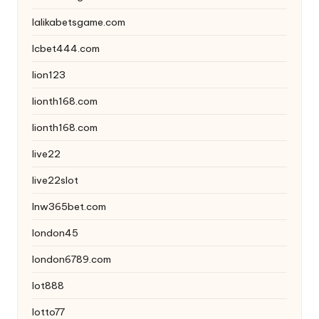
lalikabetsgame.com
lcbet444.com
lion123
lionth168.com
lionth168.com
live22
live22slot
lnw365bet.com
london45
london6789.com
lot888
lotto77