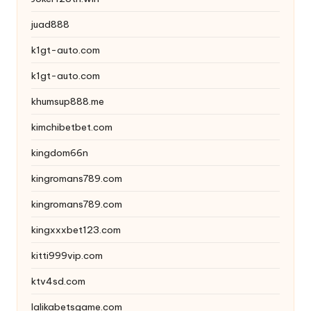
juad888
k1gt-auto.com
k1gt-auto.com
khumsup888.me
kimchibetbet.com
kingdom66n
kingromans789.com
kingromans789.com
kingxxxbet123.com
kitti999vip.com
ktv4sd.com
lalikabetsgame.com