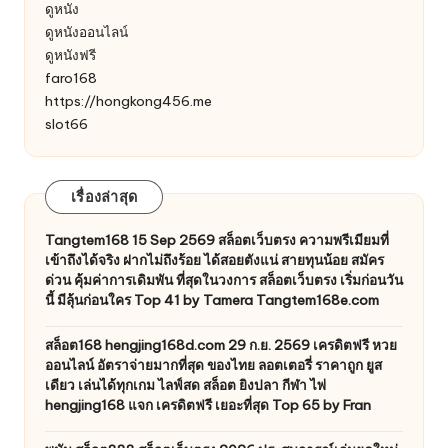
ดูหนัง
ดูหนังออนไลน์
ดูหนังฟรี
faro168
https://hongkong456.me
slot66
เรื่องล่าสุด
Tangtem168 15 Sep 2569 สล็อตเว็บตรง ความพรีเมียมที่
เข้าถึงได้จริง ฝากไม่ถึงร้อย ได้สอยตังแน่ สายทุนน้อย สมัคร
ด่วน คุ้มค่าการเดิมพัน ที่สุดในวงการ สล็อตเว็บตรง เริ่มก่อนวัน
นี้ มีลุ้นก่อนใคร Top 41 by Tamera Tangtem168e.com
สล็อต168 hengjing168d.com 29 ก.ย. 2569 เครดิตฟรี หวย
ออนไลน์ อัตราจ่ายมากที่สุด ของไทย ลอตเตอรี่ ราคาถูก ยูส
เดียว เล่นได้ทุกเกม ไลฟ์สด สล็อต ยิงปลา กีฬา ไพ่
hengjing168 แจก เครดิตฟรี เยอะที่สุด Top 65 by Fran