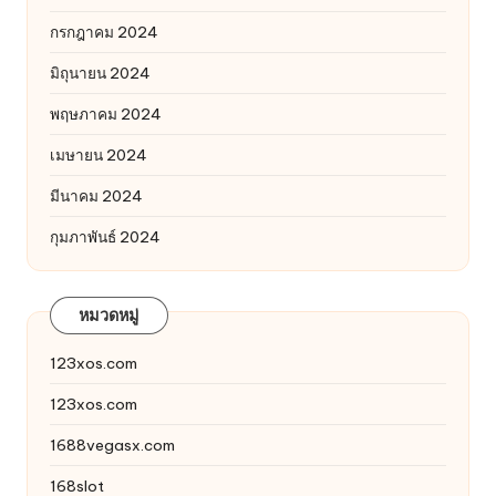
กรกฎาคม 2024
มิถุนายน 2024
พฤษภาคม 2024
เมษายน 2024
มีนาคม 2024
กุมภาพันธ์ 2024
หมวดหมู่
123xos.com
123xos.com
1688vegasx.com
168slot