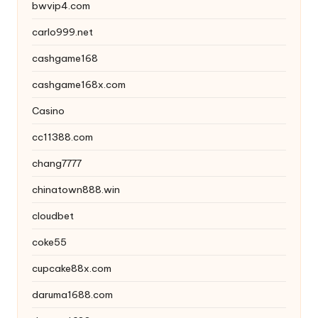
bwvip4.com
carlo999.net
cashgame168
cashgame168x.com
Casino
cc11388.com
chang7777
chinatown888.win
cloudbet
coke55
cupcake88x.com
daruma1688.com