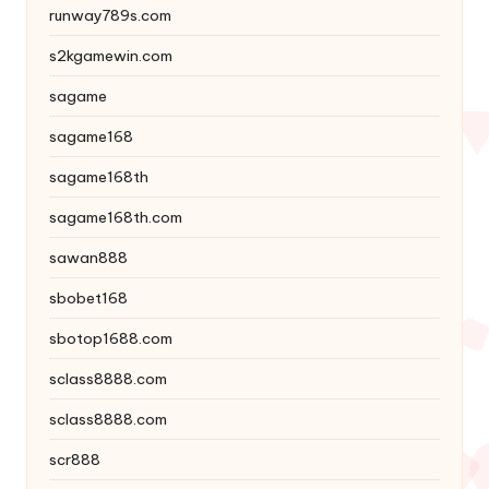
runway789s.com
s2kgamewin.com
sagame
sagame168
sagame168th
sagame168th.com
sawan888
sbobet168
sbotop1688.com
sclass8888.com
sclass8888.com
scr888