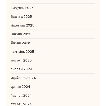
กรกฎาคม 2025
มิถุนายน 2025
พฤษภาคม 2025
เมษายน 2025
มีนาคม 2025
กุมภาพันธ์ 2025
มกราคม 2025
ธันวาคม 2024
พฤศจิกายน 2024
ตุลาคม 2024
กันยายน 2024
สิงหาคม 2024