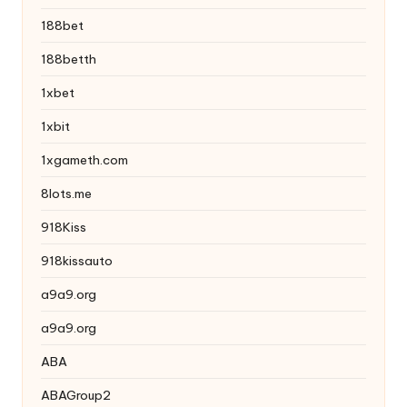
188bet
188betth
1xbet
1xbit
1xgameth.com
8lots.me
918Kiss
918kissauto
a9a9.org
a9a9.org
ABA
ABAGroup2