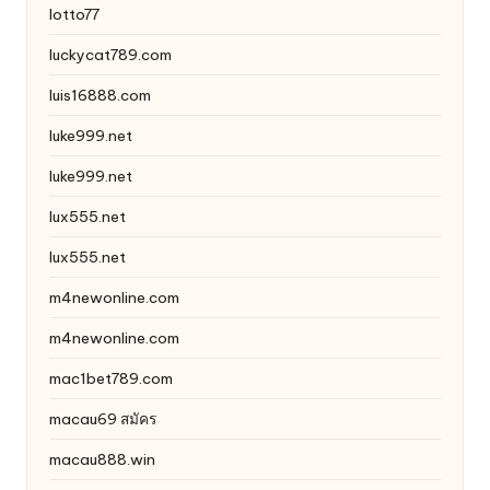
lotto77
luckycat789.com
luis16888.com
luke999.net
luke999.net
lux555.net
lux555.net
m4newonline.com
m4newonline.com
mac1bet789.com
macau69 สมัคร
macau888.win