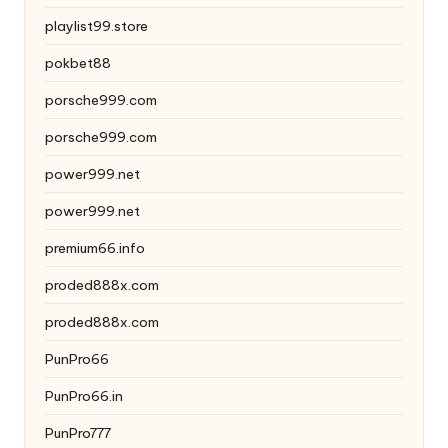
playlist99.store
pokbet88
porsche999.com
porsche999.com
power999.net
power999.net
premium66.info
proded888x.com
proded888x.com
PunPro66
PunPro66.in
PunPro777