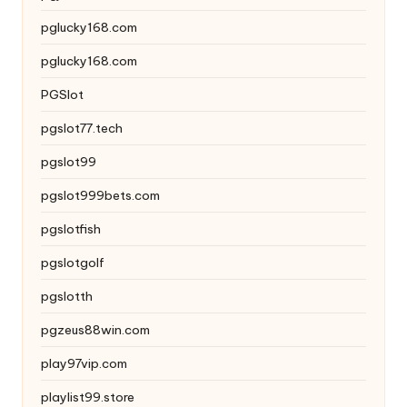
pglucky168.com
pglucky168.com
PGSlot
pgslot77.tech
pgslot99
pgslot999bets.com
pgslotfish
pgslotgolf
pgslotth
pgzeus88win.com
play97vip.com
playlist99.store