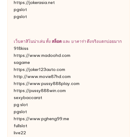
https://jokerasia.net
pgslot
pgslot
เว็บคาสิโนน่าเล่น ทั้ง
สล็อต
และ
บาคาร่า
ตึงจริงแตกบ่อยมาก
918kiss
https://www.madoohd.com
sagame
https://joker123auto.com
http://www.movie87hd.com
https://www.pussy888play.com
https://pussy888win.com
sexybaccarat
pg slot
pgslot
https://www.pgheng99.me
fullslot
live22