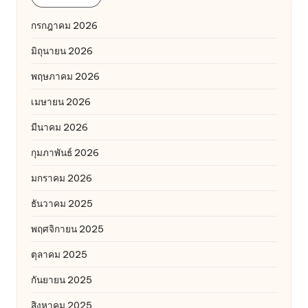
กรกฎาคม 2026
มิถุนายน 2026
พฤษภาคม 2026
เมษายน 2026
มีนาคม 2026
กุมภาพันธ์ 2026
มกราคม 2026
ธันวาคม 2025
พฤศจิกายน 2025
ตุลาคม 2025
กันยายน 2025
สิงหาคม 2025