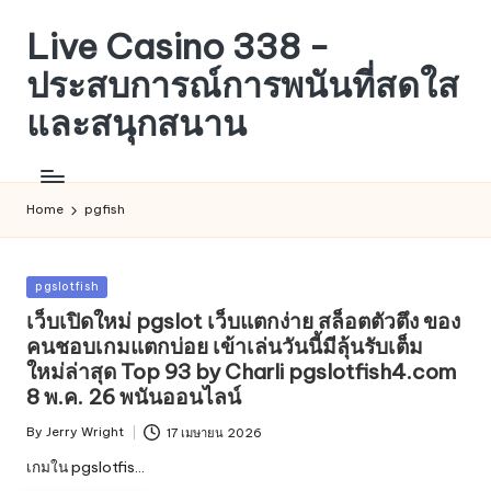
Live Casino 338 -
ประสบการณ์การพนันที่สดใส
และสนุกสนาน
Home
pgfish
Posted
pgslotfish
in
เว็บเปิดใหม่ pgslot เว็บแตกง่าย สล็อตตัวตึง ของ
คนชอบเกมแตกบ่อย เข้าเล่นวันนี้มีลุ้นรับเต็ม
ใหม่ล่าสุด Top 93 by Charli pgslotfish4.com
8 พ.ค. 26 พนันออนไลน์
By
Jerry Wright
17 เมษายน 2026
Posted
by
เกมใน pgslotfis…