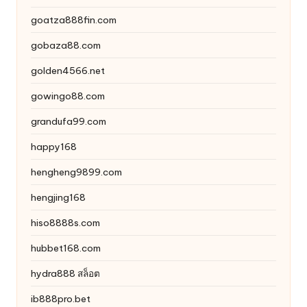
goatza888fin.com
gobaza88.com
golden4566.net
gowingo88.com
grandufa99.com
happy168
hengheng9899.com
hengjing168
hiso8888s.com
hubbet168.com
hydra888 สล็อต
ib888pro.bet