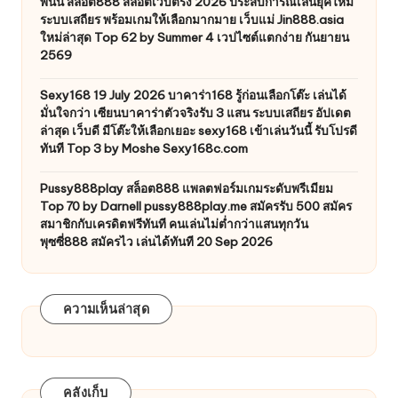
พนัน สล็อต888 สล็อตเว็บตรง 2026 ประสบการณ์เล่นยุคใหม่
ระบบเสถียร พร้อมเกมให้เลือกมากมาย เว็บแม่ Jin888.asia
ใหม่ล่าสุด Top 62 by Summer 4 เวปไซต์แตกง่าย กันยายน
2569
Sexy168 19 July 2026 บาคาร่า168 รู้ก่อนเลือกโต๊ะ เล่นได้
มั่นใจกว่า เซียนบาคาร่าตัวจริงรับ 3 แสน ระบบเสถียร อัปเดต
ล่าสุด เว็บดี มีโต๊ะให้เลือกเยอะ sexy168 เข้าเล่นวันนี้ รับโปรดี
ทันที Top 3 by Moshe Sexy168c.com
Pussy888play สล็อต888 แพลตฟอร์มเกมระดับพรีเมียม
Top 70 by Darnell pussy888play.me สมัครรับ 500 สมัคร
สมาชิกกับเครดิตฟรีทันที คนเล่นไม่ต่ำกว่าแสนทุกวัน
พุซซี่888 สมัครไว เล่นได้ทันที 20 Sep 2026
ความเห็นล่าสุด
คลังเก็บ