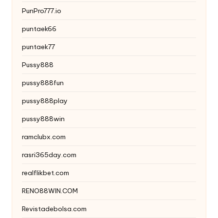
PunPro777.io
puntaek66
puntaek77
Pussy888
pussy888fun
pussy888play
pussy888win
ramclubx.com
rasri365day.com
realflikbet.com
RENO88WIN.COM
Revistadebolsa.com