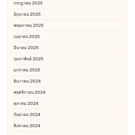
กรกฎาคม 2025
มิถุนายน 2025
พฤษภาคม 2025
เมษายน 2025
มีนาคม 2025
กุมภาพันธ์ 2025
มกราคม 2025
ธันวาคม 2024
พฤศจิกายน 2024
ตุลาคม 2024
กันยายน 2024
สิงหาคม 2024