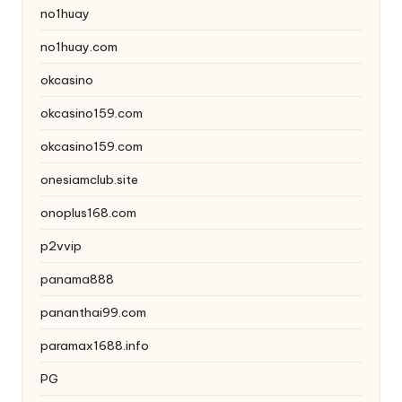
no1huay
no1huay.com
okcasino
okcasino159.com
okcasino159.com
onesiamclub.site
onoplus168.com
p2vvip
panama888
pananthai99.com
paramax1688.info
PG