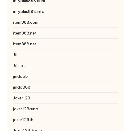
infyplus888.com
infyplus888.info
item388.com
item388.net
item388.net
Jili
Jilislot
jinda55
jinda888
Joker123
joker123auto
joker123th
Joker123th.win