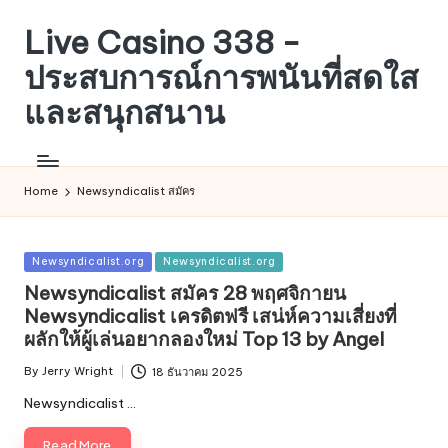
Live Casino 338 -
ประสบการณ์การพนันที่สดใส
และสนุกสนาน
Home
Newsyndicalist สมัคร
Posted
Newsyndicalist.org
Newsyndicalist.org
in
Newsyndicalist สมัคร 28 พฤศจิกายน
Newsyndicalist เครดิตฟรี เสน่ห์ความเสี่ยงที่
ผลักให้ผู้เล่นอยากลองใหม่ Top 13 by Angel
By
Jerry Wright
18 ธันวาคม 2025
Posted
by
Newsyndicalist …
Read More