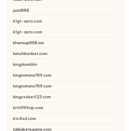
juad888
k1gt-auto.com
k1gt-auto.com
khumsup888.me
kimchibetbet.com
kingdom66n
kingromans789.com
kingromans789.com
kingxxxbet123.com
kitti999vip.com
ktv4sd.com
lalikabetsgame.com