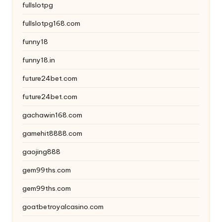
fullslotpg
fullslotpg168.com
funny18
funny18.in
future24bet.com
future24bet.com
gachawin168.com
gamehit8888.com
gaojing888
gem99ths.com
gem99ths.com
goatbetroyalcasino.com