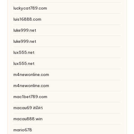
luckycat789.com
luis16888.com
luke999.net
luke999.net
lux555.net
lux555.net
m4newonline.com
m4newonline.com
mac1bet789.com
macau69 สมัคร
macau888.win
mario678