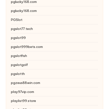
pglucky168.com
pglucky168.com
PGSlot
pgslot77.tech
pgslot99
pgslot999bets.com
pgslotfish
pgslotgolf
pgslotth
pgzeus88win.com
play97vip.com
playlist99.store