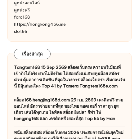
ดูหนังออนไลน์
ดูหนังฟรี
faro168
https://hongkong456.me
slot66
เรื่องล่าสุด
Tangtem168 15 Sep 2569 สล็อตเว็บตรง ความพรีเมียมที่
เข้าถึงได้จริง ฝากไม่ถึงร้อย ได้สอยตังแน่ สายทุนน้อย สมัคร
ด่วน คุ้มค่าการเดิมพัน ที่สุดในวงการ สล็อตเว็บตรง เริ่มก่อนวัน
นี้ มีลุ้นก่อนใคร Top 41 by Tamera Tangtem168e.com
สล็อต168 hengjing168d.com 29 ก.ย. 2569 เครดิตฟรี หวย
ออนไลน์ อัตราจ่ายมากที่สุด ของไทย ลอตเตอรี่ ราคาถูก ยูส
เดียว เล่นได้ทุกเกม ไลฟ์สด สล็อต ยิงปลา กีฬา ไพ่
hengjing168 แจก เครดิตฟรี เยอะที่สุด Top 65 by Fran
พนัน สล็อต888 สล็อตเว็บตรง 2026 ประสบการณ์เล่นยุคใหม่
ระบบเสถียร พร้อมเกมให้เลือกมากมาย เว็บแม่ Jin888.asia