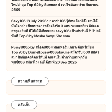
ใหม่ล่าสุด Top 62 by Summer 4 เวปไซต์แตกง่าย กันยายน
2569
Sexy168 19 July 2026 บาคาร่า168 รู้ก่อนเลือกโต๊ะ เล่นได้
มั่นใจกว่า เซียนบาคาร่าตัวจริงรับ 3 แสน ระบบเสถียร อัปเดต
ล่าสุด เว็บดี มีโต๊ะให้เลือกเยอะ sexy168 เข้าเล่นวันนี้ รับโปรดี
ทันที Top 3 by Moshe Sexy168c.com
Pussy888play สล็อต888 แพลตฟอร์มเกมระดับพรีเมียม
Top 70 by Darnell pussy888play.me สมัครรับ 500 สมัคร
สมาชิกกับเครดิตฟรีทันที คนเล่นไม่ต่ำกว่าแสนทุกวัน
พุซซี่888 สมัครไว เล่นได้ทันที 20 Sep 2026
ความเห็นล่าสุด
คลังเก็บ