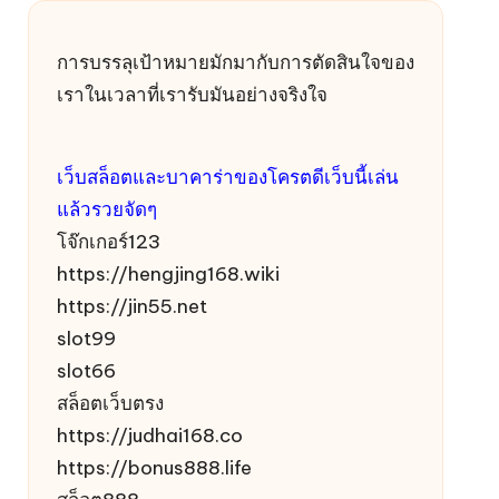
การบรรลุเป้าหมายมักมากับการตัดสินใจของ
เราในเวลาที่เรารับมันอย่างจริงใจ
เว็บสล็อตและบาคาร่าของโครตดีเว็บนี้เล่น
แล้วรวยจัดๆ
โจ๊กเกอร์123
https://hengjing168.wiki
https://jin55.net
slot99
slot66
สล็อตเว็บตรง
https://judhai168.co
https://bonus888.life