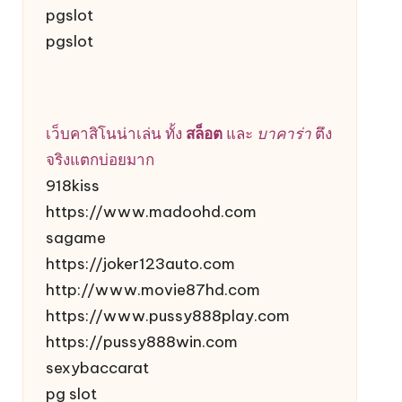
pgslot
pgslot
เว็บคาสิโนน่าเล่น ทั้ง
สล็อต
และ
บาคาร่า
ตึง
จริงแตกบ่อยมาก
918kiss
https://www.madoohd.com
sagame
https://joker123auto.com
http://www.movie87hd.com
https://www.pussy888play.com
https://pussy888win.com
sexybaccarat
pg slot