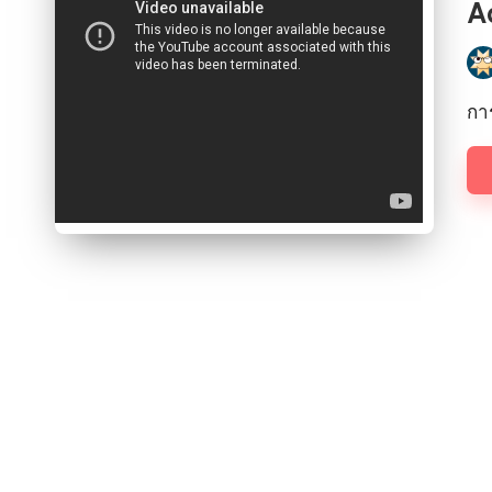
A
Pos
by
กา