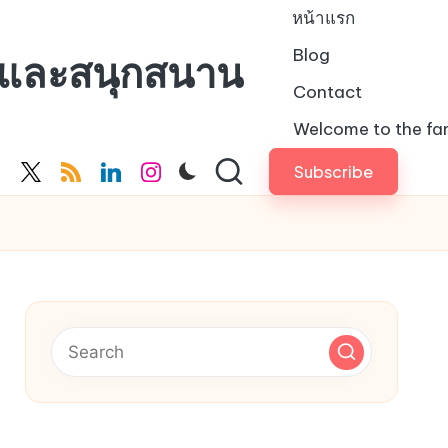
หน้าแรก
Blog
สและสนุกสนาน
Contact
Welcome to the fam
Subscribe
cebook.com
twitter.com
rss.com
linkedin.com
instagram.com