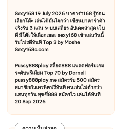
Sexy168 19 July 2026 บาคาร่า168 รู้ก่อน
เลือกโต๊ะ เล่นได้มั่นใจกว่า เซียนบาคาร่าตัว
จริงรับ 3 แสน ระบบเสถียร อัปเดตล่าสุด เว็บ
ดี มีโต๊ะให้เลือกเยอะ sexy168 เข้าเล่นวันนี้
รับโปรดีทันที Top 3 by Moshe
Sexy168c.com
Pussy888play สล็อต888 แพลตฟอร์มเกม
ระดับพรีเมียม Top 70 by Darnell
pussy888play.me สมัครรับ 500 สมัคร
สมาชิกกับเครดิตฟรีทันที คนเล่นไม่ต่ำกว่า
แสนทุกวัน พุซซี่888 สมัครไว เล่นได้ทันที
20 Sep 2026
ความเห็นล่าสุด