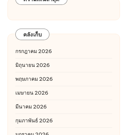
คลังเก็บ
กรกฎาคม 2026
มิถุนายน 2026
พฤษภาคม 2026
เมษายน 2026
มีนาคม 2026
กุมภาพันธ์ 2026
มกราคม 2026