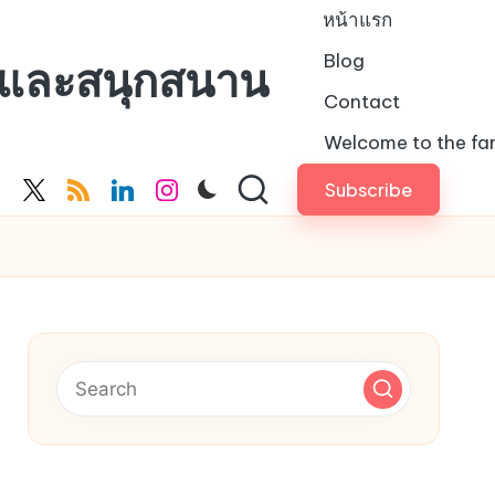
หน้าแรก
Blog
สและสนุกสนาน
Contact
Welcome to the fam
Subscribe
cebook.com
twitter.com
rss.com
linkedin.com
instagram.com