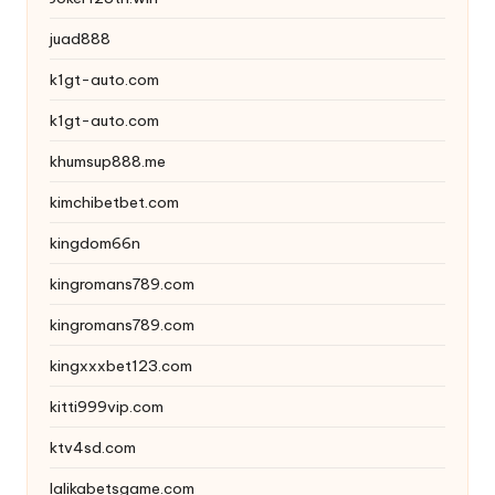
juad888
k1gt-auto.com
k1gt-auto.com
khumsup888.me
kimchibetbet.com
kingdom66n
kingromans789.com
kingromans789.com
kingxxxbet123.com
kitti999vip.com
ktv4sd.com
lalikabetsgame.com