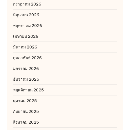
กรกฎาคม 2026
มิถุนายน 2026
พฤษภาคม 2026
เมษายน 2026
มีนาคม 2026
กุมภาพันธ์ 2026
มกราคม 2026
ธันวาคม 2025
พฤศจิกายน 2025
ตุลาคม 2025
กันยายน 2025
สิงหาคม 2025