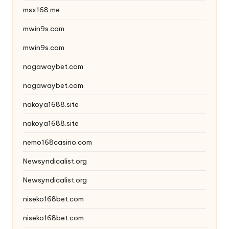
msx168.me
mwin9s.com
mwin9s.com
nagawaybet.com
nagawaybet.com
nakoya1688.site
nakoya1688.site
nemo168casino.com
Newsyndicalist.org
Newsyndicalist.org
niseko168bet.com
niseko168bet.com