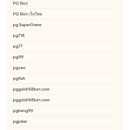
PG Slot
PG Slot เว็บใหม่
pg SuperGame
pg718
pg77
pg99
pgceo
pgfish
pggold168bet.com
pggold168bet.com
pgheng99
pgjoker