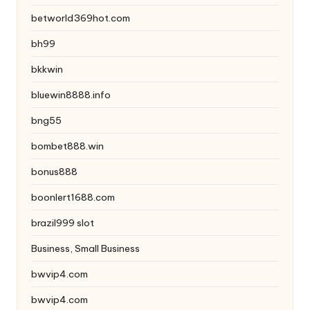
betworld369hot.com
bh99
bkkwin
bluewin8888.info
bng55
bombet888.win
bonus888
boonlert1688.com
brazil999 slot
Business, Small Business
bwvip4.com
bwvip4.com