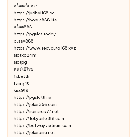
สล็อตเว็บตรง
https://judhai168.co
https://bonus888.life
สล็อต888
https://pgslot.today
pussy888
https://www.sexyauto168.xyz
slotxo24hr
slotpg
หนังโป๊ไทย
1xbetth
funny18
kiss918
https://pgslotth.io
https://joker356.com
https://samurai777.net
https://tokyoslot88.com
https://betwayvietnam.com
https://jokerasia.net