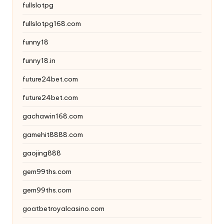
fullslotpg
fullslotpg168.com
funny18
funny18.in
future24bet.com
future24bet.com
gachawin168.com
gamehit8888.com
gaojing888
gem99ths.com
gem99ths.com
goatbetroyalcasino.com