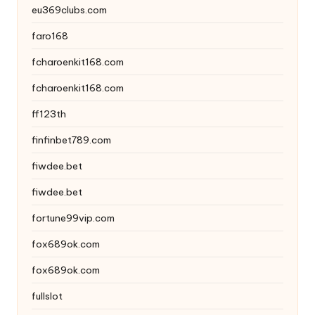
eu369clubs.com
faro168
fcharoenkit168.com
fcharoenkit168.com
ff123th
finfinbet789.com
fiwdee.bet
fiwdee.bet
fortune99vip.com
fox689ok.com
fox689ok.com
fullslot