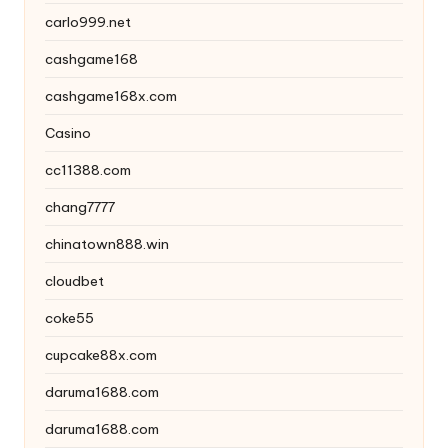
carlo999.net
cashgame168
cashgame168x.com
Casino
cc11388.com
chang7777
chinatown888.win
cloudbet
coke55
cupcake88x.com
daruma1688.com
daruma1688.com