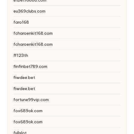
etbet16888.com
eu369clubs.com
faro168
fcharoenkit168.com
fcharoenkit168.com
ff123th
finfinbet789.com
fiwdee.bet
fiwdee.bet
fortune99vip.com
fox689ok.com
fox689ok.com
fullslot