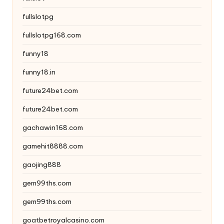
fullslotpg
fullslotpg168.com
funny18
funny18.in
future24bet.com
future24bet.com
gachawin168.com
gamehit8888.com
gaojing888
gem99ths.com
gem99ths.com
goatbetroyalcasino.com