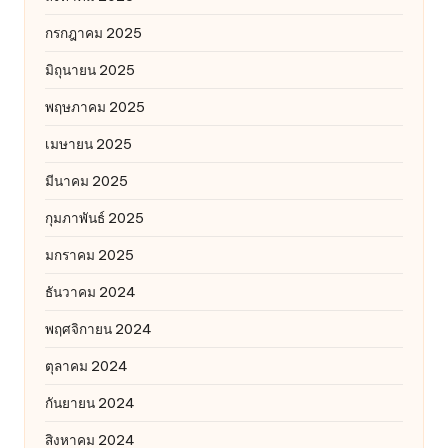
กรกฎาคม 2025
มิถุนายน 2025
พฤษภาคม 2025
เมษายน 2025
มีนาคม 2025
กุมภาพันธ์ 2025
มกราคม 2025
ธันวาคม 2024
พฤศจิกายน 2024
ตุลาคม 2024
กันยายน 2024
สิงหาคม 2024