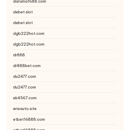
daruma1688.com
debet slot
debet slot
dgb222hot.com
dgb222hot.com
dr888
dr888bet.com
du2477.com
du2477.com
ek4567.com
erisauto.site
etbet16888.com