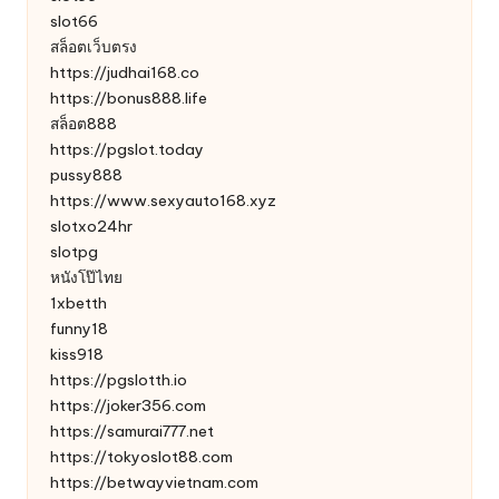
slot66
สล็อตเว็บตรง
https://judhai168.co
https://bonus888.life
สล็อต888
https://pgslot.today
pussy888
https://www.sexyauto168.xyz
slotxo24hr
slotpg
หนังโป๊ไทย
1xbetth
funny18
kiss918
https://pgslotth.io
https://joker356.com
https://samurai777.net
https://tokyoslot88.com
https://betwayvietnam.com