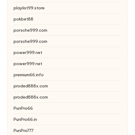
playlist99.store
pokbet88
porsche999.com
porsche999.com
power999.net
power999.net
premium66.info
proded888x.com
proded888x.com
PunPro66
PunPro66.in
PunPro777