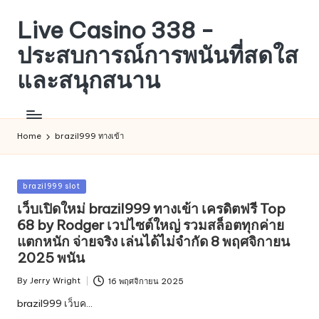
Live Casino 338 -
ประสบการณ์การพนันที่สดใส
และสนุกสนาน
Home
brazil999 ทางเข้า
Posted
brazil999 slot
in
เว็บเปิดใหม่ brazil999 ทางเข้า เครดิตฟรี Top
68 by Rodger เวปไซต์ใหญ่ รวมสล็อตทุกค่าย
แตกหนัก จ่ายจริง เล่นได้ไม่จำกัด 8 พฤศจิกายน
2025 พนัน
By
Jerry Wright
16 พฤศจิกายน 2025
Posted
by
brazil999 เว็บค…