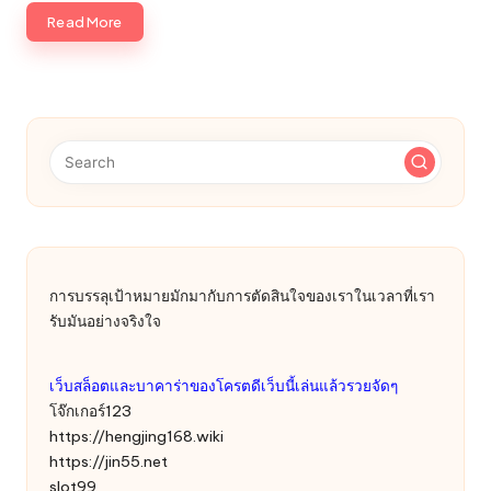
Read More
การบรรลุเป้าหมายมักมากับการตัดสินใจของเราในเวลาที่เรา
รับมันอย่างจริงใจ
เว็บสล็อตและบาคาร่าของโครตดีเว็บนี้เล่นแล้วรวยจัดๆ
โจ๊กเกอร์123
https://hengjing168.wiki
https://jin55.net
slot99