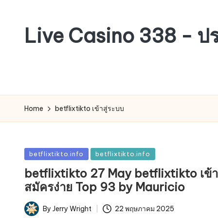
Live Casino 338 - ป
Home
betflixtikto เข้าสู่ระบบ
Posted
betflixtikto.info
betflixtikto.info
in
betflixtikto 27 May betflixtikto เข
สมัครง่าย Top 93 by Mauricio
By
Jerry Wright
22 พฤษภาคม 2025
Posted