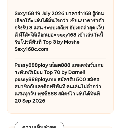
Sexy168 19 July 2026 บาคาร่า168 รู้ก่อน
เลือกโต๊ะ เล่นได้มั่นใจกว่า เซียนบาคาร่าตัว
จริงรับ 3 แสน ระบบเสถียร อัปเดตล่าสุด เว็บ
ดี มีโต๊ะให้เลือกเยอะ sexy168 เข้าเล่นวันนี้
รับโปรดีทันที Top 3 by Moshe
Sexy168c.com
Pussy888play สล็อต888 แพลตฟอร์มเกม
ระดับพรีเมียม Top 70 by Darnell
pussy888play.me สมัครรับ 500 สมัคร
สมาชิกกับเครดิตฟรีทันที คนเล่นไม่ต่ำกว่า
แสนทุกวัน พุซซี่888 สมัครไว เล่นได้ทันที
20 Sep 2026
ความเห็นล่าสุด