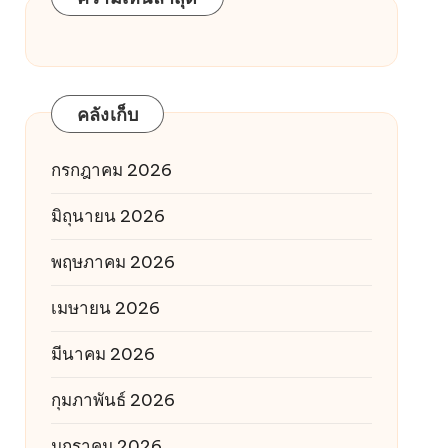
คลังเก็บ
กรกฎาคม 2026
มิถุนายน 2026
พฤษภาคม 2026
เมษายน 2026
มีนาคม 2026
กุมภาพันธ์ 2026
มกราคม 2026