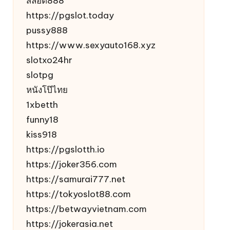
สล็อต888
https://pgslot.today
pussy888
https://www.sexyauto168.xyz
slotxo24hr
slotpg
หนังโป๊ไทย
1xbetth
funny18
kiss918
https://pgslotth.io
https://joker356.com
https://samurai777.net
https://tokyoslot88.com
https://betwayvietnam.com
https://jokerasia.net