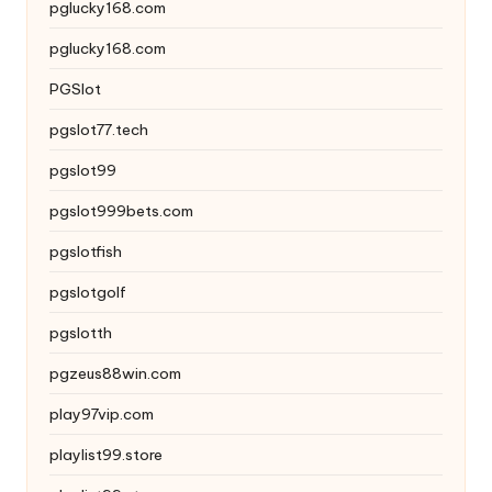
pglucky168.com
pglucky168.com
PGSlot
pgslot77.tech
pgslot99
pgslot999bets.com
pgslotfish
pgslotgolf
pgslotth
pgzeus88win.com
play97vip.com
playlist99.store