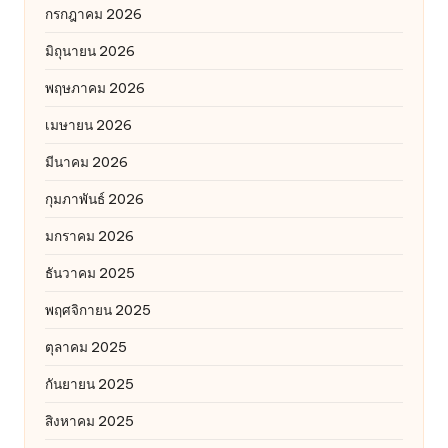
กรกฎาคม 2026
มิถุนายน 2026
พฤษภาคม 2026
เมษายน 2026
มีนาคม 2026
กุมภาพันธ์ 2026
มกราคม 2026
ธันวาคม 2025
พฤศจิกายน 2025
ตุลาคม 2025
กันยายน 2025
สิงหาคม 2025