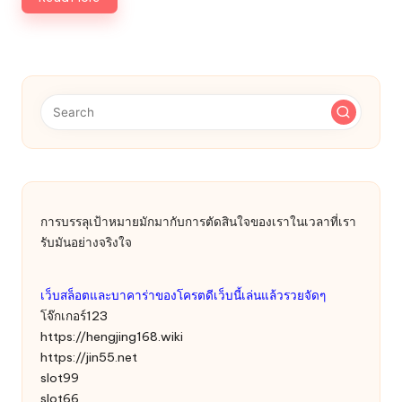
การบรรลุเป้าหมายมักมากับการตัดสินใจของเราในเวลาที่เรา
รับมันอย่างจริงใจ
เว็บสล็อตและบาคาร่าของโครตดีเว็บนี้เล่นแล้วรวยจัดๆ
โจ๊กเกอร์123
https://hengjing168.wiki
https://jin55.net
slot99
slot66