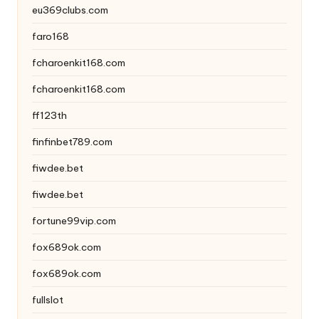
eu369clubs.com
faro168
fcharoenkit168.com
fcharoenkit168.com
ff123th
finfinbet789.com
fiwdee.bet
fiwdee.bet
fortune99vip.com
fox689ok.com
fox689ok.com
fullslot