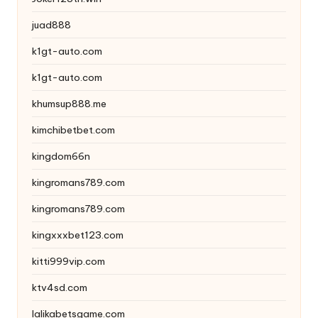
juad888
k1gt-auto.com
k1gt-auto.com
khumsup888.me
kimchibetbet.com
kingdom66n
kingromans789.com
kingromans789.com
kingxxxbet123.com
kitti999vip.com
ktv4sd.com
lalikabetsgame.com