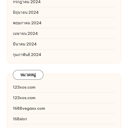
กรกฎาคม 2024
มิถุนายน 2024
พฤษภาคม 2024
เมษายน 2024
มีนาคม 2024
กุมภาพันธ์ 2024
หมวดหมู่
123xos.com
123xos.com
1688vegasx.com
168slot