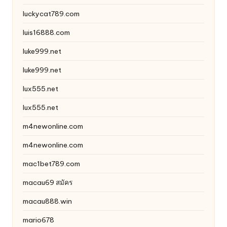
luckycat789.com
luis16888.com
luke999.net
luke999.net
lux555.net
lux555.net
m4newonline.com
m4newonline.com
mac1bet789.com
macau69 สมัคร
macau888.win
mario678