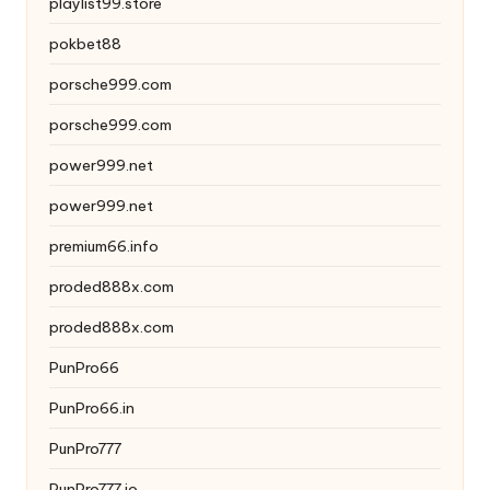
playlist99.store
pokbet88
porsche999.com
porsche999.com
power999.net
power999.net
premium66.info
proded888x.com
proded888x.com
PunPro66
PunPro66.in
PunPro777
PunPro777.io