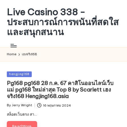
Live Casino 338 -
ประสบการณ์การพนันที่สดใส
และสนุกสนาน
Home
เฮงจริง168
Posted
hengjing168
in
Pg168 pg168 28 ก.ค. 67 คาสิโนออนไลน์เว็บ
แม่ pg168 ใหม่ล่าสุด Top 8 by Scarlett เฮง
จริง168 Hengjing168.asia
By
Jerry Wright
16 พฤษภาคม 2024
Posted
by
สล็อตเว็บตรง สา…
Read More