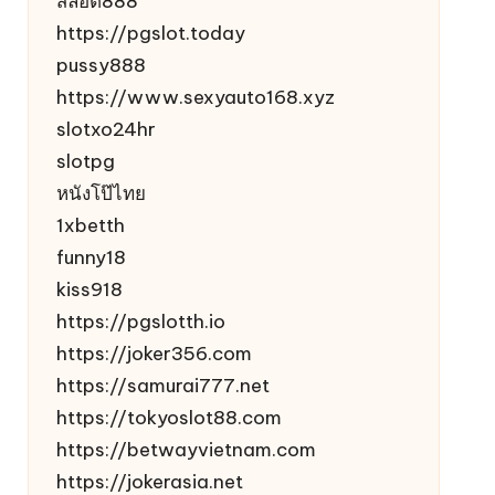
สล็อต888
https://pgslot.today
pussy888
https://www.sexyauto168.xyz
slotxo24hr
slotpg
หนังโป๊ไทย
1xbetth
funny18
kiss918
https://pgslotth.io
https://joker356.com
https://samurai777.net
https://tokyoslot88.com
https://betwayvietnam.com
https://jokerasia.net