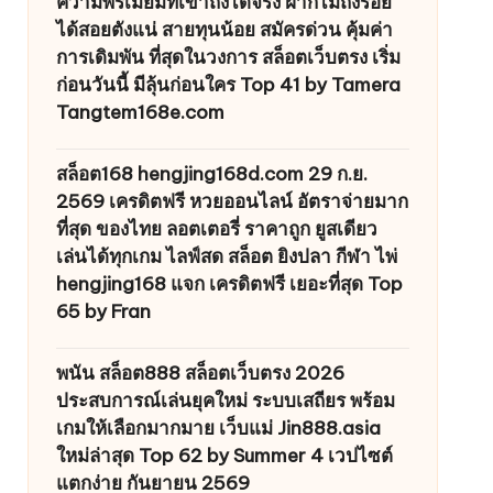
ความพรีเมียมที่เข้าถึงได้จริง ฝากไม่ถึงร้อย
ได้สอยตังแน่ สายทุนน้อย สมัครด่วน คุ้มค่า
การเดิมพัน ที่สุดในวงการ สล็อตเว็บตรง เริ่ม
ก่อนวันนี้ มีลุ้นก่อนใคร Top 41 by Tamera
Tangtem168e.com
สล็อต168 hengjing168d.com 29 ก.ย.
2569 เครดิตฟรี หวยออนไลน์ อัตราจ่ายมาก
ที่สุด ของไทย ลอตเตอรี่ ราคาถูก ยูสเดียว
เล่นได้ทุกเกม ไลฟ์สด สล็อต ยิงปลา กีฬา ไพ่
hengjing168 แจก เครดิตฟรี เยอะที่สุด Top
65 by Fran
พนัน สล็อต888 สล็อตเว็บตรง 2026
ประสบการณ์เล่นยุคใหม่ ระบบเสถียร พร้อม
เกมให้เลือกมากมาย เว็บแม่ Jin888.asia
ใหม่ล่าสุด Top 62 by Summer 4 เวปไซต์
แตกง่าย กันยายน 2569