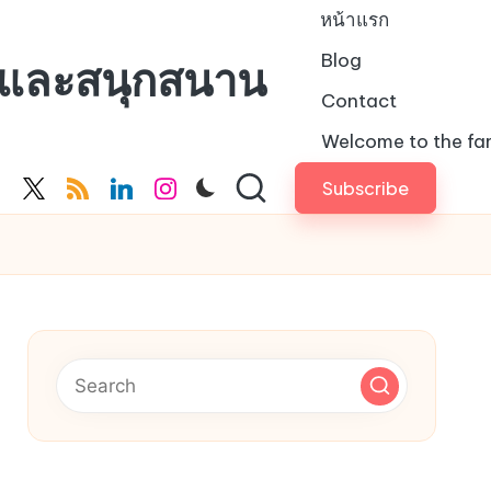
หน้าแรก
Blog
สและสนุกสนาน
Contact
Welcome to the fam
Subscribe
cebook.com
twitter.com
rss.com
linkedin.com
instagram.com