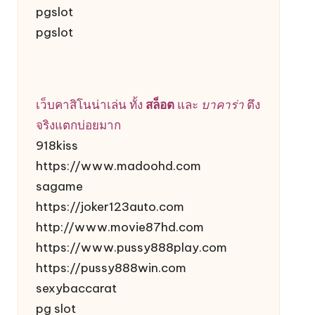
pgslot
pgslot
เว็บคาสิโนน่าเล่น ทั้ง
สล็อต
และ
บาคาร่า
ตึง
จริงแตกบ่อยมาก
918kiss
https://www.madoohd.com
sagame
https://joker123auto.com
http://www.movie87hd.com
https://www.pussy888play.com
https://pussy888win.com
sexybaccarat
pg slot