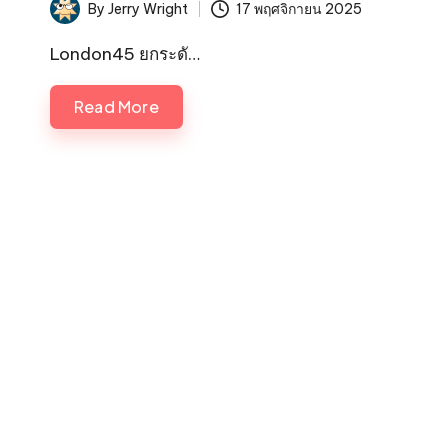
By
Jerry Wright
17 พฤศจิกายน 2025
Posted
by
London45 ยกระดั…
Read More