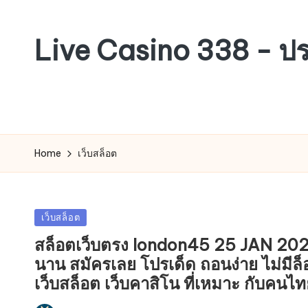
Live Casino 338 - ป
Home
เว็บสล็อต
Posted
เว็บสล็อต
in
สล็อตเว็บตรง london45 25 JAN 2025
นาน สมัครเลย โปรเด็ด ถอนง่าย ไม่มีล็อ
เว็บสล็อต เว็บคาสิโน ที่เหมาะ กับคน