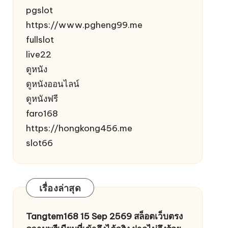
pgslot
https://www.pgheng99.me
fullslot
live22
ดูหนัง
ดูหนังออนไลน์
ดูหนังฟรี
faro168
https://hongkong456.me
slot66
เรื่องล่าสุด
Tangtem168 15 Sep 2569 สล็อตเว็บตรง