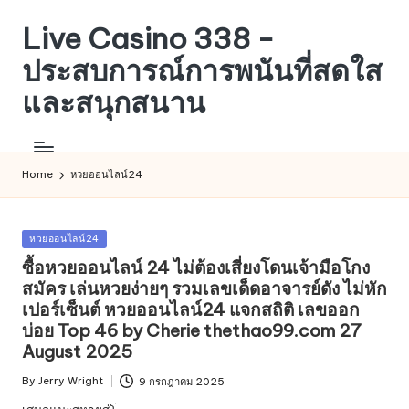
Live Casino 338 -
ประสบการณ์การพนันที่สดใส
และสนุกสนาน
Home
หวยออนไลน์24
Posted
หวยออนไลน์24
in
ซื้อหวยออนไลน์ 24 ไม่ต้องเสี่ยงโดนเจ้ามือโกง
สมัคร เล่นหวยง่ายๆ รวมเลขเด็ดอาจารย์ดัง ไม่หัก
เปอร์เซ็นต์ หวยออนไลน์24 แจกสถิติ เลขออก
บ่อย Top 46 by Cherie thethao99.com 27
August 2025
By
Jerry Wright
9 กรกฎาคม 2025
Posted
by