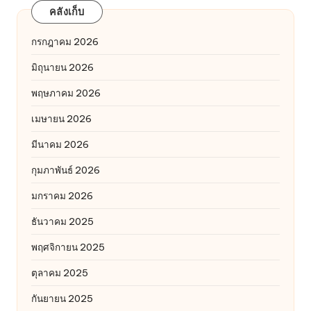
คลังเก็บ
กรกฎาคม 2026
มิถุนายน 2026
พฤษภาคม 2026
เมษายน 2026
มีนาคม 2026
กุมภาพันธ์ 2026
มกราคม 2026
ธันวาคม 2025
พฤศจิกายน 2025
ตุลาคม 2025
กันยายน 2025