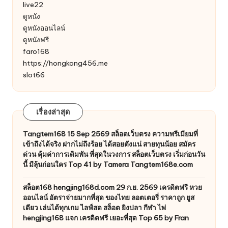
live22
ดูหนัง
ดูหนังออนไลน์
ดูหนังฟรี
faro168
https://hongkong456.me
slot66
เรื่องล่าสุด
Tangtem168 15 Sep 2569 สล็อตเว็บตรง ความพรีเมียมที่
เข้าถึงได้จริง ฝากไม่ถึงร้อย ได้สอยตังแน่ สายทุนน้อย สมัคร
ด่วน คุ้มค่าการเดิมพัน ที่สุดในวงการ สล็อตเว็บตรง เริ่มก่อนวัน
นี้ มีลุ้นก่อนใคร Top 41 by Tamera Tangtem168e.com
สล็อต168 hengjing168d.com 29 ก.ย. 2569 เครดิตฟรี หวย
ออนไลน์ อัตราจ่ายมากที่สุด ของไทย ลอตเตอรี่ ราคาถูก ยูส
เดียว เล่นได้ทุกเกม ไลฟ์สด สล็อต ยิงปลา กีฬา ไพ่
hengjing168 แจก เครดิตฟรี เยอะที่สุด Top 65 by Fran