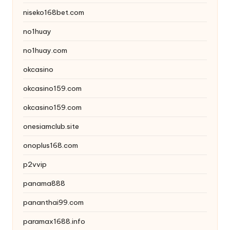
niseko168bet.com
no1huay
no1huay.com
okcasino
okcasino159.com
okcasino159.com
onesiamclub.site
onoplus168.com
p2vvip
panama888
pananthai99.com
paramax1688.info