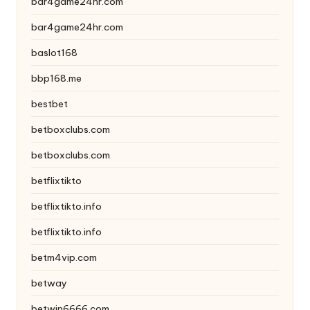
bar4game24hr.com
bar4game24hr.com
baslot168
bbp168.me
bestbet
betboxclubs.com
betboxclubs.com
betflixtikto
betflixtikto.info
betflixtikto.info
betm4vip.com
betway
betwin6666.com