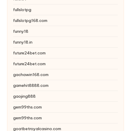
fullslotpg
fullslotpg168.com
funny18
funny18.in
future24bet.com
future24bet.com
gachawin168.com
gamehit8888.com
gaojing888
gem99ths.com
gem99ths.com
goatbetroyalcasino.com