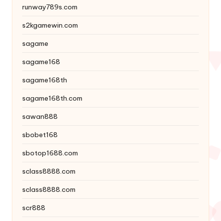
runway789s.com
s2kgamewin.com
sagame
sagame168
sagame168th
sagame168th.com
sawan888
sbobet168
sbotop1688.com
sclass8888.com
sclass8888.com
scr888