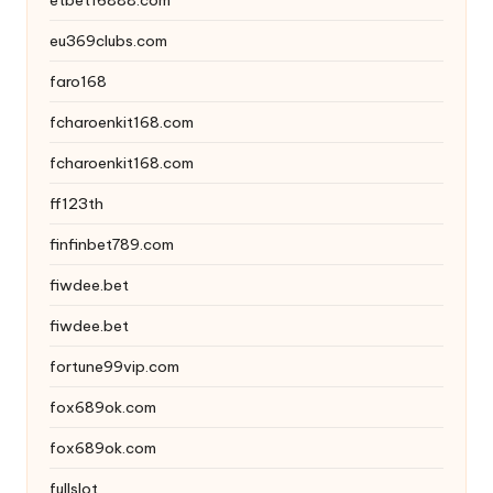
etbet16888.com
eu369clubs.com
faro168
fcharoenkit168.com
fcharoenkit168.com
ff123th
finfinbet789.com
fiwdee.bet
fiwdee.bet
fortune99vip.com
fox689ok.com
fox689ok.com
fullslot