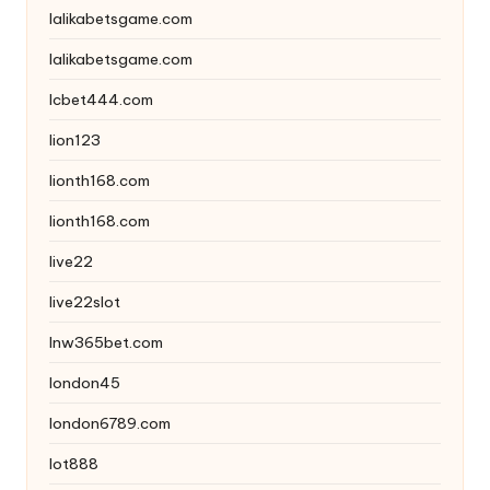
lalikabetsgame.com
lalikabetsgame.com
lcbet444.com
lion123
lionth168.com
lionth168.com
live22
live22slot
lnw365bet.com
london45
london6789.com
lot888