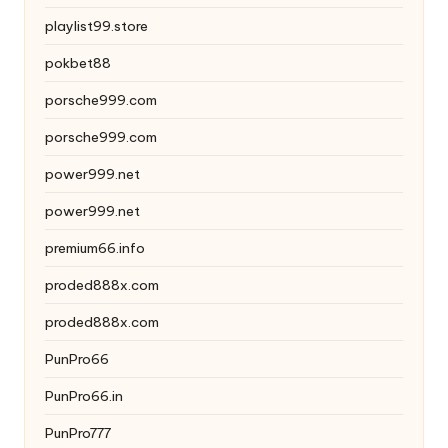
playlist99.store
pokbet88
porsche999.com
porsche999.com
power999.net
power999.net
premium66.info
proded888x.com
proded888x.com
PunPro66
PunPro66.in
PunPro777