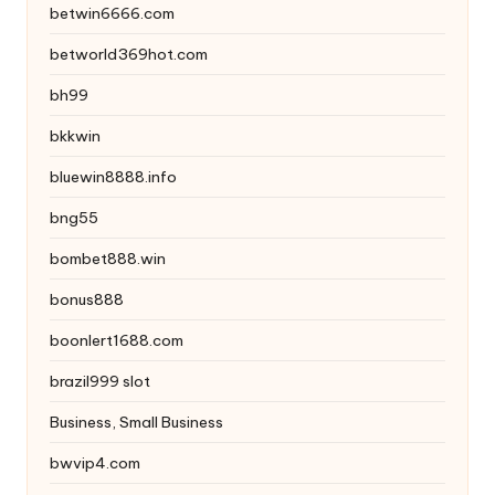
betwin6666.com
betworld369hot.com
bh99
bkkwin
bluewin8888.info
bng55
bombet888.win
bonus888
boonlert1688.com
brazil999 slot
Business, Small Business
bwvip4.com