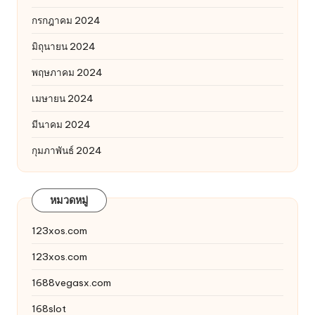
กรกฎาคม 2024
มิถุนายน 2024
พฤษภาคม 2024
เมษายน 2024
มีนาคม 2024
กุมภาพันธ์ 2024
หมวดหมู่
123xos.com
123xos.com
1688vegasx.com
168slot