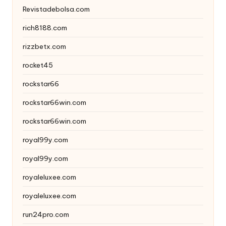
Revistadebolsa.com
rich8188.com
rizzbetx.com
rocket45
rockstar66
rockstar66win.com
rockstar66win.com
royal99y.com
royal99y.com
royaleluxee.com
royaleluxee.com
run24pro.com