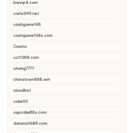
bwvip4.com
carlo999.net
cashgame168
cashgame168x.com
Casino
cc11388.com
chang7777
chinatown888.win
cloudbet
coke55
cupcake88x.com
daruma1688.com