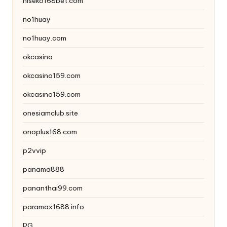
niseko168bet.com
no1huay
no1huay.com
okcasino
okcasino159.com
okcasino159.com
onesiamclub.site
onoplus168.com
p2vvip
panama888
pananthai99.com
paramax1688.info
PG