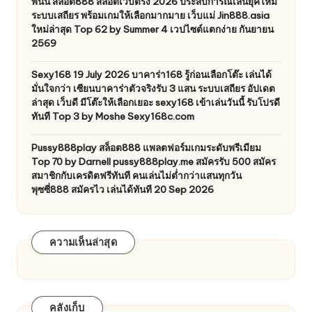
พนัน สล็อต888 สล็อตเว็บตรง 2026 ประสบการณ์เล่นยุคใหม่
ระบบเสถียร พร้อมเกมให้เลือกมากมาย เว็บแม่ Jin888.asia
ใหม่ล่าสุด Top 62 by Summer 4 เวปไซต์แตกง่าย กันยายน
2569
Sexy168 19 July 2026 บาคาร่า168 รู้ก่อนเลือกโต๊ะ เล่นได้
มั่นใจกว่า เซียนบาคาร่าตัวจริงรับ 3 แสน ระบบเสถียร อัปเดต
ล่าสุด เว็บดี มีโต๊ะให้เลือกเยอะ sexy168 เข้าเล่นวันนี้ รับโปรดี
ทันที Top 3 by Moshe Sexy168c.com
Pussy888play สล็อต888 แพลตฟอร์มเกมระดับพรีเมียม
Top 70 by Darnell pussy888play.me สมัครรับ 500 สมัคร
สมาชิกกับเครดิตฟรีทันที คนเล่นไม่ต่ำกว่าแสนทุกวัน
พุซซี่888 สมัครไว เล่นได้ทันที 20 Sep 2026
ความเห็นล่าสุด
คลังเก็บ