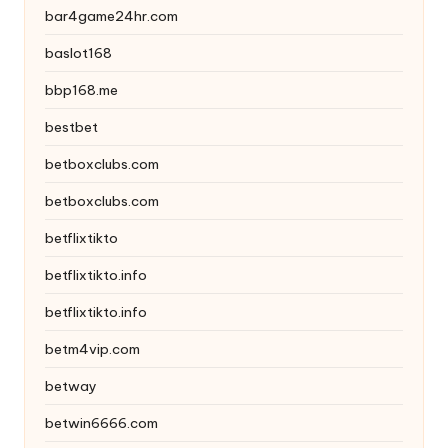
bar4game24hr.com
baslot168
bbp168.me
bestbet
betboxclubs.com
betboxclubs.com
betflixtikto
betflixtikto.info
betflixtikto.info
betm4vip.com
betway
betwin6666.com