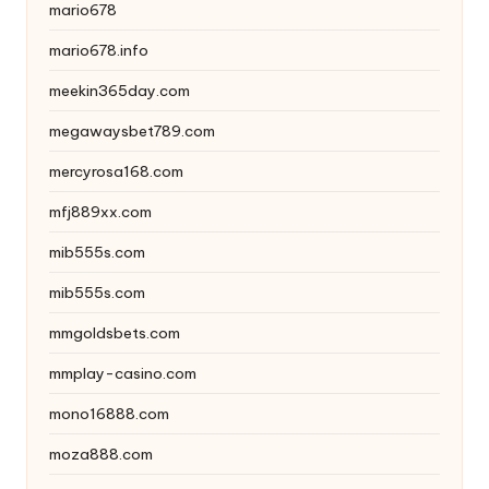
mario678
mario678.info
meekin365day.com
megawaysbet789.com
mercyrosa168.com
mfj889xx.com
mib555s.com
mib555s.com
mmgoldsbets.com
mmplay-casino.com
mono16888.com
moza888.com