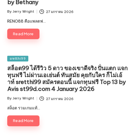
by Bethany
By
Jerry Wright
27 มกราคม 2026
Posted
by
RENO88 คือแพลตฟ…
Read More
Posted
sretthi99
in
สล็อต99 ได้รีวิว 5 ดาว ของเขาดีจริง ปั่นแตก แจก
ทุนฟรี ไม่ผ่านเอเย่นต์ ทันสมัย คุยกับใคร ก็ไม่เอ้
าท์ sretthi99 สมัครตอนนี้ แจกทุนฟรี Top 13 by
Avis st99d.com 4 January 2026
By
Jerry Wright
27 มกราคม 2026
Posted
by
สล็อต รวมเกมแท้…
Read More