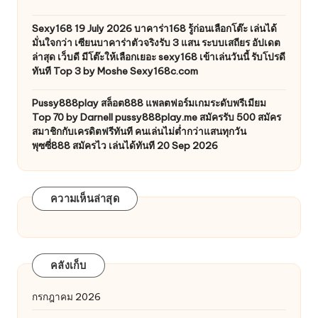
Sexy168 19 July 2026 บาคาร่า168 รู้ก่อนเลือกโต๊ะ เล่นได้
มั่นใจกว่า เซียนบาคาร่าตัวจริงรับ 3 แสน ระบบเสถียร อัปเดต
ล่าสุด เว็บดี มีโต๊ะให้เลือกเยอะ sexy168 เข้าเล่นวันนี้ รับโปรดี
ทันที Top 3 by Moshe Sexy168c.com
Pussy888play สล็อต888 แพลตฟอร์มเกมระดับพรีเมียม
Top 70 by Darnell pussy888play.me สมัครรับ 500 สมัคร
สมาชิกกับเครดิตฟรีทันที คนเล่นไม่ต่ำกว่าแสนทุกวัน
พุซซี่888 สมัครไว เล่นได้ทันที 20 Sep 2026
ความเห็นล่าสุด
คลังเก็บ
กรกฎาคม 2026