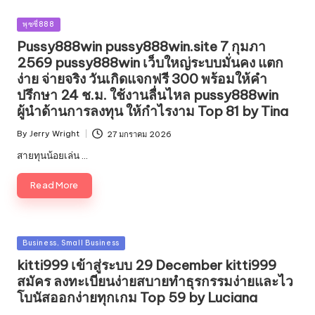
Posted
พุซซี่888
in
Pussy888win pussy888win.site 7 กุมภา
2569 pussy888win เว็บใหญ่ระบบมั่นคง แตก
ง่าย จ่ายจริง วันเกิดแจกฟรี 300 พร้อมให้คำ
ปรึกษา 24 ช.ม. ใช้งานลื่นไหล pussy888win
ผู้นำด้านการลงทุน ให้กำไรงาม Top 81 by Tina
By
Jerry Wright
27 มกราคม 2026
Posted
by
สายทุนน้อยเล่น …
Read More
Posted
Business, Small Business
in
kitti999 เข้าสู่ระบบ 29 December kitti999
สมัคร ลงทะเบียนง่ายสบายทำธุรกรรมง่ายและไว
โบนัสออกง่ายทุกเกม Top 59 by Luciana