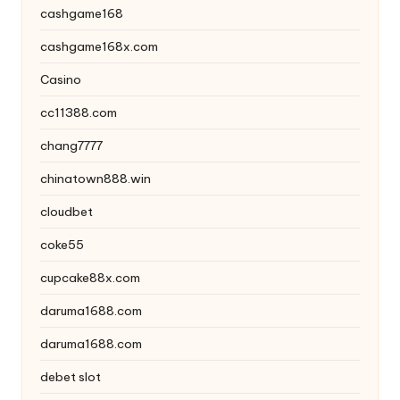
cashgame168
cashgame168x.com
Casino
cc11388.com
chang7777
chinatown888.win
cloudbet
coke55
cupcake88x.com
daruma1688.com
daruma1688.com
debet slot