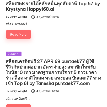
สล็อต168 รายได้หลักหมื่นทุกสัปดาห์ Top 57 by
Krystyna Happy168.ai
By
Jerry Wright
4 กุมภาพันธ์ 2026
Posted
by
สล็อตเครดิตฟรี …
Read More
Posted
ปั่นแตก77
in
สล็อตเครดิตฟรี 27 APR 69 puntaek77 ผู้ใช้
รีวิวกันปากต่อปาก อัตราจ่ายสูง สมาชิกใหม่รับ
โบนัส 10 เท่า มาตรฐานการบริการ 5 ดาวบาคา
ร่า สล็อต คาสิโนสด หวย แทงบอล ปั่นแตก77 ทาง
เข้า Top 61 by Tanesha puntaek77.com
By
Jerry Wright
4 กุมภาพันธ์ 2026
Posted
by
สล็อตเครดิตฟรี …