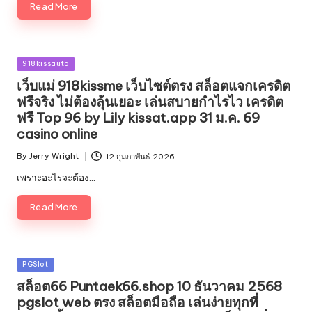
Read More
Posted
918kissauto
in
เว็บแม่ 918kissme เว็บไซต์ตรง สล็อตแจกเครดิต
ฟรีจริง ไม่ต้องลุ้นเยอะ เล่นสบายกำไรไว เครดิต
ฟรี Top 96 by Lily kissat.app 31 ม.ค. 69
casino online
By
Jerry Wright
12 กุมภาพันธ์ 2026
Posted
by
เพราะอะไรจะต้อง…
Read More
Posted
PGSlot
in
สล็อต66 Puntaek66.shop 10 ธันวาคม 2568
pgslot web ตรง สล็อตมือถือ เล่นง่ายทุกที่