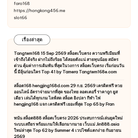
faro168
https://hongkong456.me
slot66
เรื่องล่าสุด
Tangtem168 15 Sep 2569 สล็อตเว็บตรง ความพรีเมียมที่
เข้าถึงได้จริง ฝากไม่ถึงร้อย ได้สอยตังแน่ สายทุนน้อย สมัคร
ด่วน คุ้มค่าการเดิมพัน ที่สุดในวงการ สล็อตเว็บตรง เริ่มก่อนวัน
นี้ มีลุ้นก่อนใคร Top 41 by Tamera Tangtem168e.com
สล็อต168 hengjing168d.com 29 ก.ย. 2569 เครดิตฟรี หวย
ออนไลน์ อัตราจ่ายมากที่สุด ของไทย ลอตเตอรี่ ราคาถูก ยูส
เดียว เล่นได้ทุกเกม ไลฟ์สด สล็อต ยิงปลา กีฬา ไพ่
hengjing168 แจก เครดิตฟรี เยอะที่สุด Top 65 by Fran
พนัน สล็อต888 สล็อตเว็บตรง 2026 ประสบการณ์เล่นยุคใหม่
ระบบเสถียร พร้อมเกมให้เลือกมากมาย เว็บแม่ Jin888.asia
ใหม่ล่าสุด Top 62 by Summer 4 เวปไซต์แตกง่าย กันยายน
2569