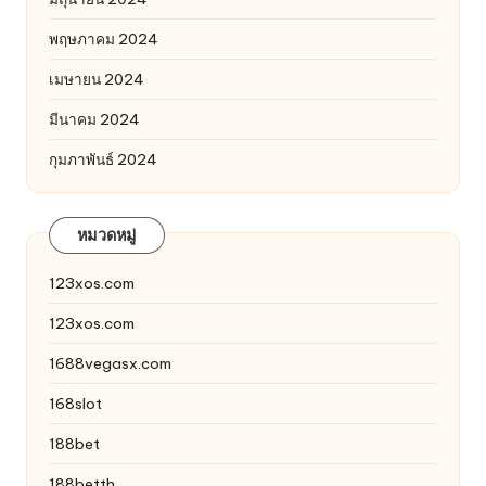
พฤษภาคม 2024
เมษายน 2024
มีนาคม 2024
กุมภาพันธ์ 2024
หมวดหมู่
123xos.com
123xos.com
1688vegasx.com
168slot
188bet
188betth