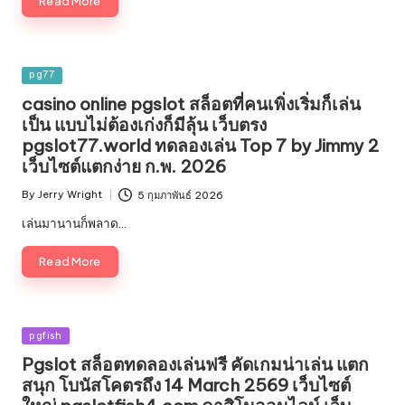
Read More
Posted
pg77
in
casino online pgslot สล็อตที่คนเพิ่งเริ่มก็เล่น
เป็น แบบไม่ต้องเก่งก็มีลุ้น เว็บตรง
pgslot77.world ทดลองเล่น Top 7 by Jimmy 2
เว็บไซต์แตกง่าย ก.พ. 2026
By
Jerry Wright
5 กุมภาพันธ์ 2026
Posted
by
เล่นมานานก็พลาด…
Read More
Posted
pgfish
in
Pgslot สล็อตทดลองเล่นฟรี คัดเกมน่าเล่น แตก
สนุก โบนัสโคตรถึง 14 March 2569 เว็บไซต์