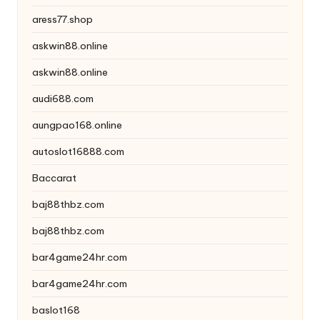
aress77.shop
askwin88.online
askwin88.online
audi688.com
aungpao168.online
autoslot16888.com
Baccarat
baj88thbz.com
baj88thbz.com
bar4game24hr.com
bar4game24hr.com
baslot168