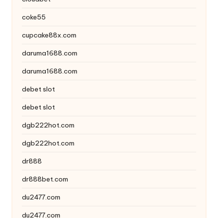
coke55
cupcake88x.com
daruma1688.com
daruma1688.com
debet slot
debet slot
dgb222hot.com
dgb222hot.com
dr888
dr888bet.com
du2477.com
du2477.com