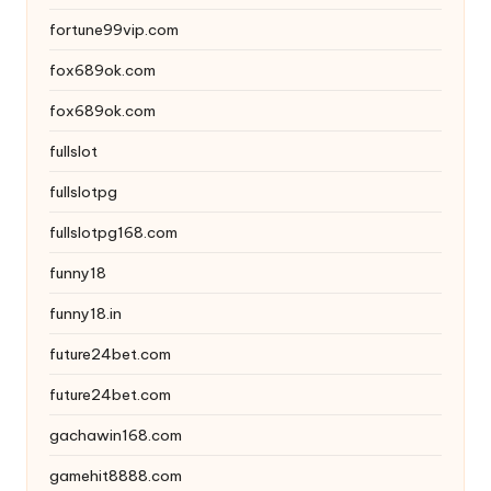
fortune99vip.com
fox689ok.com
fox689ok.com
fullslot
fullslotpg
fullslotpg168.com
funny18
funny18.in
future24bet.com
future24bet.com
gachawin168.com
gamehit8888.com