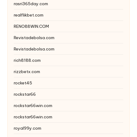
rasri365day.com
realflikbet.com
RENO88WIN.COM
Revistadebolsa.com
Revistadebolsa.com
rich8188.com
rizzbetx.com
rocket45
rockstar66
rockstar66win.com
rockstar66win.com
royal99y.com