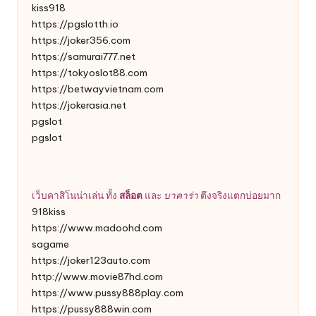
kiss918
https://pgslotth.io
https://joker356.com
https://samurai777.net
https://tokyoslot88.com
https://betwayvietnam.com
https://jokerasia.net
pgslot
pgslot
เว็บคาสิโนน่าเล่น ทั้ง
สล็อต
และ
บาคาร่า
ตึงจริงแตกบ่อยมาก
918kiss
https://www.madoohd.com
sagame
https://joker123auto.com
http://www.movie87hd.com
https://www.pussy888play.com
https://pussy888win.com