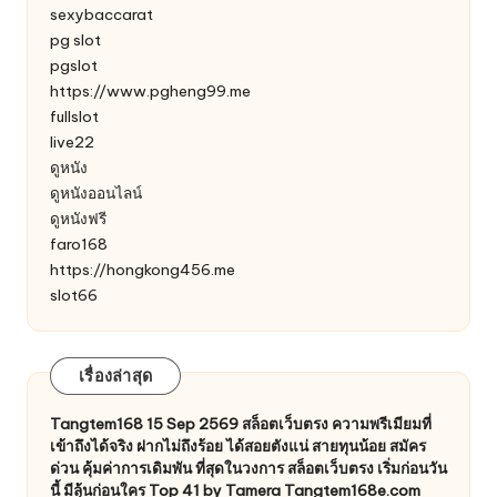
sexybaccarat
pg slot
pgslot
https://www.pgheng99.me
fullslot
live22
ดูหนัง
ดูหนังออนไลน์
ดูหนังฟรี
faro168
https://hongkong456.me
slot66
เรื่องล่าสุด
Tangtem168 15 Sep 2569 สล็อตเว็บตรง ความพรีเมียมที่
เข้าถึงได้จริง ฝากไม่ถึงร้อย ได้สอยตังแน่ สายทุนน้อย สมัคร
ด่วน คุ้มค่าการเดิมพัน ที่สุดในวงการ สล็อตเว็บตรง เริ่มก่อนวัน
นี้ มีลุ้นก่อนใคร Top 41 by Tamera Tangtem168e.com