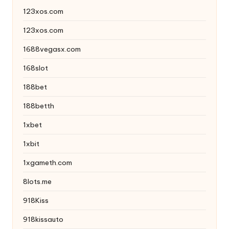
123xos.com
123xos.com
1688vegasx.com
168slot
188bet
188betth
1xbet
1xbit
1xgameth.com
8lots.me
918Kiss
918kissauto