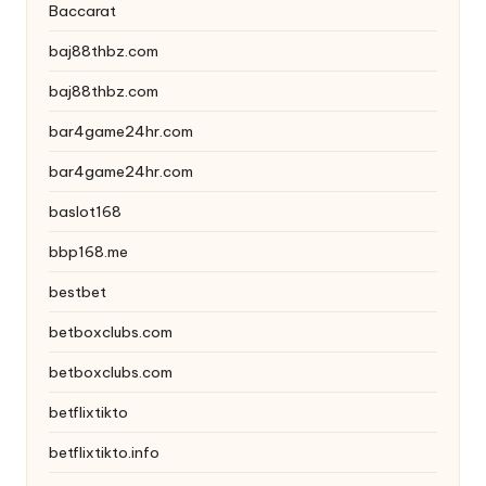
Baccarat
baj88thbz.com
baj88thbz.com
bar4game24hr.com
bar4game24hr.com
baslot168
bbp168.me
bestbet
betboxclubs.com
betboxclubs.com
betflixtikto
betflixtikto.info