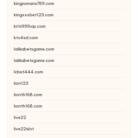
kingromans789.com
kingxxxbet123.com
kitti999vip.com
ktv4sd.com
lalikabetsgame.com
lalikabetsgame.com
lcbet444.com
lion123
lionth168.com
lionth168.com
live22
live22slot