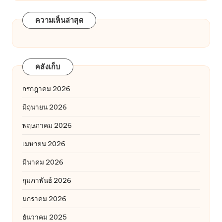
ความเห็นล่าสุด
คลังเก็บ
กรกฎาคม 2026
มิถุนายน 2026
พฤษภาคม 2026
เมษายน 2026
มีนาคม 2026
กุมภาพันธ์ 2026
มกราคม 2026
ธันวาคม 2025