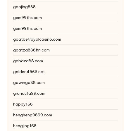
gaojing888
gem99ths.com
gem99ths.com
goatbetroyalcasino.com
goatza888fin.com
gobaza88.com
golden4566.net
gowingo88.com
grandufa99.com
happy168
hengheng9899.com
hengjing168