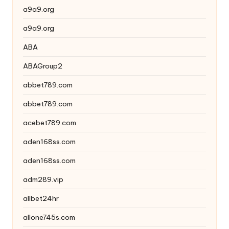
a9a9.org
a9a9.org
ABA
ABAGroup2
abbet789.com
abbet789.com
acebet789.com
aden168ss.com
aden168ss.com
adm289.vip
allbet24hr
allone745s.com