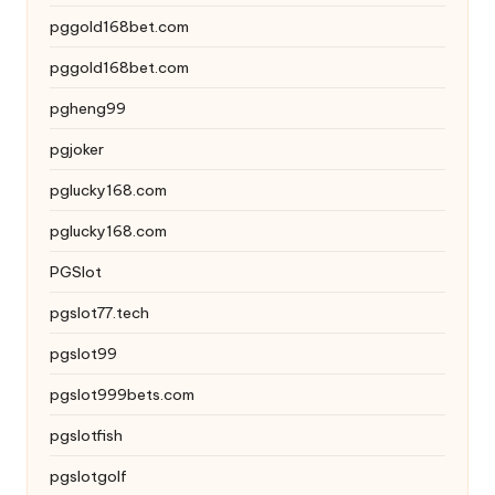
pggold168bet.com
pggold168bet.com
pgheng99
pgjoker
pglucky168.com
pglucky168.com
PGSlot
pgslot77.tech
pgslot99
pgslot999bets.com
pgslotfish
pgslotgolf