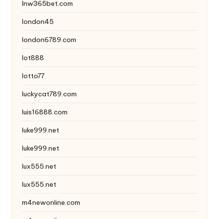
lnw365bet.com
london45
london6789.com
lot888
lotto77
luckycat789.com
luis16888.com
luke999.net
luke999.net
lux555.net
lux555.net
m4newonline.com