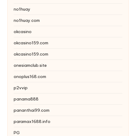
no1huay
no1huay.com
okcasino
okcasino159.com
okcasino159.com
onesiamclub.site
onoplus168.com
p2vvip
panama888
pananthai99.com
paramax1688.info
PG