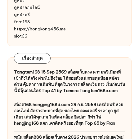
ดูหนัง
ดูหนังออนไลน์
ดูหนังฟรี
faro168
https://hongkong456.me
slot66
เรื่องล่าสุด
Tangtem168 15 Sep 2569 สล็อตเว็บตรง ความพรีเมียมที่
เข้าถึงได้จริง ฝากไม่ถึงร้อย ได้สอยตังแน่ สายทุนน้อย สมัคร
ด่วน คุ้มค่าการเดิมพัน ที่สุดในวงการ สล็อตเว็บตรง เริ่มก่อนวัน
นี้ มีลุ้นก่อนใคร Top 41 by Tamera Tangtem168e.com
สล็อต168 hengjing168d.com 29 ก.ย. 2569 เครดิตฟรี หวย
ออนไลน์ อัตราจ่ายมากที่สุด ของไทย ลอตเตอรี่ ราคาถูก ยูส
เดียว เล่นได้ทุกเกม ไลฟ์สด สล็อต ยิงปลา กีฬา ไพ่
hengjing168 แจก เครดิตฟรี เยอะที่สุด Top 65 by Fran
พนัน สล็อต888 สล็อตเว็บตรง 2026 ประสบการณ์เล่นยุคใหม่