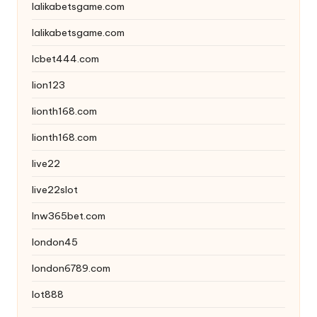
lalikabetsgame.com
lalikabetsgame.com
lcbet444.com
lion123
lionth168.com
lionth168.com
live22
live22slot
lnw365bet.com
london45
london6789.com
lot888