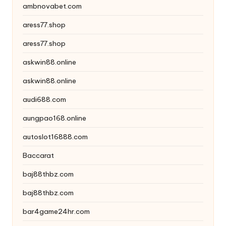
ambnovabet.com
aress77.shop
aress77.shop
askwin88.online
askwin88.online
audi688.com
aungpao168.online
autoslot16888.com
Baccarat
baj88thbz.com
baj88thbz.com
bar4game24hr.com