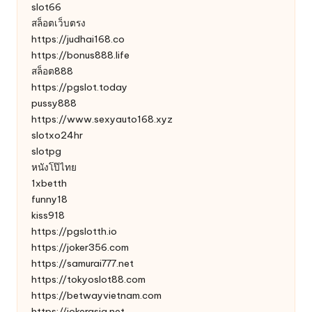
slot66
สล็อตเว็บตรง
https://judhai168.co
https://bonus888.life
สล็อต888
https://pgslot.today
pussy888
https://www.sexyauto168.xyz
slotxo24hr
slotpg
หนังโป๊ไทย
1xbetth
funny18
kiss918
https://pgslotth.io
https://joker356.com
https://samurai777.net
https://tokyoslot88.com
https://betwayvietnam.com
https://jokerasia.net