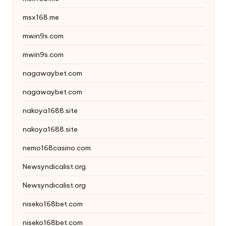
msx168.me
mwin9s.com
mwin9s.com
nagawaybet.com
nagawaybet.com
nakoya1688.site
nakoya1688.site
nemo168casino.com
Newsyndicalist.org
Newsyndicalist.org
niseko168bet.com
niseko168bet.com