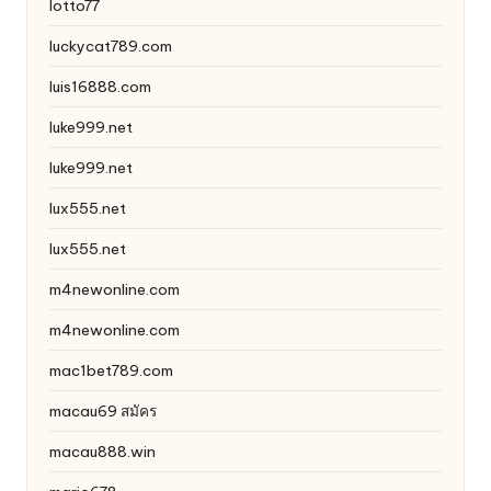
lotto77
luckycat789.com
luis16888.com
luke999.net
luke999.net
lux555.net
lux555.net
m4newonline.com
m4newonline.com
mac1bet789.com
macau69 สมัคร
macau888.win