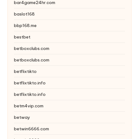
bar4game24hr.com
baslot168
bbp168.me
bestbet
betboxclubs.com
betboxclubs.com
betflixtikto
betflixtikto.info
betflixtikto.info
betm4vip.com
betway
betwin6666.com