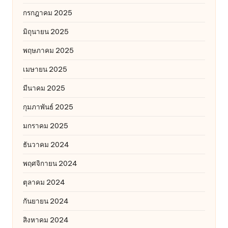
กรกฎาคม 2025
มิถุนายน 2025
พฤษภาคม 2025
เมษายน 2025
มีนาคม 2025
กุมภาพันธ์ 2025
มกราคม 2025
ธันวาคม 2024
พฤศจิกายน 2024
ตุลาคม 2024
กันยายน 2024
สิงหาคม 2024