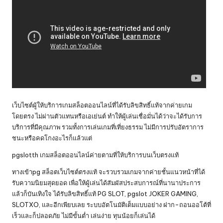
เว็บไซต์ผู้ให้บริการเกมสล็อตออนไลน์ที่ได้รับลิขสิทธิ์แท้จากค่ายเกม
โดยตรง ไม่ผ่านตัวแทนหรือเอเย่นต์ ทำให้ผู้เล่นเชื่อมั่นได้ว่าจะได้รับการ
บริการที่มีคุณภาพ รวมทั้งการเล่นเกมที่เที่ยงธรรม ไม่มีการปรับอัตราการ
ชนะหรือคดโกงอะไรก็แล้วแต่
pgslotth เกมสล็อตออนไลน์ค่ายตามที่ให้บริการบนเว็บตรงแท้
ทางเข้าpg
สล็อตเว็บไซต์ตรงแท้ จะรวบรวมเกมจากค่ายชั้นแนวหน้าที่ได้
รับความนิยมสุดยอด เพื่อให้ผู้เล่นได้สัมผัสประสบการณ์ที่นานาประการ
แล้วก็บันเทิงใจ ได้รับลิขสิทธิ์แท้ PG SLOT,
pgslot
JOKER GAMING,
SLOTXO, และอีกเพียบเลย ระบบอัตโนมัติเต็มแบบอย่าง ฝาก-ถอนออโต้ที่
เร็วและก็ปลอดภัย ไม่มีขั้นต่ำ เล่นง่าย ทุนน้อยก็เล่นได้