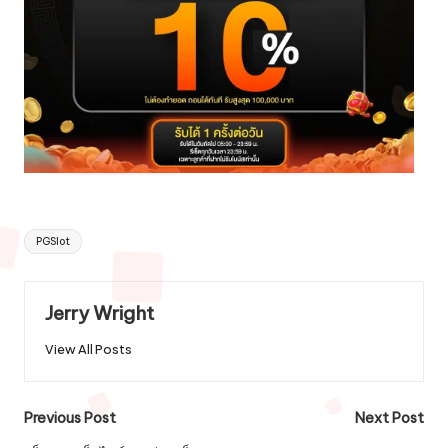
Tags:
PGSlot
Jerry Wright
View All Posts
Post
Previous Post
Next Post