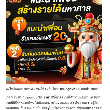
อะไรเป็นอย่างแรกที่เราจะใช้ตัดสินใจว่า เกม
pgslot718
เกมนี้น่าเล่น?
เวลาเราเข้าเกม pgslot718 เราบางทีก็อาจจะไม่ได้ทราบหรอกนะครับว่า
เกมนี้มีฟีพบร์แบบไหน โบนัสแตกง่ายไหม สมองจะตัดสินจากความรู้สึก
ก่อนเสมอ เว็บตรงที่เกมเป็นร้อยๆไม่มีใครมานั่งวิเคราะห์ทุกเกมหรอกขอรับ