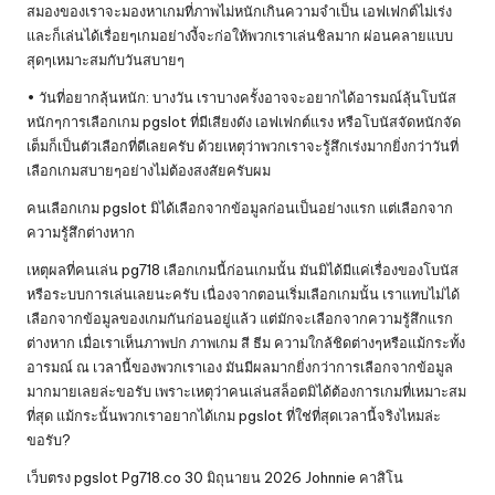
สมองของเราจะมองหาเกมที่ภาพไม่หนักเกินความจำเป็น เอฟเฟกต์ไม่เร่ง
และก็เล่นได้เรื่อยๆเกมอย่างงี้จะก่อให้พวกเราเล่นชิลมาก ผ่อนคลายแบบ
สุดๆเหมาะสมกับวันสบายๆ
• วันที่อยากลุ้นหนัก: บางวัน เราบางครั้งอาจจะอยากได้อารมณ์ลุ้นโบนัส
หนักๆการเลือกเกม pgslot ที่มีเสียงดัง เอฟเฟกต์แรง หรือโบนัสจัดหนักจัด
เต็มก็เป็นตัวเลือกที่ดีเลยครับ ด้วยเหตุว่าพวกเราจะรู้สึกเร่งมากยิ่งกว่าวันที่
เลือกเกมสบายๆอย่างไม่ต้องสงสัยครับผม
คนเลือกเกม pgslot มิได้เลือกจากข้อมูลก่อนเป็นอย่างแรก แต่เลือกจาก
ความรู้สึกต่างหาก
เหตุผลที่คนเล่น pg718 เลือกเกมนี้ก่อนเกมนั้น มันมิได้มีแค่เรื่องของโบนัส
หรือระบบการเล่นเลยนะครับ เนื่องจากตอนเริ่มเลือกเกมนั้น เราแทบไม่ได้
เลือกจากข้อมูลของเกมกันก่อนอยู่แล้ว แต่มักจะเลือกจากความรู้สึกแรก
ต่างหาก เมื่อเราเห็นภาพปก ภาพเกม สี ธีม ความใกล้ชิดต่างๆหรือแม้กระทั้ง
อารมณ์ ณ เวลานี้ของพวกเราเอง มันมีผลมากยิ่งกว่าการเลือกจากข้อมูล
มากมายเลยล่ะขอรับ เพราะเหตุว่าคนเล่นสล็อตมิได้ต้องการเกมที่เหมาะสม
ที่สุด แม้กระนั้นพวกเราอยากได้เกม pgslot ที่ใช่ที่สุดเวลานี้จริงไหมล่ะ
ขอรับ?
เว็บตรง pgslot Pg718.co 30 มิถุนายน 2026 Johnnie คาสิโน