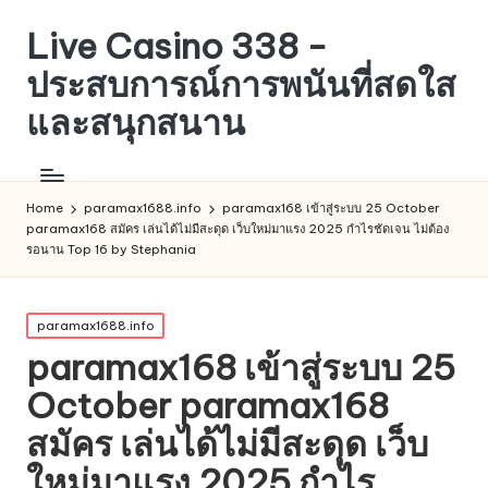
Live Casino 338 -
ประสบการณ์การพนันที่สดใส
และสนุกสนาน
Home
paramax1688.info
paramax168 เข้าสู่ระบบ 25 October
paramax168 สมัคร เล่นได้ไม่มีสะดุด เว็บใหม่มาแรง 2025 กำไรชัดเจน ไม่ต้อง
รอนาน Top 16 by Stephania
Posted
paramax1688.info
in
paramax168 เข้าสู่ระบบ 25
October paramax168
สมัคร เล่นได้ไม่มีสะดุด เว็บ
ใหม่มาแรง 2025 กำไร