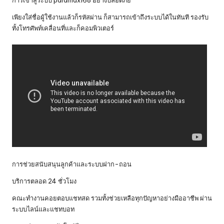
การเข้าสู่ระบบ paramax168 อย่างปลอดภัย
เพียงใส่ชื่อผู้ใช้งานแล้วก็รหัสผ่าน ก็สามารถเข้าถึงระบบได้ในทันที รองรับ
ทั้งโทรศัพท์เคลื่อนที่และก็คอมพิวเตอร์
การช่วยสนับสนุนลูกค้าและระบบฝาก-ถอน
บริการตลอด 24 ชั่วโมง
คณะทำงานคอยตอบแชทสด รวมทั้งช่วยเหลือทุกปัญหาอย่างมืออาชีพ ผ่าน
ระบบไลน์และแชทบอท