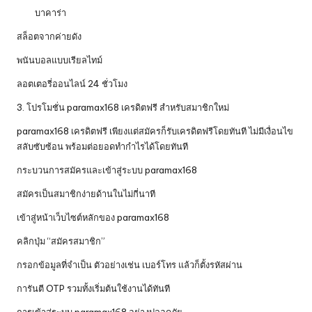
บาคาร่า
สล็อตจากค่ายดัง
พนันบอลแบบเรียลไทม์
ลอตเตอรี่ออนไลน์ 24 ชั่วโมง
3. โปรโมชั่น
paramax168 เครดิตฟรี
สำหรับสมาชิกใหม่
paramax168 เครดิตฟรี
เพียงแต่สมัครก็รับเครดิตฟรีโดยทันที ไม่มีเงื่อนไข
สลับซับซ้อน พร้อมต่อยอดทำกำไรได้โดยทันที
กระบวนการสมัครและเข้าสู่ระบบ paramax168
สมัครเป็นสมาชิกง่ายด้านในไม่กี่นาที
เข้าสู่หน้าเว็บไซต์หลักของ
paramax168
คลิกปุ่ม “สมัครสมาชิก”
กรอกข้อมูลที่จำเป็น ตัวอย่างเช่น เบอร์โทร แล้วก็ตั้งรหัสผ่าน
การันตี OTP รวมทั้งเริ่มต้นใช้งานได้ทันที