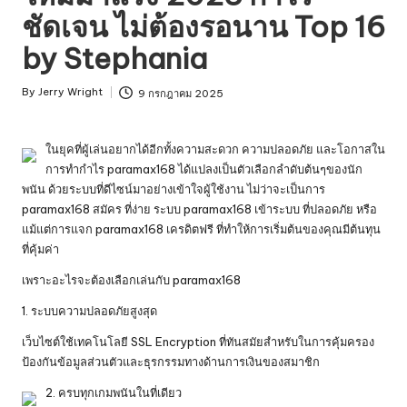
ชัดเจน ไม่ต้องรอนาน Top 16
by Stephania
By
Jerry Wright
9 กรกฎาคม 2025
Posted
by
ในยุคที่ผู้เล่นอยากได้อีกทั้งความสะดวก ความปลอดภัย และโอกาสใน
การทำกำไร paramax168 ได้แปลงเป็นตัวเลือกลำดับต้นๆของนัก
พนัน ด้วยระบบที่ดีไซน์มาอย่างเข้าใจผู้ใช้งาน ไม่ว่าจะเป็นการ
paramax168 สมัคร ที่ง่าย ระบบ paramax168 เข้าระบบ ที่ปลอดภัย หรือ
แม้แต่การแจก paramax168 เครดิตฟรี ที่ทำให้การเริ่มต้นของคุณมีต้นทุน
ที่คุ้มค่า
เพราะอะไรจะต้องเลือกเล่นกับ paramax168
1. ระบบความปลอดภัยสูงสุด
เว็บไซต์ใช้เทคโนโลยี SSL Encryption ที่ทันสมัยสำหรับในการคุ้มครอง
ป้องกันข้อมูลส่วนตัวและธุรกรรมทางด้านการเงินของสมาชิก
2. ครบทุกเกมพนันในที่เดียว