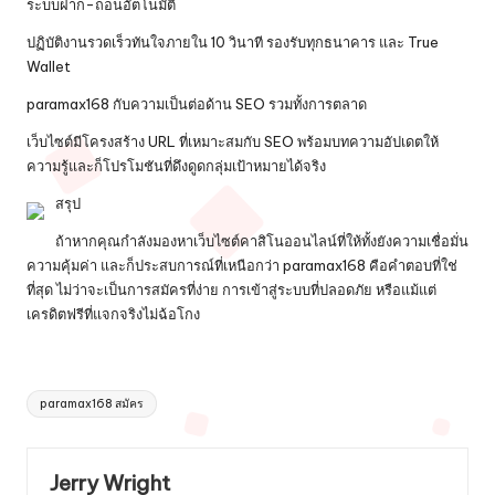
ระบบฝาก-ถอนอัตโนมัติ
ปฏิบัติงานรวดเร็วทันใจภายใน 10 วินาที รองรับทุกธนาคาร และ True
Wallet
paramax168 กับความเป็นต่อด้าน SEO รวมทั้งการตลาด
เว็บไซต์มีโครงสร้าง URL ที่เหมาะสมกับ SEO พร้อมบทความอัปเดตให้
ความรู้และก็โปรโมชันที่ดึงดูดกลุ่มเป้าหมายได้จริง
สรุป
ถ้าหากคุณกำลังมองหาเว็บไซต์คาสิโนออนไลน์ที่ให้ทั้งยังความเชื่อมั่น
ความคุ้มค่า และก็ประสบการณ์ที่เหนือกว่า paramax168 คือคำตอบที่ใช่
ที่สุด ไม่ว่าจะเป็นการสมัครที่ง่าย การเข้าสู่ระบบที่ปลอดภัย หรือแม้แต่
เครดิตฟรีที่แจกจริงไม่ฉ้อโกง
Tags:
paramax168 สมัคร
Jerry Wright