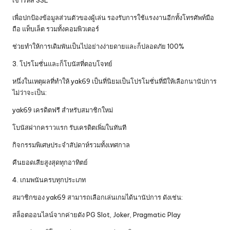
เพื่อปกป้องข้อมูลส่วนตัวของผู้เล่น รองรับการใช้แรงงานอีกทั้งโทรศัพท์มือ
ถือ แท็บเล็ต รวมทั้งคอมพิวเตอร์
ช่วยทำให้การเดิมพันเป็นไปอย่างง่ายดายและก็ปลอดภัย 100%
3. โปรโมชั่นและก็โบนัสที่ตอบโจทย์
หนึ่งในเหตุผลที่ทำให้ yak69 เป็นที่นิยมเป็นโปรโมชั่นที่มีให้เลือกนานัปการ
ไม่ว่าจะเป็น:
yak69 เครดิตฟรี สำหรับสมาชิกใหม่
โบนัสฝากคราวแรก รับเครดิตเพิ่มในทันที
กิจกรรมพิเศษประจำสัปดาห์รวมทั้งเทศกาล
คืนยอดเสียสูงสุดทุกอาทิตย์
4. เกมพนันครบทุกประเภท
สมาชิกของ yak69 สามารถเลือกเล่นเกมได้นานัปการ ดังเช่น:
สล็อตออนไลน์จากค่ายดัง PG Slot, Joker, Pragmatic Play