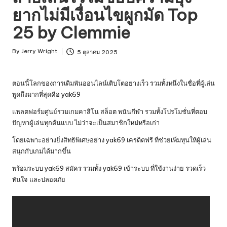
ยากไม่มีเงื่อนไขผูกมัด Top
25 by Clemmie
By
Jerry Wright
5 ตุลาคม 2025
Posted
by
ตอนนี้โลกของการเดิมพันออนไลน์เติบโตอย่างเร็ว รวมทั้งหนึ่งในชื่อที่ผู้เล่น
พูดถึงมากที่สุดคือ yak69
แพลตฟอร์มศูนย์รวมเกมคาสิโน สล็อต พนันกีฬา รวมทั้งโปรโมชั่นที่ตอบ
ปัญหาผู้เล่นทุกต้นแบบ ไม่ว่าจะเป็นสมาชิกใหม่หรือเก่า
โดยเฉพาะอย่างยิ่งสิทธิพิเศษอย่าง
yak69
เครดิตฟรี ที่ช่วยเพิ่มทุนให้ผู้เล่น
สนุกกับเกมได้มากขึ้น
พร้อมระบบ yak69 สมัคร รวมทั้ง yak69 เข้าระบบ ที่ใช้งานง่าย รวดเร็ว
ทันใจ และปลอดภัย