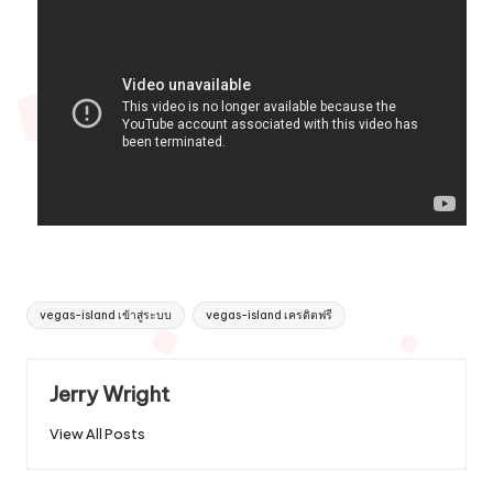
Tags:
vegas-island เข้าสู่ระบบ
vegas-island เครดิตฟรี
Jerry Wright
View All Posts