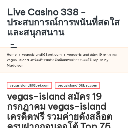
Live Casino 338 -
ประสบการณ์การพนันที่สดใส
และสนุกสนาน
Home
vegasisland168bet.com
vegas-island สมัคร 19 กรกฎาคม
vegas-island เครดิตฟรี รวมค่ายดังสล็อตครบฝากถอนออโต้ Top 75 by
Maddison
Posted
vegasisland168bet.com
vegasisland168bet.com
in
vegas-island สมัคร 19
กรกฎาคม vegas-island
เครดิตฟรี รวมค่ายดังสล็อต
ครบฝากถอนออโต้ Top 75