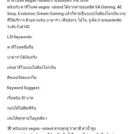
คาสิโนสด vegas-island ถ่ายทอดสดจากค่ายแท้
พนันกับ คาสิโนสด vegas-island ได้จากค่ายยอดฮิต SA Gaming, AE
Sexy, Evolution, Dream Gaming แล้วก็ค่ายอื่นๆแบบไม่ต้องโยกเงิน เกม
ที่ให้บริการ ตัวอย่างเช่น บาคาร่า, เสือมังกร, ไฮโล, รูเล็ต ถ่ายทอดสดชัด
ระดับ Full HD
LSI Keywords:
คาสิโนสดมือถือ
บาคาร่าได้เงินจริง
เล่นคาสิโนแบบไม่ต้องโยกเงิน
ดีลเลอร์สดแจกไพ่
Keyword Suggest:
เริ่มพนัน 10 บาท
ถอนได้ไม่ติดเทิร์น
เล่นได้ทุกค่ายในยูสเดียว
พนันบอล vegas-island ครบทุกคู่ ราคาดี ค่าน้ำสูง