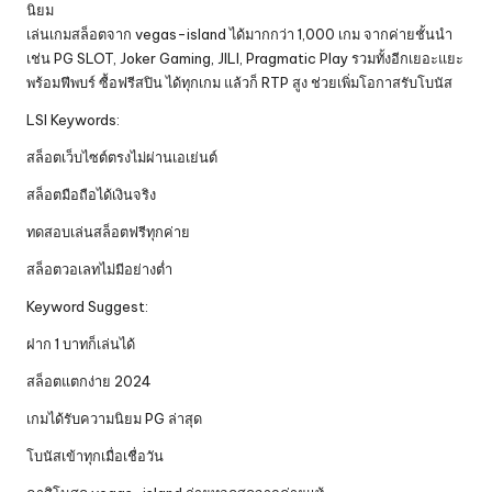
นิยม
เล่นเกมสล็อตจาก vegas-island ได้มากกว่า 1,000 เกม จากค่ายชั้นนำ
เช่น PG SLOT, Joker Gaming, JILI, Pragmatic Play รวมทั้งอีกเยอะแยะ
พร้อมฟีพบร์ ซื้อฟรีสปิน ได้ทุกเกม แล้วก็ RTP สูง ช่วยเพิ่มโอกาสรับโบนัส
LSI Keywords:
สล็อตเว็บไซต์ตรงไม่ผ่านเอเย่นต์
สล็อตมือถือได้เงินจริง
ทดสอบเล่นสล็อตฟรีทุกค่าย
สล็อตวอเลทไม่มีอย่างต่ำ
Keyword Suggest:
ฝาก 1 บาทก็เล่นได้
สล็อตแตกง่าย 2024
เกมได้รับความนิยม PG ล่าสุด
โบนัสเข้าทุกเมื่อเชื่อวัน