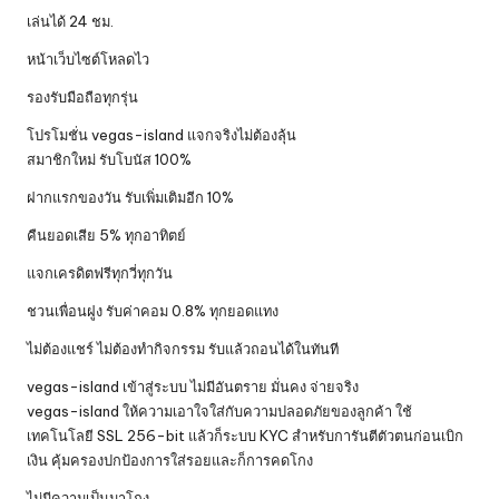
เล่นได้ 24 ชม.
หน้าเว็บไซต์โหลดไว
รองรับมือถือทุกรุ่น
โปรโมชั่น vegas-island แจกจริงไม่ต้องลุ้น
สมาชิกใหม่ รับโบนัส 100%
ฝากแรกของวัน รับเพิ่มเติมอีก 10%
คืนยอดเสีย 5% ทุกอาทิตย์
แจกเครดิตฟรีทุกวี่ทุกวัน
ชวนเพื่อนฝูง รับค่าคอม 0.8% ทุกยอดแทง
ไม่ต้องแชร์ ไม่ต้องทำกิจกรรม รับแล้วถอนได้ในทันที
vegas-island เข้าสู่ระบบ
ไม่มีอันตราย มั่นคง จ่ายจริง
vegas-island ให้ความเอาใจใส่กับความปลอดภัยของลูกค้า ใช้
เทคโนโลยี SSL 256-bit แล้วก็ระบบ KYC สำหรับการันตีตัวตนก่อนเบิก
เงิน คุ้มครองปกป้องการใส่รอยและก็การคดโกง
ไม่มีความเป็นมาโกง