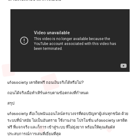
ufasociety เครดิตฟรี ถอนเงินจริงได้หรือไม่?
ถอนได้จริงเมื่อทำเทิร์นครบตามข้อตกลงที่กำหนด
สรุป
ufasociety คือเว็บพนันออนไลน์ครบวงจรที่ตอบปัญหาผู้เล่นทุกชนิด ด้วย
ระบบที่นำสมัย ไม่เป็นอันตราย ใช้งานง่าย โปรโมชั่น ufasociety เครดิต
ฟรี ที่แจกจริง และก็การ เข้าสู่ระบบ ที่ไม่ยุ่งยาก พร้อมให้คุณสัมผัส
ประสบการณ์การเล่นที่เยี่ยมที่สุด