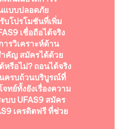
เงินแบบปลอดภัย
ับโปรโมชันที่เพิ่ม
AS9 เชื่อถือได้จริง
บการวิเคราะห์ด้าน
ำคัญ สมัครได้ด้วย
้หรือไม่? ถอนได้จริง
นครบถ้วนบริบูรณ์ที่
ทย์ทั้งยังเรื่องความ
ระบบ UFAS9 สมัคร
9 เครดิตฟรี ที่ช่วย