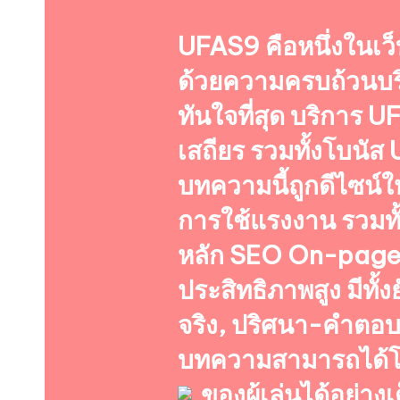
UFAS9 คือหนึ่งในเว็
ด้วยความครบถ้วนบริบ
ทันใจที่สุด บริการ U
เสถียร รวมทั้งโบนัส
บทความนี้ถูกดีไซน์ให
การใช้แรงงาน รวมทั
หลัก SEO On-page
ประสิทธิภาพสูง มีทั้
จริง, ปริศนา-คำตอบ 
บทความสามารถได้โอ
ของผู้เล่นได้อย่