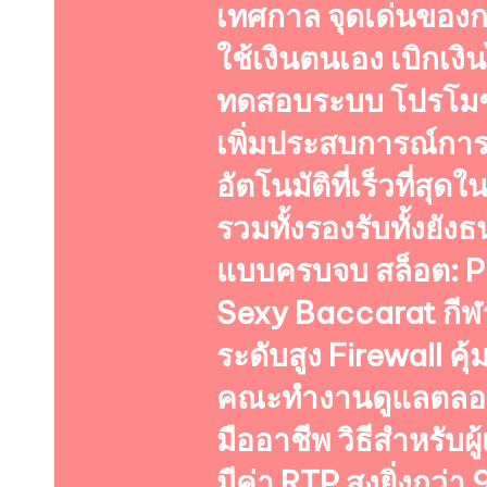
เทศกาล จุดเด่นของกา
ใช้เงินตนเอง เบิกเงิ
ทดสอบระบบ โปรโมชั่น
เพิ่มประสบการณ์กา
อัตโนมัติที่เร็วที่ส
รวมทั้งรองรับทั้งยัง
แบบครบจบ สล็อต: PG
Sexy Baccarat กีฬ
ระดับสูง Firewall ค
คณะทำงานดูแลตลอด 
มืออาชีพ วิธีสำหรับผู
มีค่า RTP สูงยิ่งกว่