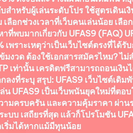
บสำหรับผู้เล่นระดับโปร ใช้สูตรเดิน
 เลือกช่วงเวลาที่เว็บคนเล่นน้อย เลือกร
ปัญหาที่พบมากเกี่ยวกับ UFAS9 (FAQ) UF
% เพราะเหตุว่าเป็นเว็บไซต์ตรงที่ได้รั
้มงวด ต้องใช้เอกสารสมัครไหม? ไม่ส
P เท่านั้น เครดิตฟรีสามารถถอนเงินได
ลงที่ระบุ สรุป: UFAS9 เว็บไซต์เดิมพั
ล่น
UFAS9 เป็นเว็บพนันยุคใหม่ที่ตอบโจ
ความครบครัน และความคุ้มราคา ผ่าน
ะบบ เสถียรที่สุด แล้วก็โปรโมชัน UFAS
เริ่มได้หากแม้มีทุนน้อย