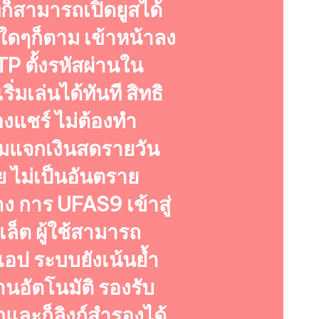
์ก็สามารถเปิดยูสได้
ใดๆก็ตาม เข้าหน้าลง
P ตั้งรหัสผ่านใน
่มเล่นได้ทันที สิทธิ
องแชร์ ไม่ต้องทำ
รมแจกเงินสดรายวัน
 ไม่เป็นอันตราย
้าง การ UFAS9 เข้าสู่
เล็ต ผู้ใช้สามารถ
อป ระบบยังเน้นย้ำ
อัตโนมัติ รองรับ
และก็ลิงก์สำรองได้