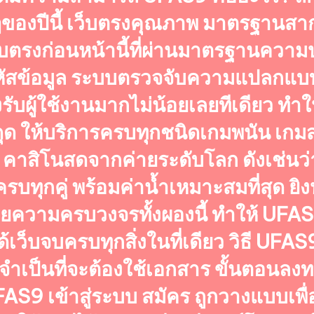
นๆของปีนี้ เว็บตรงคุณภาพ มาตรฐานสา
ว็บตรงก่อนหน้านี้ที่ผ่านมาตรฐานคว
ารหัสข้อมูล ระบบตรวจจับความแปลกแบบ
งรับผู้ใช้งานมากไม่น้อยเลยทีเดียว ทำ
ะดุด ให้บริการครบทุกชนิดเกมพนัน เก
น คาสิโนสดจากค่ายระดับโลก ดังเช่นว่
รบทุกคู่ พร้อมค่าน้ำเหมาะสมที่สุด ยิ
ด้วยความครบวงจรทั้งผองนี้ ทำให้ UFAS
ได้เว็บจบครบทุกสิ่งในที่เดียว วิธี UF
ม่จำเป็นที่จะต้องใช้เอกสาร ขั้นตอนล
AS9 เข้าสู่ระบบ
สมัคร ถูกวางแบบเพื่อใ