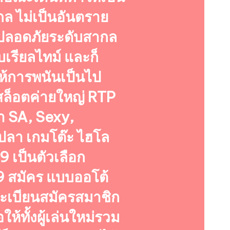
กล ไม่เป็นอันตราย
ามปลอดภัยระดับสากล
เรียลไทม์ และก็
ให้การพนันเป็นไป
มสล็อตค่ายใหญ่ RTP
า SA, Sexy,
งปลา เกมโต๊ะ ไฮโล
9 เป็นตัวเลือก
AS9 สมัคร แบบออโต้
งทะเบียนสมัครสมาชิก
ห้ทั้งผู้เล่นใหม่รวม