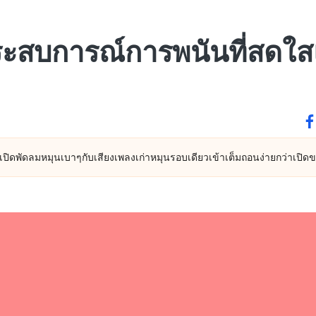
ระสบการณ์การพนันที่สดใ
fa
ิดพัดลมหมุนเบาๆกับเสียงเพลงเก่าหมุนรอบเดียวเข้าเต็มถอนง่ายกว่าเปิ