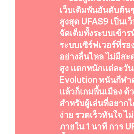
เว็บเดิมพันอันดับต้
สูงสุด UFAS9 เป็นเ
จัดเต็มทั้งระบบเข้
ระบบเซิร์ฟเวอร์ที่รอ
อย่างลื่นไหล ไม่มีส
สูง แตกหนักแต่ละวั
Evolution พนันกีฬาค
แล้วก็เกมพื้นเมือง 
สำหรับผู้เล่นที่อยาก
ง่าย รวดเร็วทันใจ ไ
ภายใน 1 นาที การ
UF