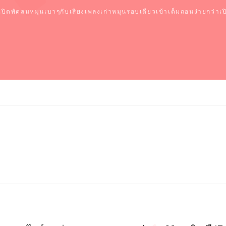
ิดพัดลมหมุนเบาๆกับเสียงเพลงเก่าหมุนรอบเดียวเข้าเต็มถอนง่ายกว