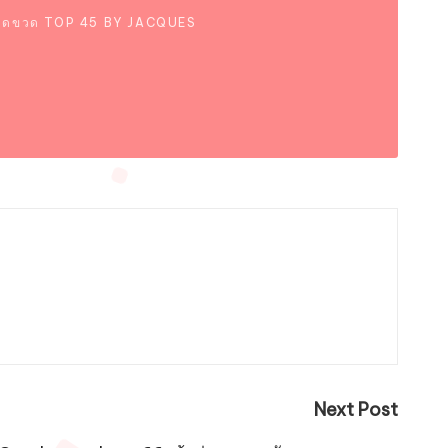
่าเปิดขวด TOP 45 BY JACQUES
Next Post