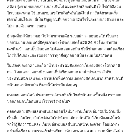
ตอนสมัครเป็นสมาชิก ufa11bet ผมจะดูขั้นตอนก่อนเลย ถ้าเว็บไซต์ไหน
สมัครยุ่งยาก ขอเอกสารเยอะเกินไป ผมจะหลีกเลี่ยงทันที เว็บไซต์ที่ดีส่วน
ใหญ่สมัครง่าย ใช้แค่หมายเลขโทรศัพท์หรือไอดีไลน์ การันตีตัวตนครั้ง
เดียวก็เล่นได้เลย นี่เป็นสัญญาณที่บอกว่าเขามั่นใจในระบบของตัวเอง และ
ไม่มานะดึงเวลาการถอน
อีกจุดที่ผมให้ความเอาใจใส่มากมายคือ ระบบฝาก–ถอนออโต้ เว็บแทง
บอลไม่ผ่านเอเย่นต์ที่มีคุณภาพจะใช้ระบบอัตโนมัติ 24 ชั่วโมง ฝากปุ๊บ
เครดิตเข้า ถอนปั๊บเงินออก ไม่ต้องคอยแอดมิน ซึ่งนี้ช่วยลดความเสี่ยงเรื่อง
โกงไปได้เยอะแยะ เนื่องจากว่าทุกสิ่งทุกอย่างเป็นระบบ ไม่สังกัดคน
ในเรื่องของราคาและก็ค่าน้ำประปา ผมสังเกตว่าเว็บตรงมักจะให้ราคาดี
กว่า โดยเฉพาะอย่างยิ่งบอลสเต็ปหรือบอลสด ค่าน้ำประปาจะไม่รับ
ประทานหนัก เล่นระยะยาวแล้วเห็นความแตกต่างชัดเจนมาก สำหรับคนที่
พนันบอลขมักเขม้น ที่ตรงนี้นับว่าเป็นต่อสุดๆ
แทงบอลออนไลน์ ประสบการณ์ตรงกับเว็บไซต์พนันบอลชั้นหนึ่ง ทราบผล
บอลก่อนคนใดกันแน่ เร็วไวจริงหรือไม่?
ตลอดหลายปีที่ผมเล่นพนันบอลออนไลน์มา ผ่านเว็บไซต์มานับไม่ถ้วน ทั้ง
เว็บเล็ก เว็บใหญ่ เว็บไซต์ดังในโปรโมท แม้กระนั้นมีไม่กี่เว็บเพียงแค่นั้นที่
ทำให้รู้สึกว่า “นี่แหละ เว็บไซต์แทงบอลชั้นแนวหน้าของจริง” โดยเฉพาะ
อย่างยิ่งเรื่อง ความรวดเร็วสำหรับการอัปเดตผลบอล และ ระบบที่ทันใจนัก