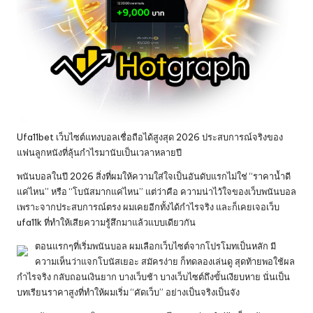
Ufa11bet เว็บไซต์แทงบอลเชื่อถือได้สูงสุด 2026 ประสบการณ์จริงของ
แฟนลูกหนังที่ลุ้นกำไรมานับเป็นเวลาหลายปี
พนันบอลในปี 2026 สิ่งที่ผมให้ความใส่ใจเป็นอันดับแรกไม่ใช่ “ราคาน้ำดี
แค่ไหน” หรือ “โบนัสมากแค่ไหน” แต่ว่าคือ ความน่าไว้ใจของเว็บพนันบอล
เพราะจากประสบการณ์ตรง ผมเคยอีกทั้งได้กำไรจริง และก็เคยเจอเว็บ
ufa11k ที่ทำให้เสียความรู้สึกมาแล้วแบบเดียวกัน
ตอนแรกๆที่เริ่มพนันบอล ผมเลือกเว็บไซต์จากโปรโมทเป็นหลัก มี
ความเห็นว่าแจกโบนัสเยอะ สมัครง่าย ก็ทดลองเล่นดู สุดท้ายพอใช้ผล
กำไรจริง กลับถอนเงินยาก บางเว็บช้า บางเว็บไซต์ถึงขั้นเงียบหาย นั่นเป็น
บทเรียนราคาสูงที่ทำให้ผมเริ่ม “คัดเว็บ” อย่างเป็นจริงเป็นจัง