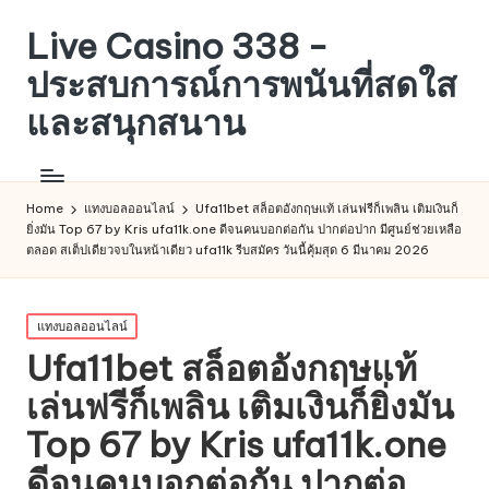
Live Casino 338 -
ประสบการณ์การพนันที่สดใส
และสนุกสนาน
Home
แทงบอลออนไลน์
Ufa11bet สล็อตอังกฤษแท้ เล่นฟรีก็เพลิน เติมเงินก็
ยิ่งมัน Top 67 by Kris ufa11k.one ดีจนคนบอกต่อกัน ปากต่อปาก มีศูนย์ช่วยเหลือ
ตลอด สเต็ปเดียวจบในหน้าเดียว ufa11k รีบสมัคร วันนี้คุ้มสุด 6 มีนาคม 2026
Posted
แทงบอลออนไลน์
in
Ufa11bet สล็อตอังกฤษแท้
เล่นฟรีก็เพลิน เติมเงินก็ยิ่งมัน
Top 67 by Kris ufa11k.one
ดีจนคนบอกต่อกัน ปากต่อ