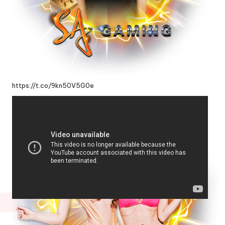
https://t.co/9kn50V5G0e