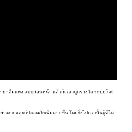
มจ่าย–ลืมแทง แบบก่อนหน้า แล้วก็เวลาถูกรางวัล ระบบก็จะ
ง่ายและก็ปลอดภัยเพิ่มมากขึ้น โดยยิ่งไปกว่านั้นผู้ที่ไม่