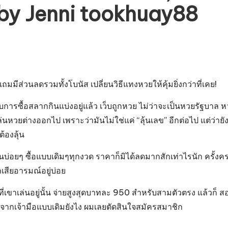
2 by Jenni tookhuay88
 แถมมีส่วนลดรวมทั้งโบนัส เปลี่ยนวิธีแทงหวยให้คุ้มยิ่งกว่าที่เคย!
ักกับการซื้อสลากกินแบ่งอยู่แล้ว เว็บถูกหวย ไม่ว่าจะเป็นหวยรัฐบ
วยต่างออกไป เพราะว่ามันไม่ใช่แค่ “ลุ้นเลข” อีกต่อไป แต่ว่ายังก
ต้องลุ้น
านบ่อยๆ ซื้อแบบเดิมๆทุกงวด ราคาก็มิได้ลดมากสักเท่าไรนัก ครั้ง
าเสียอารมณ์อยู่บ่อย
ที่เขาเล่นอยู่นั้น จ่ายสูงสุดบาทละ 950 สำหรับสามตัวตรง แล้วก็ ส
่างจากเจ้ามือแบบเดิมยังไง ผมเลยตัดสินใจสมัครสมาชิก