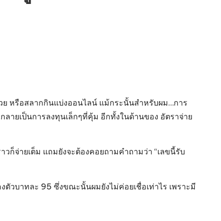
าล หวย หรือสลากกินแบ่งออนไลน์ แม้กระนั้นสำหรับผม…การ
ลายเป็นการลงทุนเล็กๆที่คุ้ม อีกทั้งในด้านของ อัตราจ่าย
คราวก็จ่ายเต็ม แถมยังจะต้องคอยถามคำถามว่า “เลขนี้รับ
องตัวบาทละ 95 ซึ่งขณะนั้นผมยังไม่ค่อยเชื่อเท่าไร เพราะมี