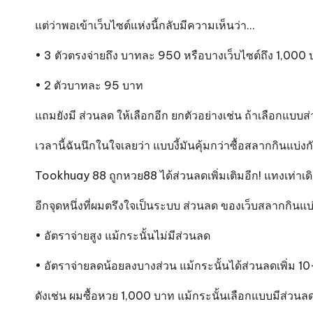
แต่ว่าพอเข้าเว็บไซต์แห่งนี้กลับมีความเห็นว่า…
• 3 ตัวตรงจ่ายถึง บาทละ 950 หรือบางเว็บไซต์ถึง 1,000
• 2 ตัวบาทละ 95 บาท
แถมยังมี ส่วนลด ให้เลือกอีก ยกตัวอย่างเช่น ถ้าเลือกแบบส
เวลานี้ฉันนึกในใจเลยว่า แบบงี้มันคุ้มกว่าซื้อสลากกินแบ่ง
Tookhuay 88
ถูกหวย88
ได้ส่วนลดเพิ่มเติมอีก! แทงเท่าเ
อีกจุดหนึ่งที่ผมตรึงใจเป็นระบบ ส่วนลด ของเว็บสลากกินแบ
• อัตราจ่ายสูง แม้กระนั้นไม่มีส่วนลด
• อัตราจ่ายลดน้อยลงบางส่วน แม้กระนั้นได้ส่วนลดเพิ่ม 
ดังเช่น ผมซื้อหวย 1,000 บาท แม้กระนั้นเลือกแบบมีส่วนลด