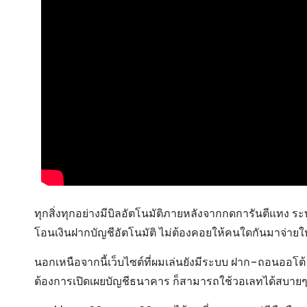
ทุกสิ่งทุกอย่างมีบิลอัตโนมัติภายหลังจากกดการันตีแทง ร
โอนเงินฝากบัญชีอัตโนมัติ ไม่ต้องคอยให้คนใดกันมาจ่ายให
นอกเหนือจากนี้เว็บไซต์ที่ผมเล่นยังมีระบบ ฝาก–ถอนออโต้ ผ่
ต้องการเปิดเผยบัญชีธนาคาร ก็สามารถใช้วอเลทได้สบาย