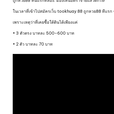
ถูกหวย88 หนแรกที่ลอง: มองเห็นอัตราจ่ายแล้วตกใจ!
ในเวลาที่เข้าไปสมัครเว็บ tookhuay 88 ถูกหวย88 ทีแรก ฉ
เพราะเหตุว่าที่เคยซื้อใต้ดินได้เพียงแค่
• 3 ตัวตรง บาทละ 500–600 บาท
• 2 ตัว บาทละ 70 บาท