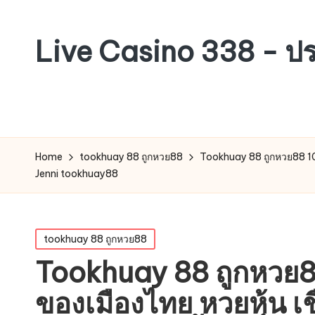
Live Casino 338 - ป
Home
tookhuay 88 ถูกหวย88
Tookhuay 88 ถูกหวย88 10 D
Jenni tookhuay88
Posted
tookhuay 88 ถูกหวย88
in
Tookhuay 88 ถูกหวย88
ของเมืองไทย หวยหุ้น เชื