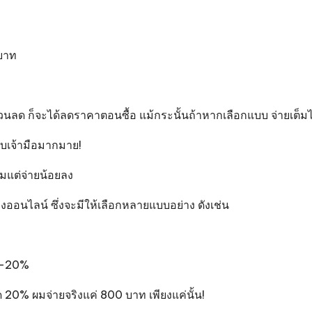
 บาท
่วนลด ก็จะได้ลดราคาตอนซื้อ แม้กระนั้นถ้าหากเลือกแบบ จ่ายเต็มไม
กับเจ้ามือมากมาย!
ดิมแต่จ่ายน้อยลง
่งออนไลน์ ซึ่งจะมีให้เลือกหลายแบบอย่าง ดังเช่น
10–20%
 20% ผมจ่ายจริงแค่ 800 บาท เพียงแค่นั้น!