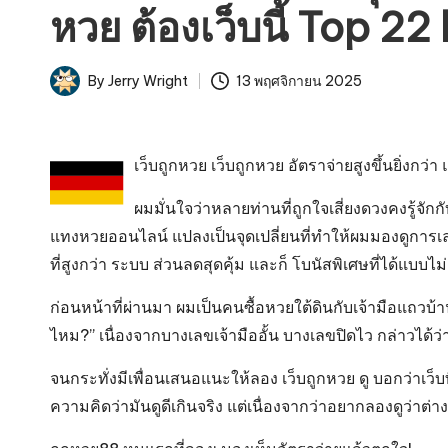
หวย ต้องเว็บนี้ Top 2
By
Jerry Wright
13 พฤศจิกายน 2025
Posted
by
เว็บถูกหวย
เว็บถูกหวย อัตราจ่ายสูงขึ้นยิ่งกว่า
ผมมั่นใจว่าหลายท่านที่ถูกใจเสี่ยงดวงคงรู้จ
แทงหวยออนไลน์ แปลงเป็นจุดเปลี่ยนที่ทำให้ผมมองดูการเล่นห
ที่สูงกว่า ระบบ ส่วนลดสุดคุ้ม และก็ โบนัสพิเศษที่ได้แบบไม่
ก่อนหน้าที่ผ่านมา ผมเป็นคนซื้อหวยใต้ดินกับเจ้ามือแถวบ้
ไหม?” เนื่องจากบางเลขเจ้ามืออั้น บางเลขปิดไว กล่าวได้ว่
จนกระทั่งมีเพื่อนเสนอแนะให้ลอง เว็บถูกหวย ดู บอกว่าเว็บ
ความคิดว่ามันดูดีเกินจริง แต่เนื่องจากว่าอยากลองดูว่าต